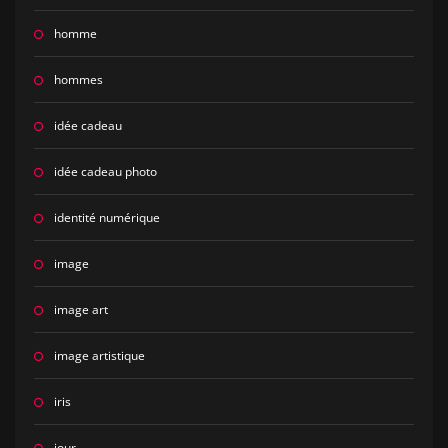
homme
hommes
idée cadeau
idée cadeau photo
identité numérique
image
image art
image artistique
iris
jour