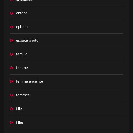
enfant
ephoto
espace photo
famille
femme
femme enceinte
femmes
fille
filles