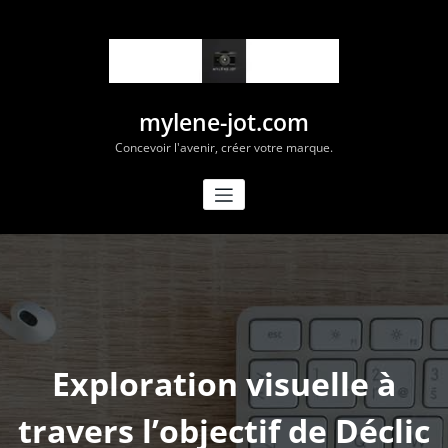
Aller
au
contenu
mylene-jot.com
Concevoir l'avenir, créer votre marque.
Exploration visuelle à
travers l’objectif de Déclic