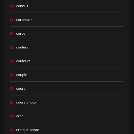
connus
corporate
corps
couleur
couleurs
couple
cours
cours photo
cree
critique photo