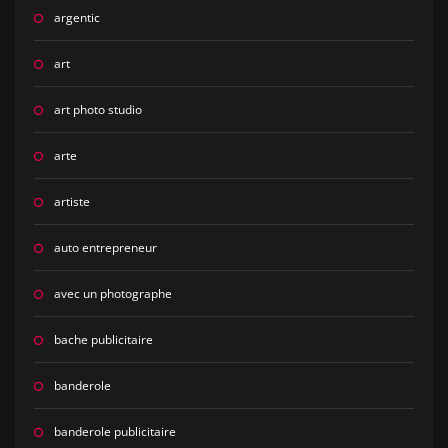
argentic
art
art photo studio
arte
artiste
auto entrepreneur
avec un photographe
bache publicitaire
banderole
banderole publicitaire