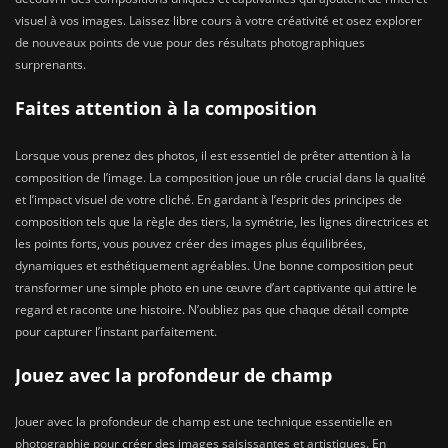
visuel à vos images. Laissez libre cours à votre créativité et osez explorer
de nouveaux points de vue pour des résultats photographiques
surprenants.
Faites attention à la composition
Lorsque vous prenez des photos, il est essentiel de prêter attention à la
composition de l’image. La composition joue un rôle crucial dans la qualité
et l’impact visuel de votre cliché. En gardant à l’esprit des principes de
composition tels que la règle des tiers, la symétrie, les lignes directrices et
les points forts, vous pouvez créer des images plus équilibrées,
dynamiques et esthétiquement agréables. Une bonne composition peut
transformer une simple photo en une œuvre d’art captivante qui attire le
regard et raconte une histoire. N’oubliez pas que chaque détail compte
pour capturer l’instant parfaitement.
Jouez avec la profondeur de champ
Jouer avec la profondeur de champ est une technique essentielle en
photographie pour créer des images saisissantes et artistiques. En