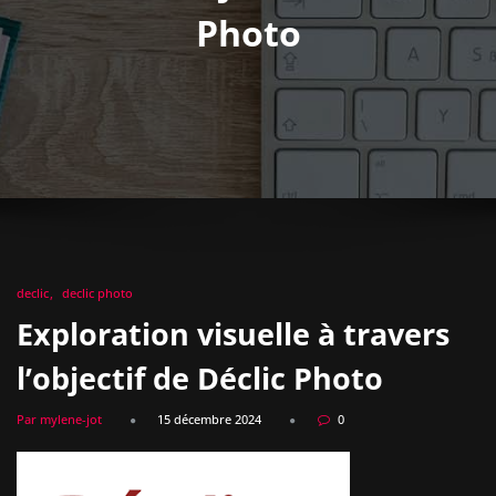
Photo
declic
declic photo
Exploration visuelle à travers
l’objectif de Déclic Photo
Par mylene-jot
15 décembre 2024
0