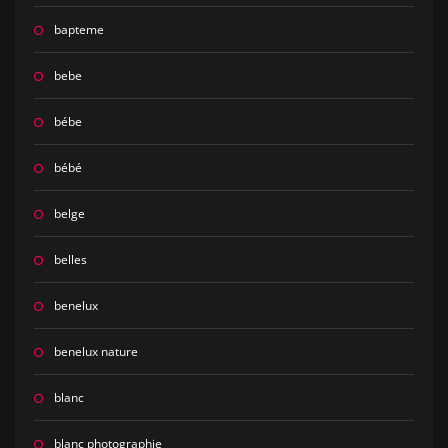
bapteme
bebe
bébe
bébé
belge
belles
benelux
benelux nature
blanc
blanc photographie