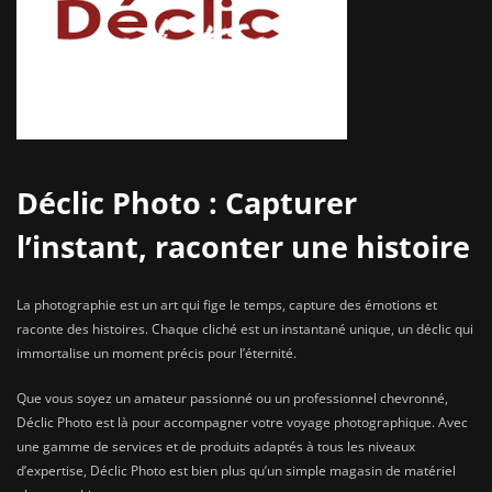
Déclic Photo : Capturer
l’instant, raconter une histoire
La photographie est un art qui fige le temps, capture des émotions et
raconte des histoires. Chaque cliché est un instantané unique, un déclic qui
immortalise un moment précis pour l’éternité.
Que vous soyez un amateur passionné ou un professionnel chevronné,
Déclic Photo est là pour accompagner votre voyage photographique. Avec
une gamme de services et de produits adaptés à tous les niveaux
d’expertise, Déclic Photo est bien plus qu’un simple magasin de matériel