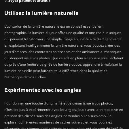
Soyez patient et attentif
Utilisez la lumière naturelle
L’utilisation de la lumière naturelle est un conseil essentiel en
photographie. La lumière du jour offre une qualité et une chaleur uniques
qui peuvent transformer une simple image en une œuvre d’art captivante.
En exploitant intelligemment la lumière naturelle, vous pouvez créer des
jeux d’ombres, des contrastes saisissants et des ambiances authentiques
qui donnent vie à vos photos. Que ce soit en plein air sous le soleil éclatant
ou près d’une fenêtre baignée de lumière douce, apprendre à maîtriser la
lumière naturelle peut faire toute la différence dans la qualité et
l’esthétique de vos clichés.
Expérimentez avec les angles
Pour donner une touche d’originalité et de dynamisme à vos photos,
n’hésitez pas à expérimenter avec les angles. Jouez avec la perspective en
prenant des clichés sous des angles inattendus ou en surplomb. En
explorant différentes manières de cadrer votre sujet, vous pourriez
découvrir des compositions uniques et captivantes qui ajoutent de l’intérêt