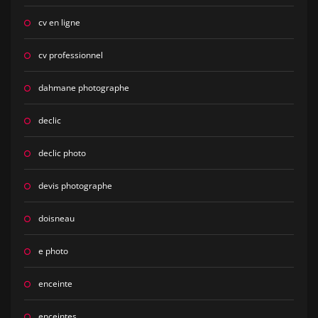
cv en ligne
cv professionnel
dahmane photographe
declic
declic photo
devis photographe
doisneau
e photo
enceinte
enceintes