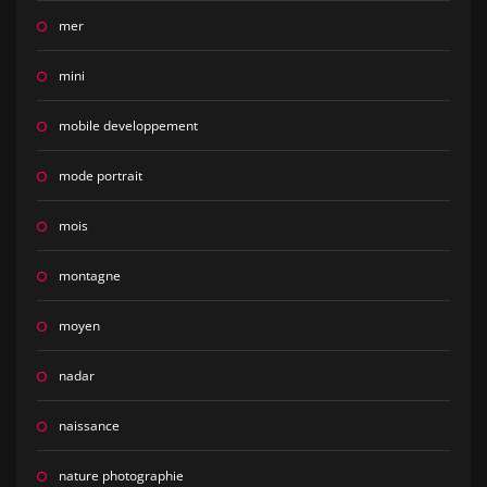
mer
mini
mobile developpement
mode portrait
mois
montagne
moyen
nadar
naissance
nature photographie