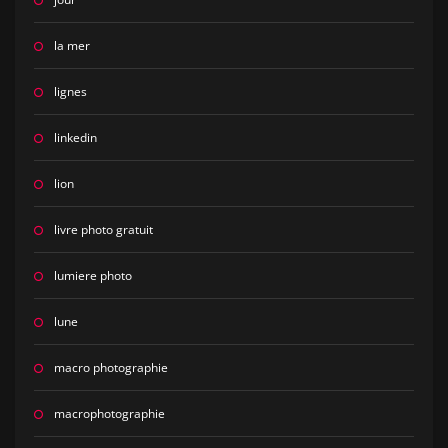
la mer
lignes
linkedin
lion
livre photo gratuit
lumiere photo
lune
macro photographie
macrophotographie