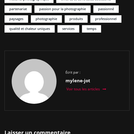
partenariat
passion pour la photographie
passionné
paysages
photographie
produits
professionnel
qualité et chaleur uniques
services
temps
Écrit par :
mylene-jot
Voir tous les articles
Laisser un commentaire