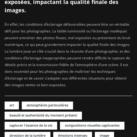
exposées, impactant la qualité finale des
images.
En effet, les conditions d’éclairage défavorables peuvent être un véritable
défi pour les photographes. La faible luminosité ou l’éclairage inadéquat
peuvent entraîner des photos floues, mal exposées ou présentant du bruit
numérique, ce qui peut grandement impacter la qualité finale des images.
La lumière joue un rôle crucial dans la réussite d’une photographie, et des
conditions d’éclairage inappropriées peuvent rendre difficile la capture de
détails précis et la transmission fidèle de l’atmosphère d’une scène. Il est
donc essentiel pour les photographes de maîtriser les techniques
d’éclairage et de savoir s’adapter aux différentes situations pour obtenir
des images nettes et bien exposées.
art
atmosphères particulières
beauté et authenticité du moment présent
capturer l'essence de la vie
compositions visuelles captivantes
direction de la lumière
émotions intenses
image