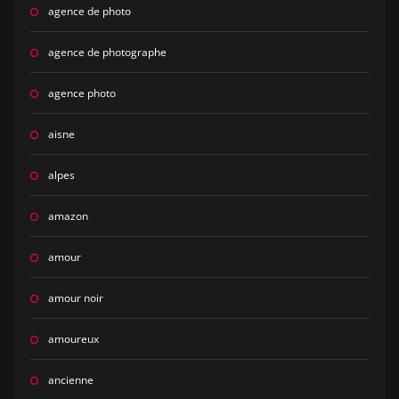
agence de photo
agence de photographe
agence photo
aisne
alpes
amazon
amour
amour noir
amoureux
ancienne