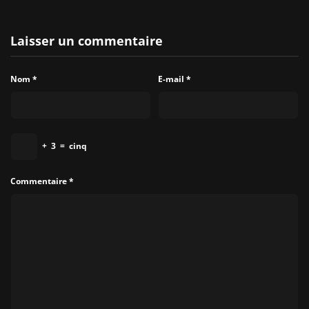
Laisser un commentaire
Nom
*
E-mail
*
+
3
=
cinq
Commentaire
*