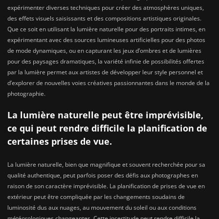
expérimenter diverses techniques pour créer des atmosphères uniques,
des effets visuels saisissants et des compositions artistiques originales.
Que ce soit en utilisant la lumière naturelle pour des portraits intimes, en
expérimentant avec des sources lumineuses artificielles pour des photos
de mode dynamiques, ou en capturant les jeux d’ombres et de lumières
pour des paysages dramatiques, la variété infinie de possibilités offertes
par la lumière permet aux artistes de développer leur style personnel et
d’explorer de nouvelles voies créatives passionnantes dans le monde de la
photographie.
La lumière naturelle peut être imprévisible,
ce qui peut rendre difficile la planification de
certaines prises de vue.
La lumière naturelle, bien que magnifique et souvent recherchée pour sa
qualité authentique, peut parfois poser des défis aux photographes en
raison de son caractère imprévisible. La planification de prises de vue en
extérieur peut être compliquée par les changements soudains de
luminosité dus aux nuages, au mouvement du soleil ou aux conditions
météorologiques changeantes. Cette incertitude peut rendre difficile la