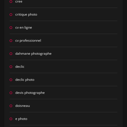
cree
critique photo
cv en ligne
cv professionnel
dahmane photographe
declic
declic photo
devis photographe
doisneau
e photo