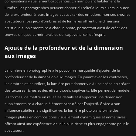
compositions visuellement captivantes. En manipulant habilement la
lumière, les photographes peuvent donner du relief à leurs sujets, ajouter
de la profondeur à leurs images et susciter des émotions intenses chez les
spectateurs. Les jeux d’ombres et de lumières offrent une dimension
artistique supplémentaire à chaque photo, permettant ainsi de créer des
œuvres uniques et mémorables qui captivent l’œil et l’esprit.
Ajoute de la profondeur et de la dimension
aux images
La lumière en photographie a le pouvoir remarquable d’ajouter de la
profondeur et de la dimension aux images. En jouant avec les contrastes,
les ombres et les reflets, la lumière peut donner vie à une scène en créant
des textures riches et des effets visuels captivants. Elle permet de modeler
les formes, de mettre en relief les détails et d’apporter une dimension
supplémentaire à chaque élément capturé par l’objectif. Grâce à son
influence subtile mais significative, la lumière photo transforme des
images plates en compositions visuellement dynamiques et immersives,
offrant ainsi une expérience visuelle plus riche et plus engageante pour le
spectateur.