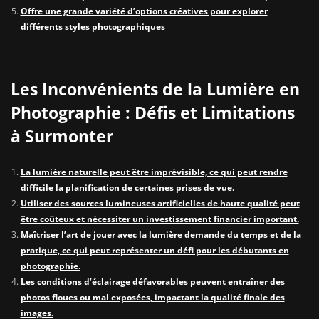
Offre une grande variété d’options créatives pour explorer
différents styles photographiques
Les Inconvénients de la Lumière en
Photographie : Défis et Limitations
à Surmonter
La lumière naturelle peut être imprévisible, ce qui peut rendre
difficile la planification de certaines prises de vue.
Utiliser des sources lumineuses artificielles de haute qualité peut
être coûteux et nécessiter un investissement financier important.
Maîtriser l’art de jouer avec la lumière demande du temps et de la
pratique, ce qui peut représenter un défi pour les débutants en
photographie.
Les conditions d’éclairage défavorables peuvent entraîner des
photos floues ou mal exposées, impactant la qualité finale des
images.