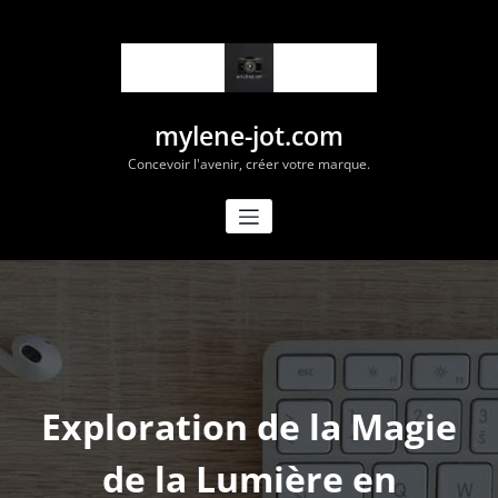
Aller
au
contenu
mylene-jot.com
Concevoir l'avenir, créer votre marque.
Exploration de la Magie
de la Lumière en