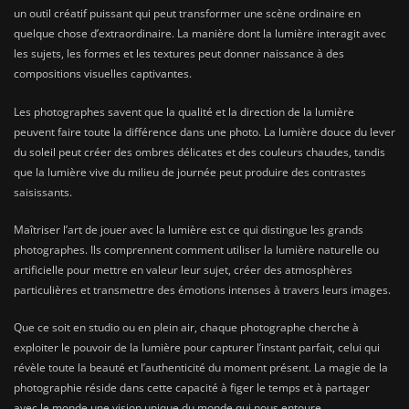
un outil créatif puissant qui peut transformer une scène ordinaire en
quelque chose d’extraordinaire. La manière dont la lumière interagit avec
les sujets, les formes et les textures peut donner naissance à des
compositions visuelles captivantes.
Les photographes savent que la qualité et la direction de la lumière
peuvent faire toute la différence dans une photo. La lumière douce du lever
du soleil peut créer des ombres délicates et des couleurs chaudes, tandis
que la lumière vive du milieu de journée peut produire des contrastes
saisissants.
Maîtriser l’art de jouer avec la lumière est ce qui distingue les grands
photographes. Ils comprennent comment utiliser la lumière naturelle ou
artificielle pour mettre en valeur leur sujet, créer des atmosphères
particulières et transmettre des émotions intenses à travers leurs images.
Que ce soit en studio ou en plein air, chaque photographe cherche à
exploiter le pouvoir de la lumière pour capturer l’instant parfait, celui qui
révèle toute la beauté et l’authenticité du moment présent. La magie de la
photographie réside dans cette capacité à figer le temps et à partager
avec le monde une vision unique du monde qui nous entoure.