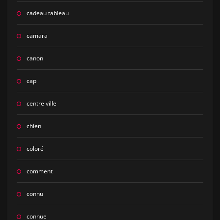
cadeau tableau
camara
canon
cap
centre ville
chien
coloré
comment
connu
connue