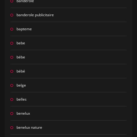
banderole
banderole publicitaire
bapteme
bebe
bébe
bébé
belge
belles
benelux
benelux nature