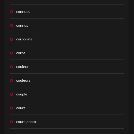
connues
connus
corporate
corps
couleur
couleurs
couple
cours
cours photo