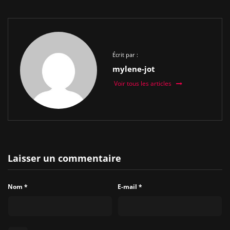
Écrit par :
mylene-jot
Voir tous les articles
Laisser un commentaire
Nom
*
E-mail
*