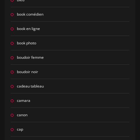
book comédien
book en ligne
book photo
boudoir femme
boudoir noir
cadeau tableau
camara
canon
cap