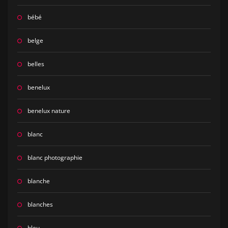
bébé
belge
belles
benelux
benelux nature
blanc
blanc photographie
blanche
blanches
bleu