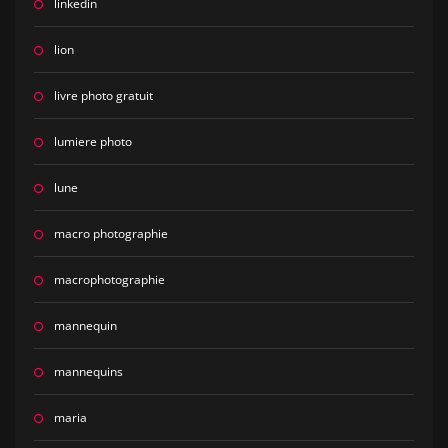
linkedin
lion
livre photo gratuit
lumiere photo
lune
macro photographie
macrophotographie
mannequin
mannequins
maria