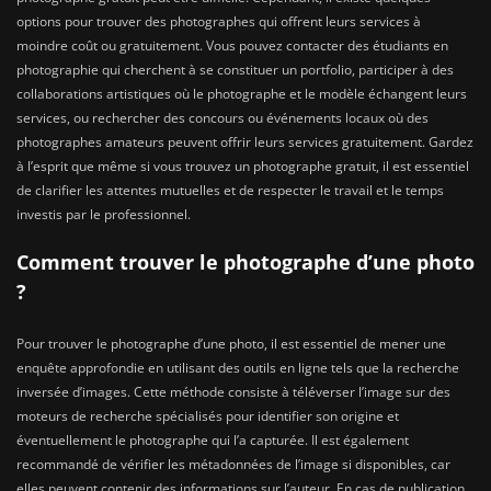
options pour trouver des photographes qui offrent leurs services à
moindre coût ou gratuitement. Vous pouvez contacter des étudiants en
photographie qui cherchent à se constituer un portfolio, participer à des
collaborations artistiques où le photographe et le modèle échangent leurs
services, ou rechercher des concours ou événements locaux où des
photographes amateurs peuvent offrir leurs services gratuitement. Gardez
à l’esprit que même si vous trouvez un photographe gratuit, il est essentiel
de clarifier les attentes mutuelles et de respecter le travail et le temps
investis par le professionnel.
Comment trouver le photographe d’une photo
?
Pour trouver le photographe d’une photo, il est essentiel de mener une
enquête approfondie en utilisant des outils en ligne tels que la recherche
inversée d’images. Cette méthode consiste à téléverser l’image sur des
moteurs de recherche spécialisés pour identifier son origine et
éventuellement le photographe qui l’a capturée. Il est également
recommandé de vérifier les métadonnées de l’image si disponibles, car
elles peuvent contenir des informations sur l’auteur. En cas de publication