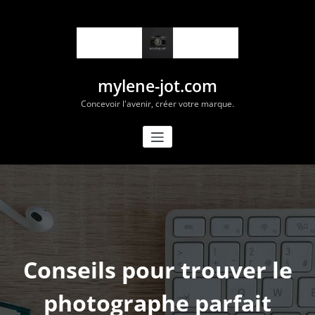
Aller
au
contenu
mylene-jot.com
Concevoir l'avenir, créer votre marque.
Conseils pour trouver le
photographe parfait