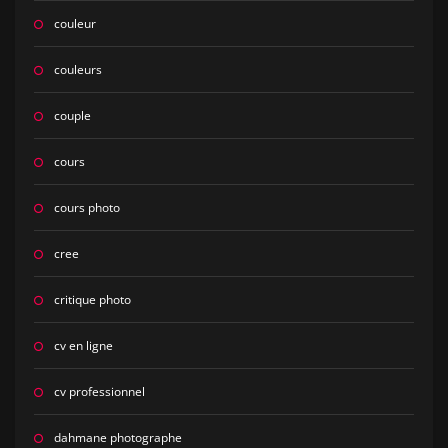
couleur
couleurs
couple
cours
cours photo
cree
critique photo
cv en ligne
cv professionnel
dahmane photographe