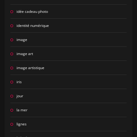
idée cadeau photo
identité numérique
image
image art
image artistique
iris
jour
la mer
lignes