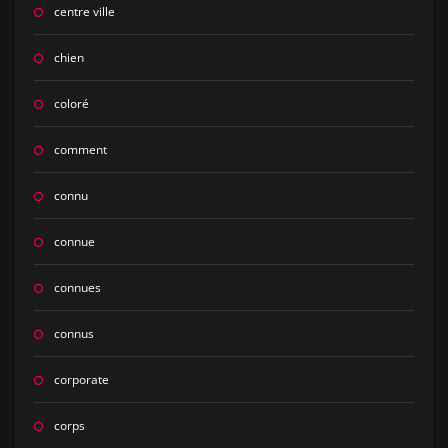
centre ville
chien
coloré
comment
connu
connue
connues
connus
corporate
corps