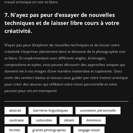
travail artistique en noir et blanc.
7. N’ayez pas peur d’essayer de nouvelles
techniques et de laisser libre cours à votre
créativité.
N’ayez pas peur d’explorer de nouvelles techniques et de laisser votre
créativité s’exprimer pleinement dans le domaine de la photographie noir
et blanc. En expérimentant avec différents angles, éclairages,
compositions et styles, vous pouvez découvrir des approches uniques qui
donnent vie à vos images d’une manière inattendue et captivante. Osez
sortir des sentiers battus et laissez-vous guider par votre instinct artistique
pour créer des œuvres qui reflètent votre vision personnelle et votre
passion pour cet art intemporel.
abstrait
barrières linguistiques
connexion personnelle
contraste
culturelles
détails
émotions
formes
grands photographes
langage visuel