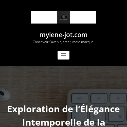
Aller
au
contenu
mylene-jot.com
Concevoir l'avenir, créer votre marque.
Exploration de l’Élégance
Intemporelle de la