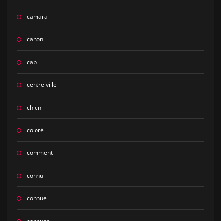
camara
canon
cap
centre ville
chien
coloré
comment
connu
connue
connues