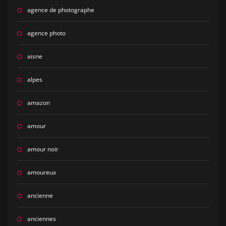
agence de photographe
agence photo
aisne
alpes
amazon
amour
amour noir
amoureux
ancienne
anciennes