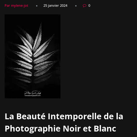
Par mylene-jot
25 janvier 2024
0
La Beauté Intemporelle de la
Photographie Noir et Blanc