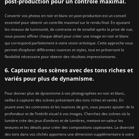
post-production pour un contrôle maximal.
Convertir vos photos en noir et blanc en post-production est un conseil
essentiel pour obtenir un contrôle maximal sur le rendu final. En ajustant
les niveaux de luminosité, de contraste et de tonalité après la prise de vue,
vous pouvez affiner chaque détail pour créer une image en noir et blanc
qui correspond parfaitement à votre vision artistique. Cette approche vous
permet d’explorer différentes nuances et styles, tout en préservant la
flexibilité nécessaire pour obtenir des résultats impressionnants.
6. Capturez des scènes avec des tons riches et
variés pour plus de dynamisme.
Pour donner plus de dynamisme à vos photographies en noir et blanc,
veillez à capturer des scènes présentant des tons riches et variés. En
jouant avec les contrastes et les nuances de gris, vous pouvez ajouter de la
profondeur et de l’intérêt visuel à vos images. Cherchez des scènes où la
lumière crée des jeux d’ombres et de lumières, mettant en valeur les
textures et les détails pour créer des compositions captivantes. La diversité
des tons dans vos clichés apportera une dimension supplémentaire à votre