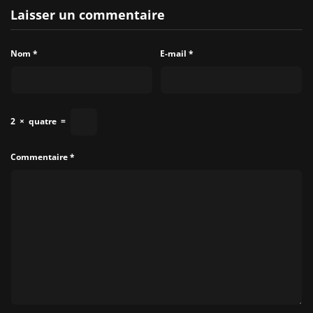
Laisser un commentaire
Nom
*
E-mail
*
2
×
quatre
=
Commentaire
*