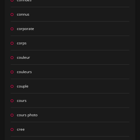
connus
corporate
corps
couleur
couleurs
couple
cours
cours photo
cree