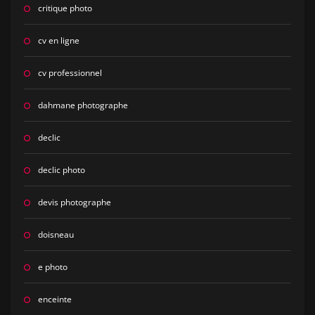
critique photo
cv en ligne
cv professionnel
dahmane photographe
declic
declic photo
devis photographe
doisneau
e photo
enceinte