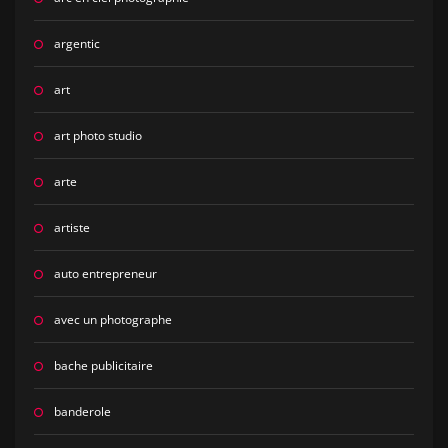
argentic
art
art photo studio
arte
artiste
auto entrepreneur
avec un photographe
bache publicitaire
banderole