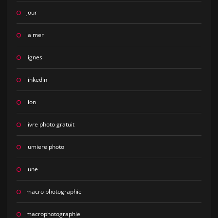
jour
la mer
lignes
linkedin
lion
livre photo gratuit
lumiere photo
lune
macro photographie
macrophotographie