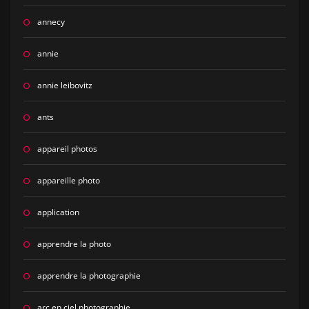
annecy
annie
annie leibovitz
ants
appareil photos
appareille photo
application
apprendre la photo
apprendre la photographie
arc en ciel photographie