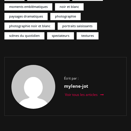
moments emblématiques
noir et blanc
paysages dramatiques
photographie
photographie noir et blanc
portraits saisissants
scènes du quotidien
spectateurs
textures
Écrit par :
mylene-jot
Voir tous les articles