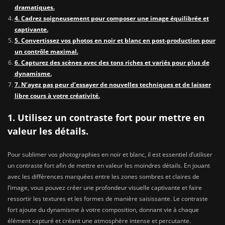
dramatiques.
4. Cadrez soigneusement pour composer une image équilibrée et
captivante.
5. Convertissez vos photos en noir et blanc en post-production pour
un contrôle maximal.
6. Capturez des scènes avec des tons riches et variés pour plus de
dynamisme.
7. N’ayez pas peur d’essayer de nouvelles techniques et de laisser
libre cours à votre créativité.
1. Utilisez un contraste fort pour mettre en
valeur les détails.
Pour sublimer vos photographies en noir et blanc, il est essentiel d’utiliser
un contraste fort afin de mettre en valeur les moindres détails. En jouant
avec les différences marquées entre les zones sombres et claires de
l’image, vous pouvez créer une profondeur visuelle captivante et faire
ressortir les textures et les formes de manière saisissante. Le contraste
fort ajoute du dynamisme à votre composition, donnant vie à chaque
élément capturé et créant une atmosphère intense et percutante.