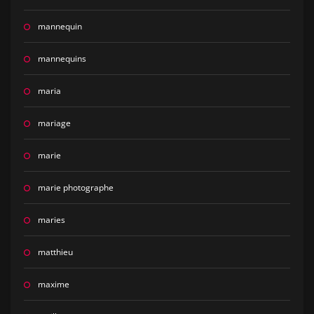
mannequin
mannequins
maria
mariage
marie
marie photographe
maries
matthieu
maxime