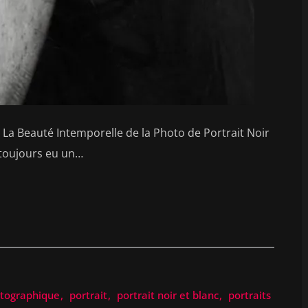
nc La Beauté Intemporelle de la Photo de Portrait Noir
 toujours eu un…
tographique
portrait
portrait noir et blanc
portraits