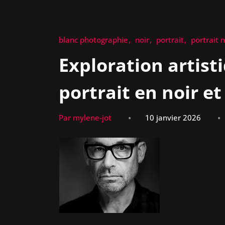
blanc photographie
noir
portrait
portrait n
Exploration artisti
portrait en noir et
Par mylene-jot
10 janvier 2026