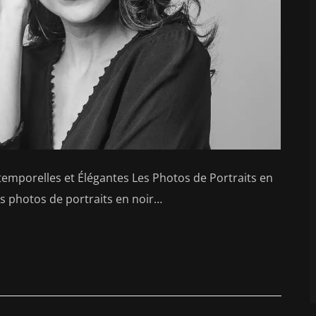
ntemporelles et Élégantes Les Photos de Portraits en
es photos de portraits en noir…