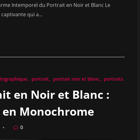
harme Intemporel du Portrait en Noir et Blanc Le
t captivante qui a…
tographique
portrait
portrait noir et blanc
portraits
it en Noir et Blanc :
ce en Monochrome
0