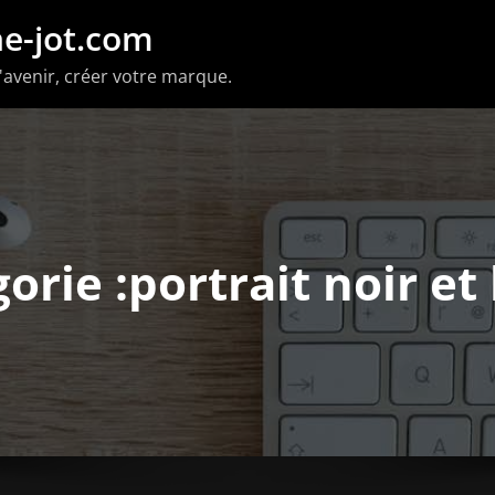
e-jot.com
'avenir, créer votre marque.
orie :portrait noir et