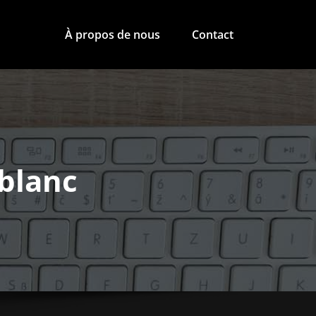
À propos de nous
Contact
 blanc