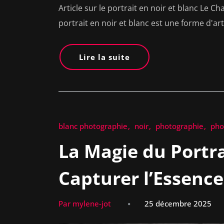
Article sur le portrait en noir et blanc Le C
portrait en noir et blanc est une forme d'ar
Lire la suite
blanc photographie
noir
photographie
pho
La Magie du Portra
Capturer l’Essen
Par mylene-jot
25 décembre 2025