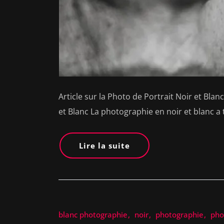
Article sur la Photo de Portrait Noir et Bla
et Blanc La photographie en noir et blanc a
Lire la suite
blanc photographie
noir
photographie
pho