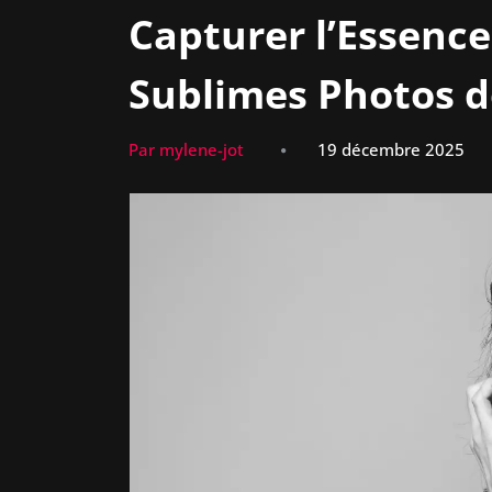
Capturer l’Essence
Sublimes Photos d
Par mylene-jot
19 décembre 2025