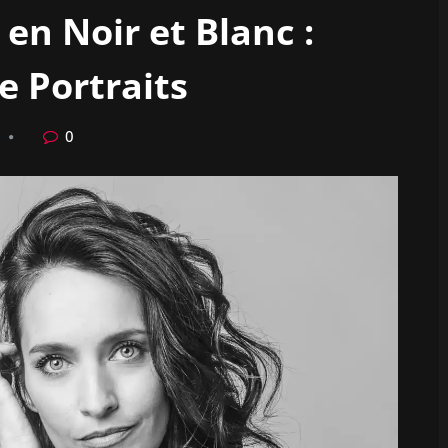
 en Noir et Blanc :
e Portraits
0