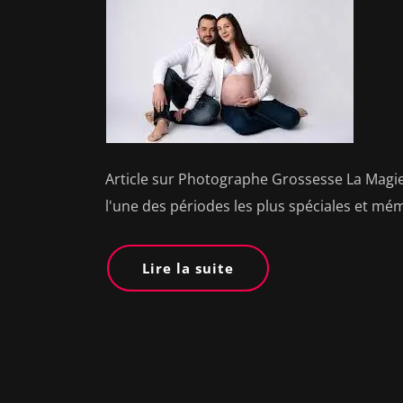
Article sur Photographe Grossesse La Magie
l'une des périodes les plus spéciales et m
Lire la suite