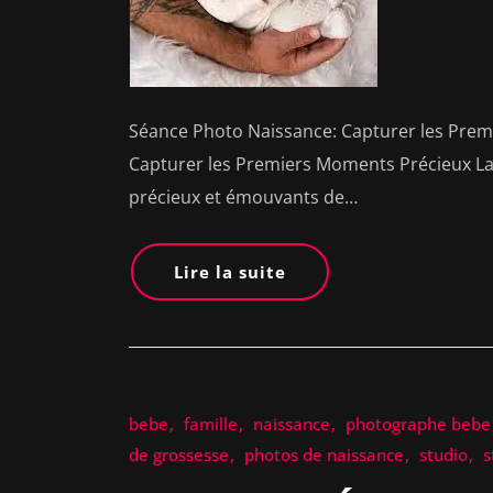
Séance Photo Naissance: Capturer les Pre
Capturer les Premiers Moments Précieux La 
précieux et émouvants de…
Lire la suite
bebe
famille
naissance
photographe bebe
de grossesse
photos de naissance
studio
s