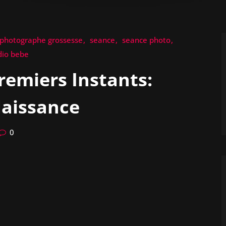
photographe grossesse
seance
seance photo
dio bebe
remiers Instants:
Naissance
0