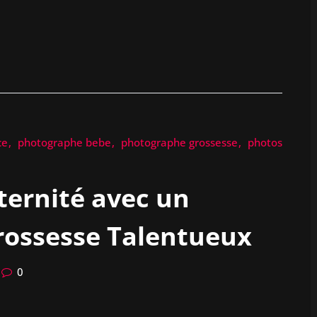
ce
photographe bebe
photographe grossesse
photos
ternité avec un
rossesse Talentueux
0