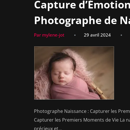
Capture d’Émotion 
Photographe de N
Par mylene-jot
29 avril 2024
Photographe Naissance : Capturer les Prem
Capturer les Premiers Moments de Vie La na
précieux et…