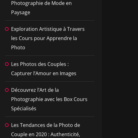
Photographie de Mode en
Paysage
Exploration Artistique à Travers
les Cours pour Apprendre la
Photo
Les Photos des Couples :
Capturer l’Amour en Images
Découvrez l’Art de la
Photographie avec les Box Cours
Spécialisés
Les Tendances de la Photo de
Couple en 2020 : Authenticité,