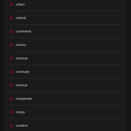
chien
coloré
comment
connu
connue
connues
connus
corporate
corps
couleur