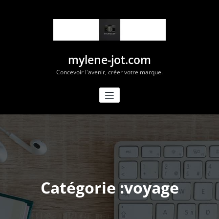
Aller
au
contenu
mylene-jot.com
Concevoir l'avenir, créer votre marque.
Catégorie :voyage