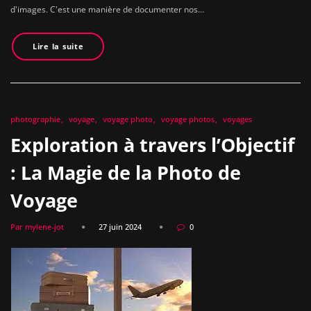
d'images. C'est une manière de documenter nos…
Lire la suite
photographie
voyage
voyage photo
voyage photos
voyages
Exploration à travers l’Objectif
: La Magie de la Photo de
Voyage
Par mylene-jot
27 juin 2024
0