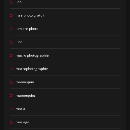
lion
livre photo gratuit
lumiere photo
lune
macro photographie
macrophotographie
mannequin
mannequins
maria
mariage