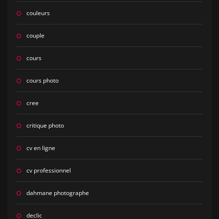
couleurs
couple
cours
cours photo
cree
critique photo
cv en ligne
cv professionnel
dahmane photographe
declic