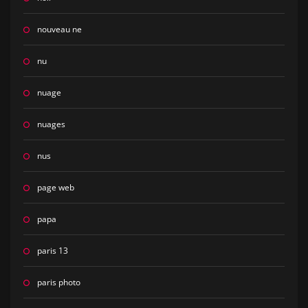
nouveau ne
nu
nuage
nuages
nus
page web
papa
paris 13
paris photo