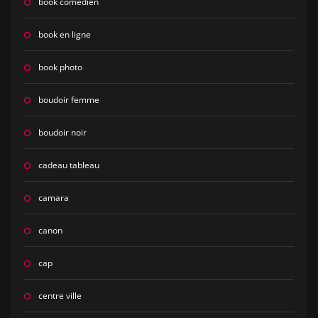
book comédien
book en ligne
book photo
boudoir femme
boudoir noir
cadeau tableau
camara
canon
cap
centre ville