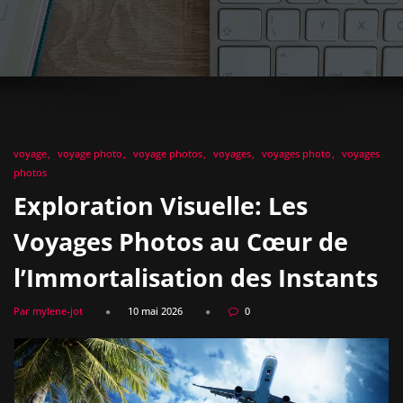
voyage
voyage photo
voyage photos
voyages
voyages photo
voyages
photos
Exploration Visuelle: Les
Voyages Photos au Cœur de
l’Immortalisation des Instants
Par mylene-jot
10 mai 2026
0