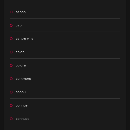
canon
cap
centre ville
chien
coloré
comment
connu
connue
connues