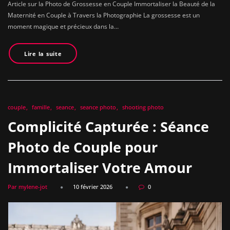
Article sur la Photo de Grossesse en Couple Immortaliser la Beauté de la
Maternité en Couple à Travers la Photographie La grossesse est un
moment magique et précieux dans la…
Lire la suite
couple
famille
seance
seance photo
shooting photo
Complicité Capturée : Séance
Photo de Couple pour
Immortaliser Votre Amour
Par mylene-jot
10 février 2026
0