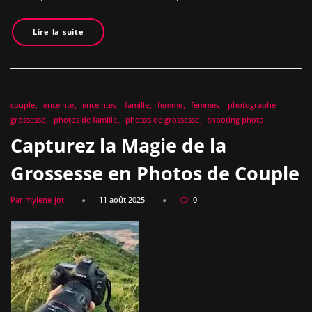
Lire la suite
couple
enceinte
enceintes
famille
femme
femmes
photographe
grossesse
photos de famille
photos de grossesse
shooting photo
Capturez la Magie de la
Grossesse en Photos de Couple
Par mylene-jot
11 août 2025
0