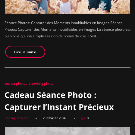
Séance Photos: Capturer des Moments Inoubliables en Images Séance
Photos: Capturer des Moments Inoubliables en Images La séance photo est
bien plus qu'une simple session de prises de vue. C'est…
Lire la suite
seance photo
shooting photo
Cadeau Séance Photo :
Capturer l’Instant Précieux
Par mylene-jot
23 février 2026
0