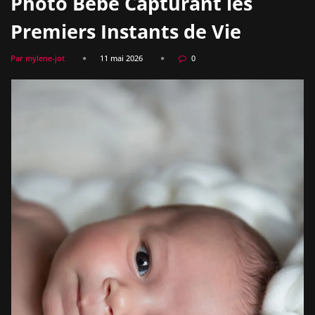
Photo Bébé Capturant les
Premiers Instants de Vie
Par mylene-jot
11 mai 2026
0