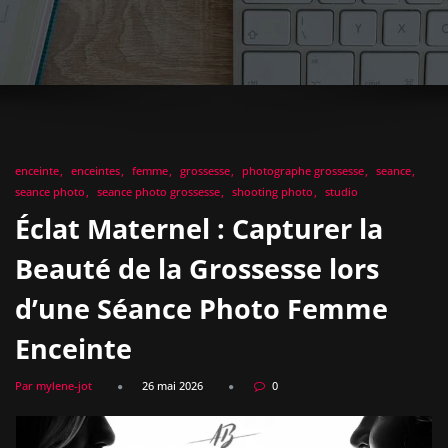
enceinte
enceintes
femme
grossesse
photographe grossesse
seance
seance photo
seance photo grossesse
shooting photo
studio
Éclat Maternel : Capturer la
Beauté de la Grossesse lors
d’une Séance Photo Femme
Enceinte
Par mylene-jot
26 mai 2026
0