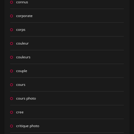
connus
corporate
corps
couleur
couleurs
couple
cours
cours photo
cree
critique photo