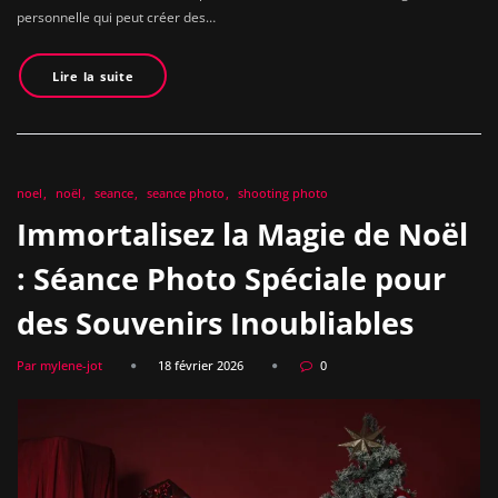
personnelle qui peut créer des…
Lire la suite
noel
noël
seance
seance photo
shooting photo
Immortalisez la Magie de Noël
: Séance Photo Spéciale pour
des Souvenirs Inoubliables
Par mylene-jot
18 février 2026
0