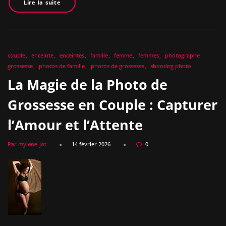
Lire la suite
couple
enceinte
enceintes
famille
femme
femmes
photographe
grossesse
photos de famille
photos de grossesse
shooting photo
La Magie de la Photo de
Grossesse en Couple : Capturer
l’Amour et l’Attente
Par mylene-jot
14 février 2026
0