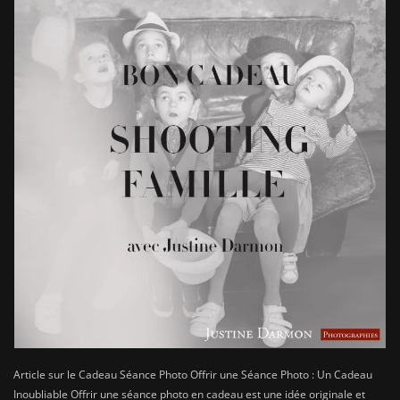
Article sur le Cadeau Séance Photo Offrir une Séance Photo : Un Cadeau
Inoubliable Offrir une séance photo en cadeau est une idée originale et