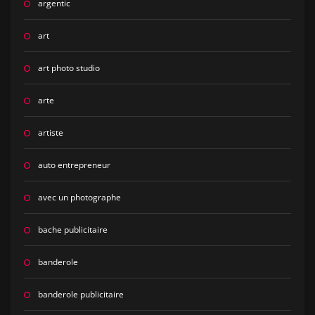
argentic
art
art photo studio
arte
artiste
auto entrepreneur
avec un photographe
bache publicitaire
banderole
banderole publicitaire