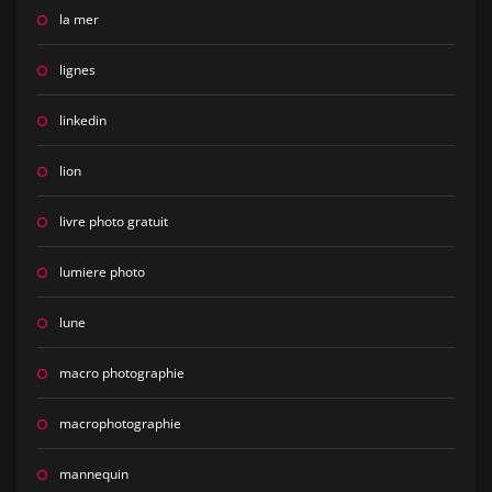
la mer
lignes
linkedin
lion
livre photo gratuit
lumiere photo
lune
macro photographie
macrophotographie
mannequin