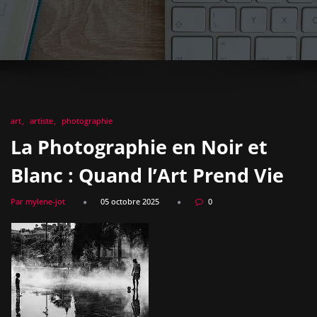
art
artiste
photographie
La Photographie en Noir et
Blanc : Quand l’Art Prend Vie
Par mylene-jot
05 octobre 2025
0