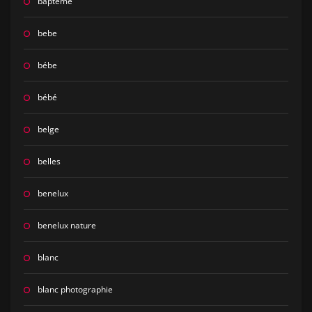
bapteme
bebe
bébe
bébé
belge
belles
benelux
benelux nature
blanc
blanc photographie