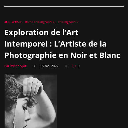
art
artiste
blanc photographie
photographie
Exploration de l’Art
Intemporel : L’Artiste de la
Photographie en Noir et Blanc
Par mylene-jot
05 mai 2025
0