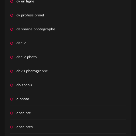
cv en ligne
cv professionnel
dahmane photographe
declic
declic photo
devis photographe
doisneau
e photo
enceinte
enceintes