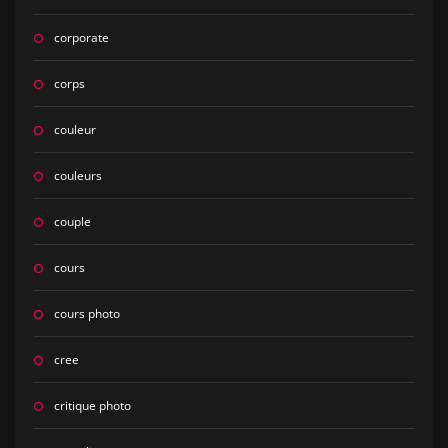
corporate
corps
couleur
couleurs
couple
cours
cours photo
cree
critique photo