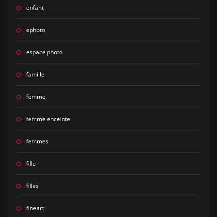
enfant
ephoto
espace photo
famille
femme
femme enceinte
femmes
fille
filles
fineart