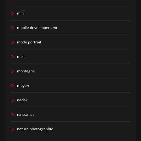
mini
mobile developpement
mode portrait
mois
montagne
moyen
nadar
naissance
nature photographie