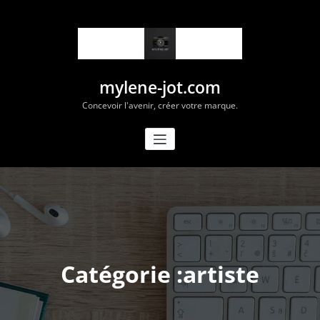
Aller
au
contenu
mylene-jot.com
Concevoir l'avenir, créer votre marque.
Catégorie :artiste