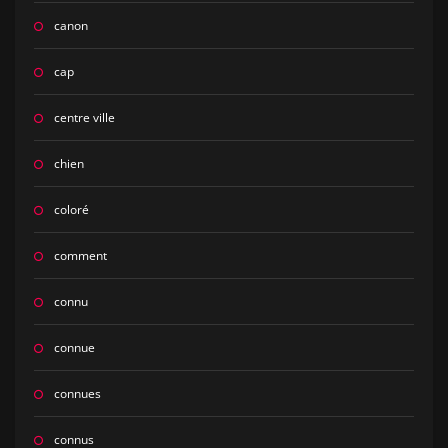
canon
cap
centre ville
chien
coloré
comment
connu
connue
connues
connus