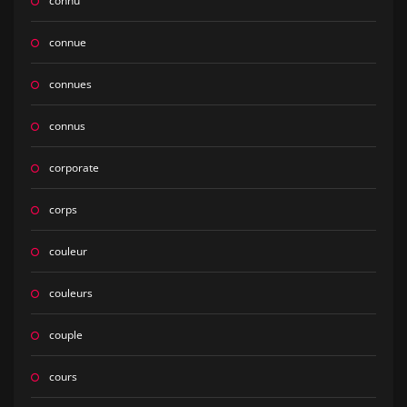
connu
connue
connues
connus
corporate
corps
couleur
couleurs
couple
cours