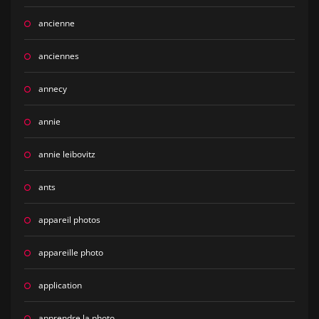
ancienne
anciennes
annecy
annie
annie leibovitz
ants
appareil photos
appareille photo
application
apprendre la photo