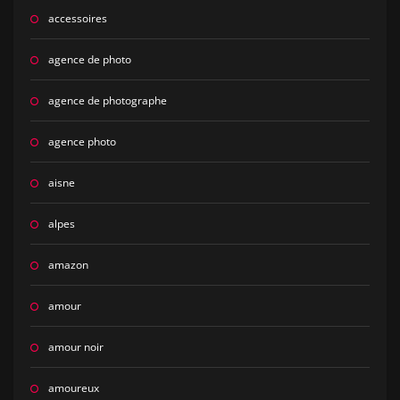
accessoires
agence de photo
agence de photographe
agence photo
aisne
alpes
amazon
amour
amour noir
amoureux