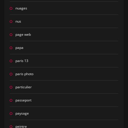
nuages
nus
page web
papa
paris 13
paris photo
particulier
passeport
paysage
peintre