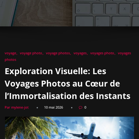
voyage
voyage photo
voyage photos
voyages
voyages photo
voyages
photos
Exploration Visuelle: Les
Voyages Photos au Cœur de
l’Immortalisation des Instants
Par mylene-jot
10 mai 2026
0