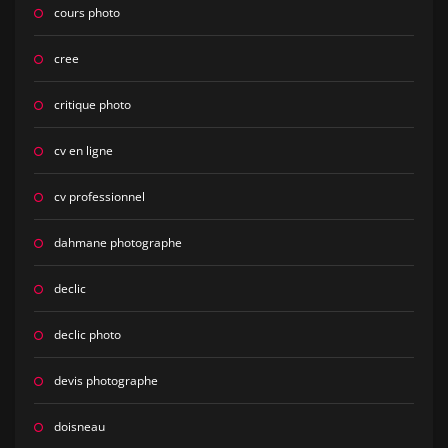
cours photo
cree
critique photo
cv en ligne
cv professionnel
dahmane photographe
declic
declic photo
devis photographe
doisneau