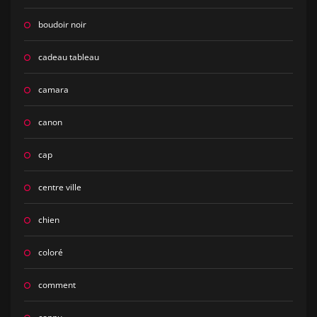
boudoir noir
cadeau tableau
camara
canon
cap
centre ville
chien
coloré
comment