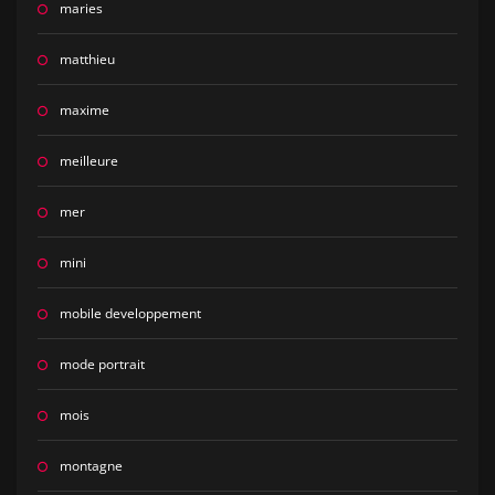
maries
matthieu
maxime
meilleure
mer
mini
mobile developpement
mode portrait
mois
montagne