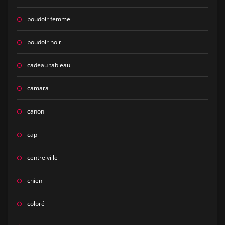
boudoir femme
boudoir noir
cadeau tableau
camara
canon
cap
centre ville
chien
coloré