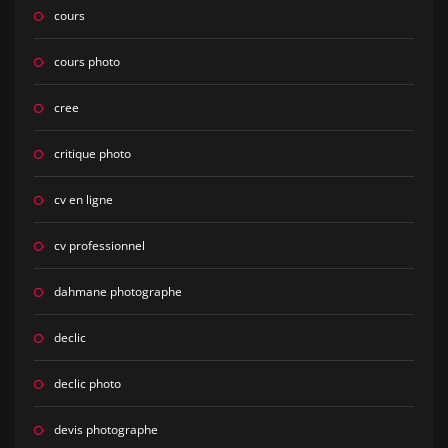
cours
cours photo
cree
critique photo
cv en ligne
cv professionnel
dahmane photographe
declic
declic photo
devis photographe