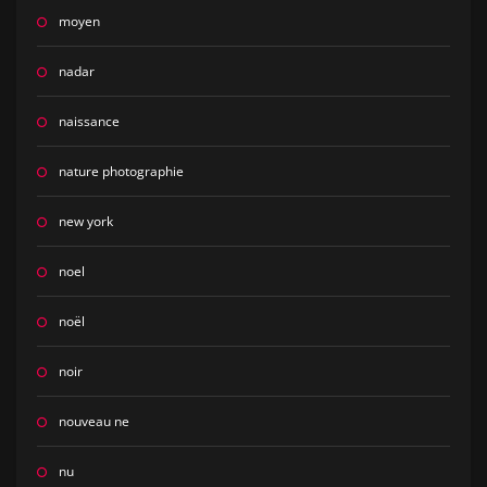
moyen
nadar
naissance
nature photographie
new york
noel
noël
noir
nouveau ne
nu