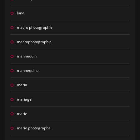
lune
macro photographie
macrophotographie
mannequin
mannequins
maria
mariage
marie
marie photographe