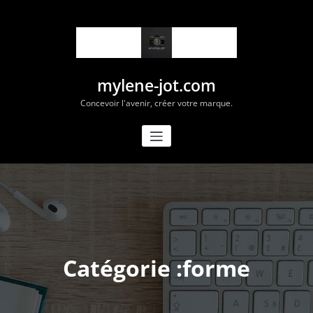
Aller
au
contenu
mylene-jot.com
Concevoir l'avenir, créer votre marque.
Catégorie :forme