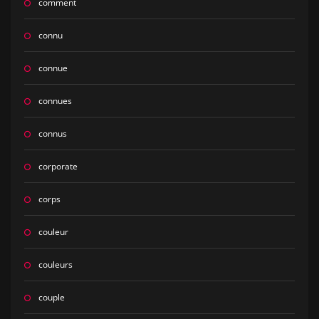
comment
connu
connue
connues
connus
corporate
corps
couleur
couleurs
couple