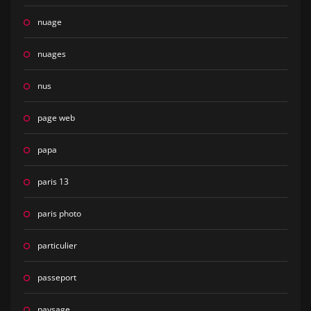
nuage
nuages
nus
page web
papa
paris 13
paris photo
particulier
passeport
paysage