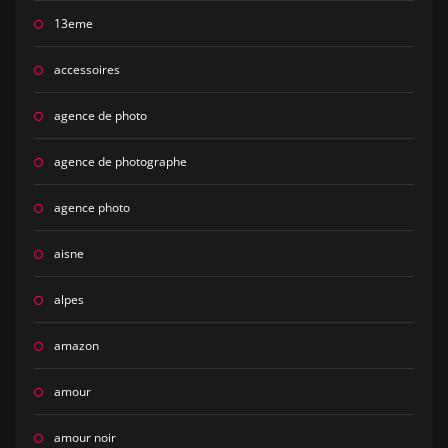
13eme
accessoires
agence de photo
agence de photographe
agence photo
aisne
alpes
amazon
amour
amour noir