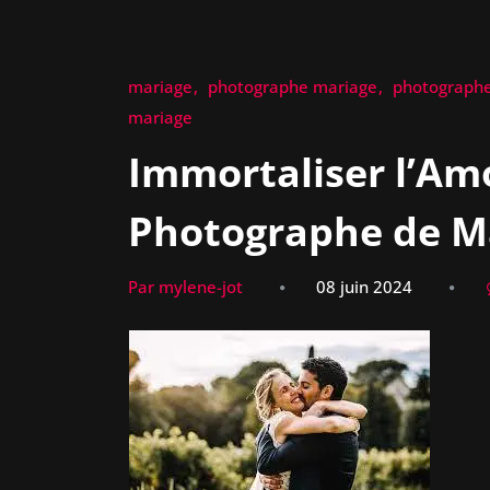
mariage
photographe mariage
photographe
mariage
Immortaliser l’Am
Photographe de M
Par mylene-jot
08 juin 2024