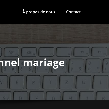
À propos de nous
Contact
nnel mariage