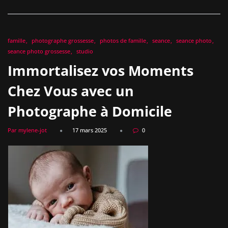
famille
photographe grossesse
photos de famille
seance
seance photo
seance photo grossesse
studio
Immortalisez vos Moments
Chez Vous avec un
Photographe à Domicile
Par mylene-jot
17 mars 2025
0