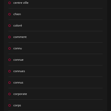
centre ville
chien
coloré
comment
connu
connue
connues
connus
corporate
corps