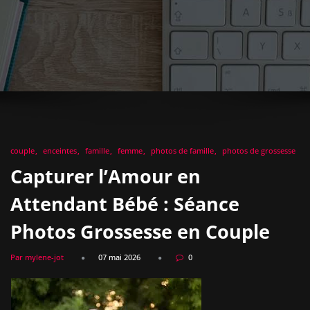
couple
enceintes
famille
femme
photos de famille
photos de grossesse
Capturer l’Amour en
Attendant Bébé : Séance
Photos Grossesse en Couple
Par mylene-jot
07 mai 2026
0