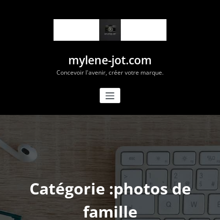
Aller
au
contenu
mylene-jot.com
Concevoir l'avenir, créer votre marque.
Catégorie :photos de
famille