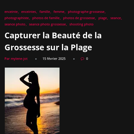
enceinte
enceintes
famille
femme
photographe grossesse
photographiste
photos de famille
photos de grossesse
plage
seance
seance photo
seance photo grossesse
shooting photo
Capturer la Beauté de la
Grossesse sur la Plage
Par mylene-jot
15 février 2025
0