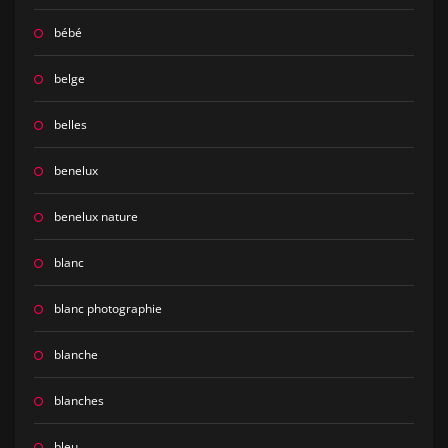
bébé
belge
belles
benelux
benelux nature
blanc
blanc photographie
blanche
blanches
bleu