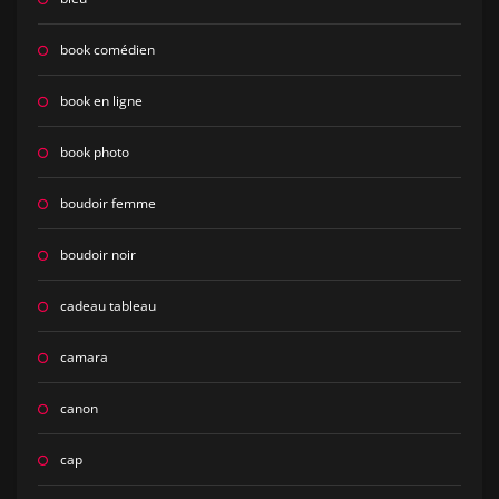
book comédien
book en ligne
book photo
boudoir femme
boudoir noir
cadeau tableau
camara
canon
cap