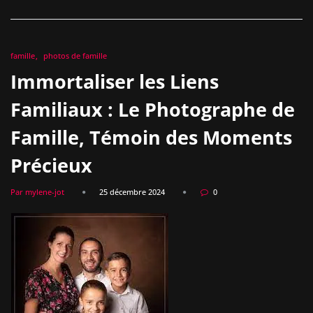
famille
photos de famille
Immortaliser les Liens
Familiaux : Le Photographe de
Famille, Témoin des Moments
Précieux
Par mylene-jot
25 décembre 2024
0