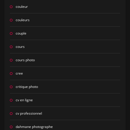
couleur
couleurs
couple
cours
cours photo
cree
critique photo
cv en ligne
cv professionnel
dahmane photographe