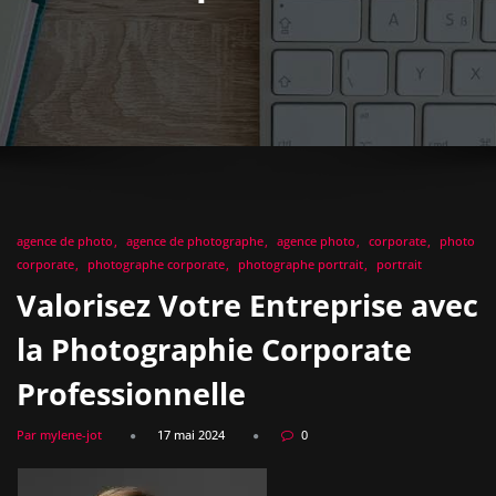
agence de photo
agence de photographe
agence photo
corporate
photo
corporate
photographe corporate
photographe portrait
portrait
Valorisez Votre Entreprise avec
la Photographie Corporate
Professionnelle
Par mylene-jot
17 mai 2024
0