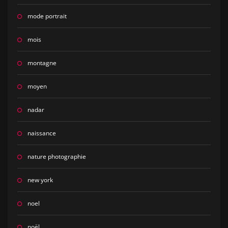
mode portrait
mois
montagne
moyen
nadar
naissance
nature photographie
new york
noel
noël