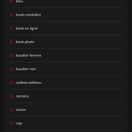
bleu
book comédien
book en ligne
book photo
boudoir femme
boudoir noir
cadeau tableau
camara
canon
cap