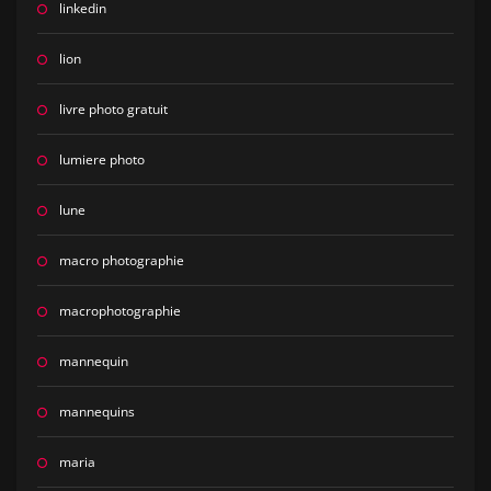
linkedin
lion
livre photo gratuit
lumiere photo
lune
macro photographie
macrophotographie
mannequin
mannequins
maria