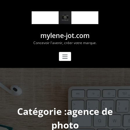
Aller
au
contenu
mylene-jot.com
Concevoir l'avenir, créer votre marque.
Catégorie :agence de
photo