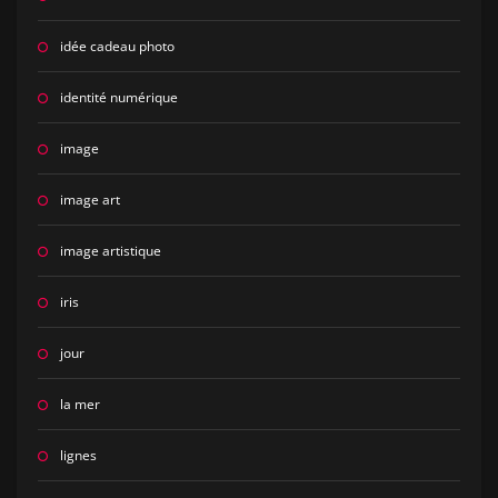
idée cadeau photo
identité numérique
image
image art
image artistique
iris
jour
la mer
lignes