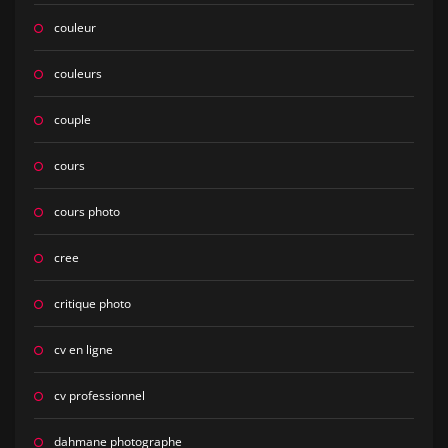
couleur
couleurs
couple
cours
cours photo
cree
critique photo
cv en ligne
cv professionnel
dahmane photographe