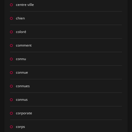
centre ville
chien
coloré
comment
connu
connue
connues
connus
corporate
corps