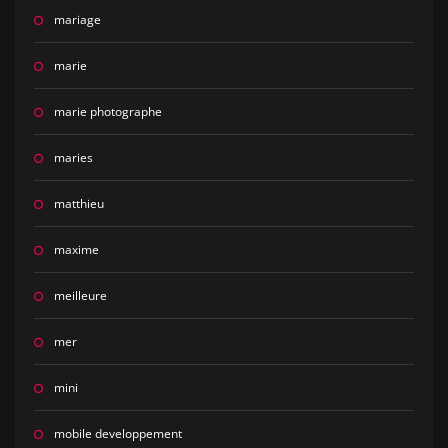
mariage
marie
marie photographe
maries
matthieu
maxime
meilleure
mer
mini
mobile developpement