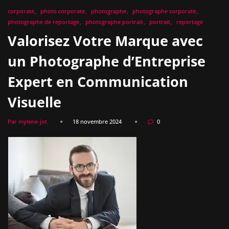
corporate
photo corporate
photographe
photographe corporate
photographe de reportage
photographe portrait
portrait
reportage
Valorisez Votre Marque avec
un Photographe d’Entreprise
Expert en Communication
Visuelle
Par mylene-jot
18 novembre 2024
0