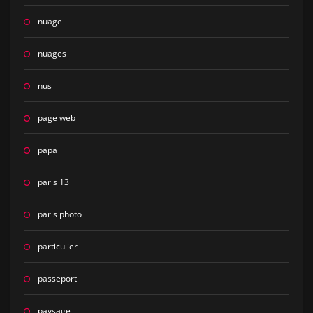
nuage
nuages
nus
page web
papa
paris 13
paris photo
particulier
passeport
paysage