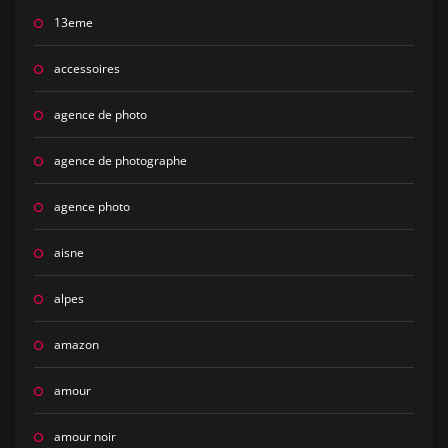
13eme
accessoires
agence de photo
agence de photographe
agence photo
aisne
alpes
amazon
amour
amour noir