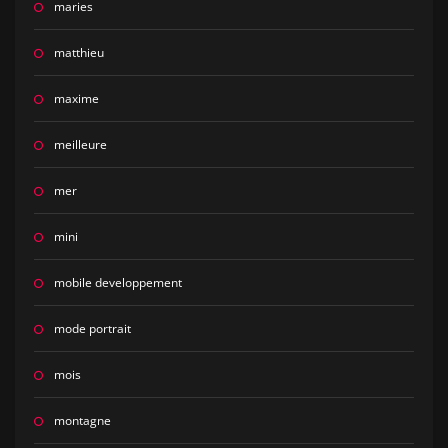
maries
matthieu
maxime
meilleure
mer
mini
mobile developpement
mode portrait
mois
montagne