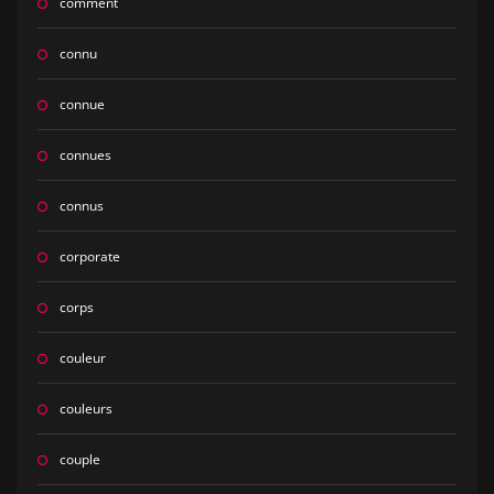
comment
connu
connue
connues
connus
corporate
corps
couleur
couleurs
couple