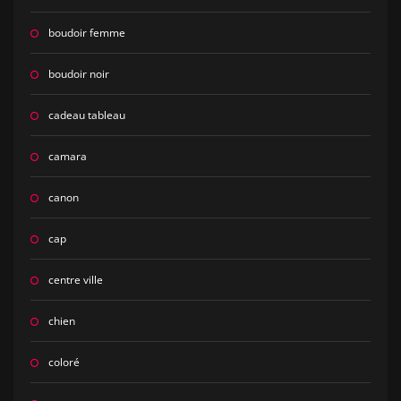
boudoir femme
boudoir noir
cadeau tableau
camara
canon
cap
centre ville
chien
coloré