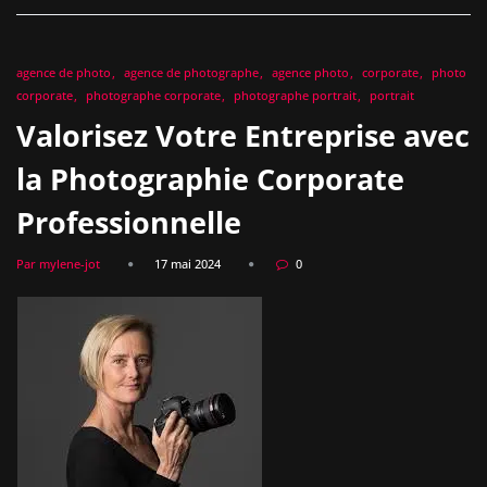
agence de photo
agence de photographe
agence photo
corporate
photo
corporate
photographe corporate
photographe portrait
portrait
Valorisez Votre Entreprise avec
la Photographie Corporate
Professionnelle
Par mylene-jot
17 mai 2024
0