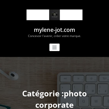
Aller
au
contenu
mylene-jot.com
Concevoir l'avenir, créer votre marque.
Catégorie :photo
corporate