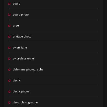
cours
cours photo
cree
critique photo
cv en ligne
cv professionnel
dahmane photographe
declic
declic photo
devis photographe