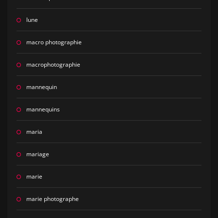
lune
macro photographie
macrophotographie
mannequin
mannequins
maria
mariage
marie
marie photographe