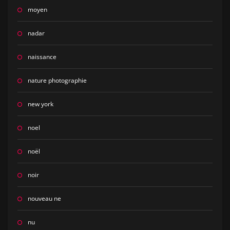
moyen
nadar
naissance
nature photographie
new york
noel
noël
noir
nouveau ne
nu