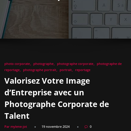
photo corporate
photographe
photographe corporate
photographe de
reportage
photographe portrait
portrait
reportage
Valorisez Votre Image
d’Entreprise avec un
Photographe Corporate de
Talent
Par mylene-jot
19 novembre 2024
0