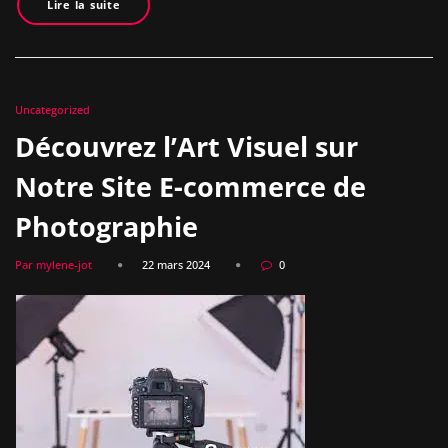
Lire la suite
Uncategorized
Découvrez l’Art Visuel sur
Notre Site E-commerce de
Photographie
Par mylene-jot
22 mars 2024
0