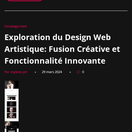
Uncategorized
Exploration du Design Web
Artistique: Fusion Créative et
Fonctionnalité Innovante
Par mylene-jot
29 mars 2024
0