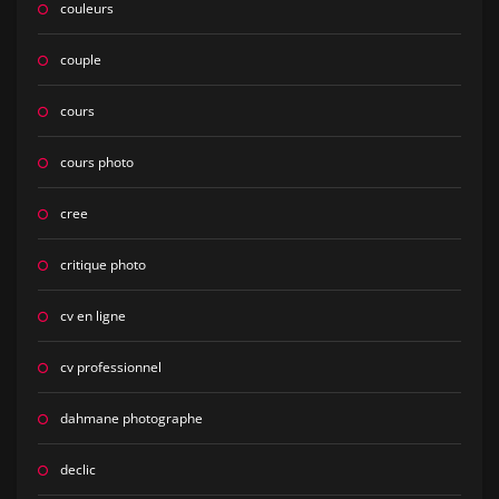
couleurs
couple
cours
cours photo
cree
critique photo
cv en ligne
cv professionnel
dahmane photographe
declic