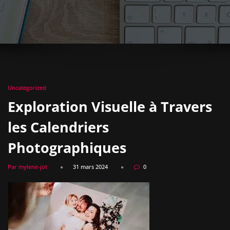
Uncategorized
Exploration Visuelle à Travers
les Calendriers
Photographiques
Par mylene-jot
31 mars 2024
0