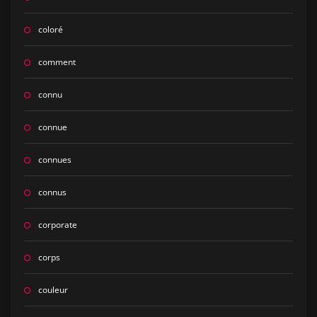
coloré
comment
connu
connue
connues
connus
corporate
corps
couleur