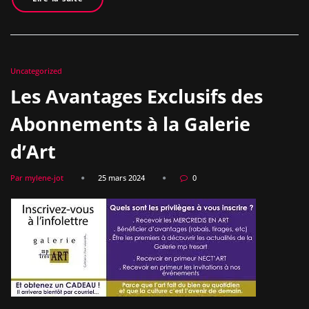
Uncategorized
Les Avantages Exclusifs des
Abonnements à la Galerie
d’Art
Par mylene-jot
25 mars 2024
0