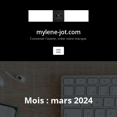
Aller
au
contenu
mylene-jot.com
Concevoir l'avenir, créer votre marque.
Mois :
mars 2024