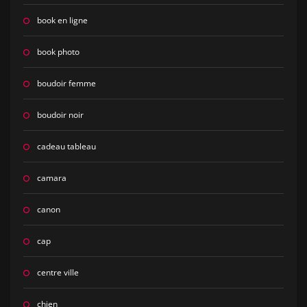
book en ligne
book photo
boudoir femme
boudoir noir
cadeau tableau
camara
canon
cap
centre ville
chien