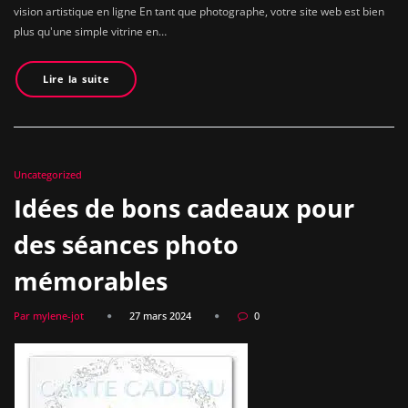
vision artistique en ligne En tant que photographe, votre site web est bien
plus qu'une simple vitrine en…
Lire la suite
Uncategorized
Idées de bons cadeaux pour
des séances photo
mémorables
Par mylene-jot
27 mars 2024
0