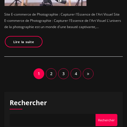
Site E-commerce de Photographie : Capturer l'Essence de l'Art Visuel Site
E-commerce de Photographie : Capturer l'Essence de l'Art Visuel L'univers
de la photographie est un monde d'une beauté captivante,…
Lire la suite
Navigation
1
2
3
4
des
articles
Rechercher
Rechercher