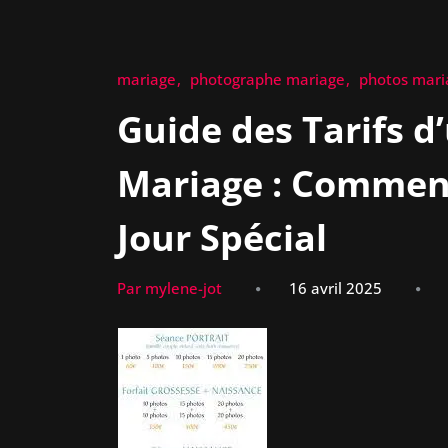
mariage
photographe mariage
photos mari
Guide des Tarifs 
Mariage : Commen
Jour Spécial
Par mylene-jot
16 avril 2025