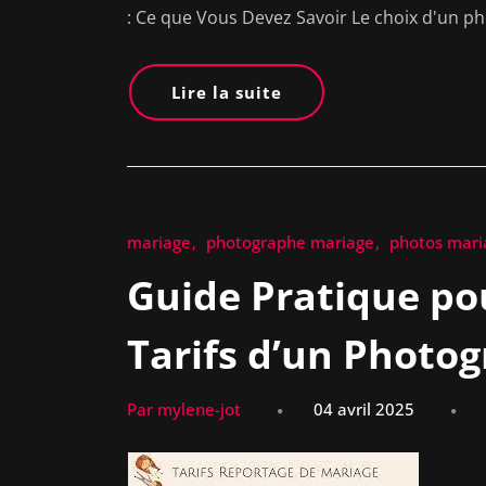
: Ce que Vous Devez Savoir Le choix d'un 
Lire la suite
mariage
photographe mariage
photos mari
Guide Pratique po
Tarifs d’un Photo
Par mylene-jot
04 avril 2025