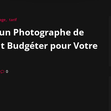
age
tarif
d’un Photographe de
t Budgéter pour Votre
0