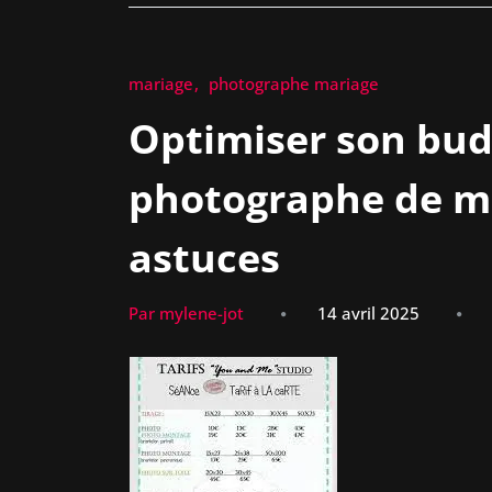
mariage
photographe mariage
Optimiser son bud
photographe de mar
astuces
Par mylene-jot
14 avril 2025