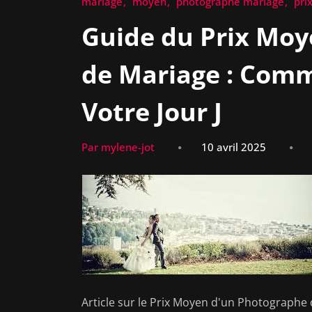
mariage
moyen
photographe mariage
pri
Guide du Prix Mo
de Mariage : Com
Votre Jour J
Par mylene-jot
10 avril 2025
Article sur le Prix Moyen d'un Photograph