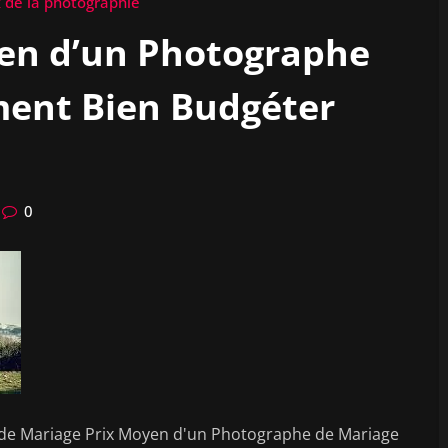
x de la photographie
yen d’un Photographe
ment Bien Budgéter
0
e de Mariage Prix Moyen d'un Photographe de Mariage