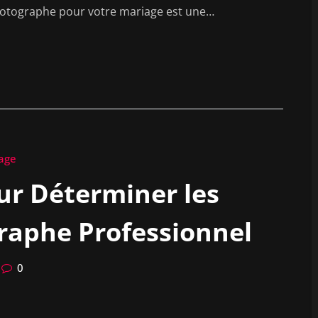
photographe pour votre mariage est une…
age
ur Déterminer les
graphe Professionnel
0