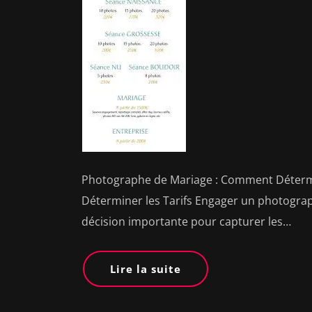
Photographe de Mariage : Comment Détermi
Déterminer les Tarifs Engager un photogra
décision importante pour capturer les…
Lire la suite