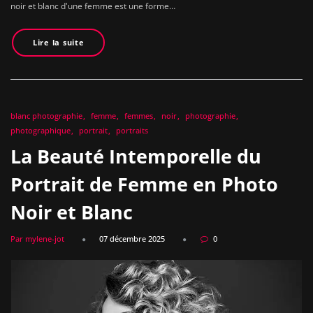
noir et blanc d'une femme est une forme…
Lire la suite
blanc photographie
femme
femmes
noir
photographie
photographique
portrait
portraits
La Beauté Intemporelle du
Portrait de Femme en Photo
Noir et Blanc
Par mylene-jot
07 décembre 2025
0