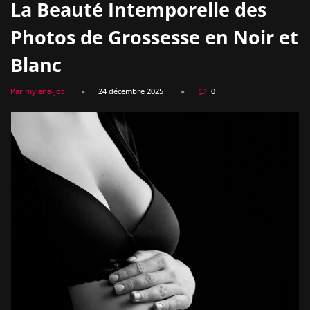
La Beauté Intemporelle des
Photos de Grossesse en Noir et
Blanc
Par mylene-jot
24 décembre 2025
0