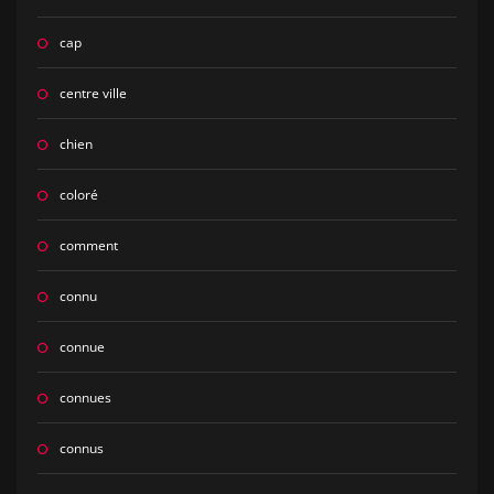
cap
centre ville
chien
coloré
comment
connu
connue
connues
connus