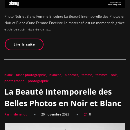
Photo Noir et Blanc Femme Enceinte La Beauté Intemporelle des Photos en
Noir et Blanc d'une Femme Enceinte La maternité est un moment de grâce
et de beauté inégalée dans…
Lire la suite
blanc
blanc photographie
blanche
blanches
femme
femmes
noir
photographe
photographie
La Beauté Intemporelle des
Belles Photos en Noir et Blanc
Par mylene-jot
20 novembre 2025
0