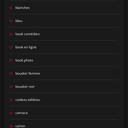
blanches
bleu
book comédien
book en ligne
book photo
boudoir femme
boudoir noir
cadeau tableau
camara
canon