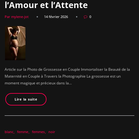
l’Amour et l’Attente
Par mylene-jot
14 février 2026
0
Article sur la Photo de Grossesse en Couple Immortaliser la Beauté de la
Maternité en Couple à Travers la Photographie La grossesse est un
moment magique et précieux dans la…
Lire la suite
blanc
femme
femmes
noir