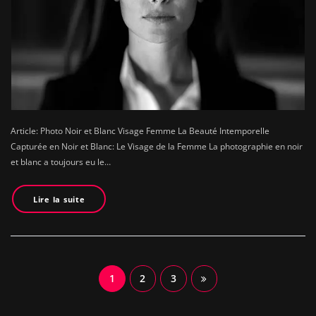
Article: Photo Noir et Blanc Visage Femme La Beauté Intemporelle
Capturée en Noir et Blanc: Le Visage de la Femme La photographie en noir
et blanc a toujours eu le…
Lire la suite
Navigation
1
2
3
des