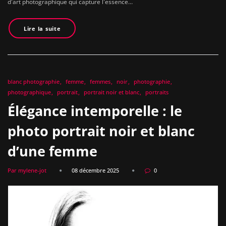
d'art photographique qui capture l'essence…
Lire la suite
blanc photographie
femme
femmes
noir
photographie
photographique
portrait
portrait noir et blanc
portraits
Élégance intemporelle : le
photo portrait noir et blanc
d’une femme
Par mylene-jot
08 décembre 2025
0