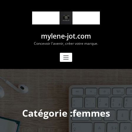
Aller
au
contenu
mylene-jot.com
Concevoir l'avenir, créer votre marque.
Catégorie :femmes