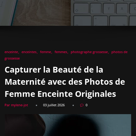
enceinte
enceintes
femme
femmes
photographe grossesse
photos de
grossesse
Capturer la Beauté de la
Maternité avec des Photos de
Femme Enceinte Originales
Par mylene-jot
03 juillet 2026
0