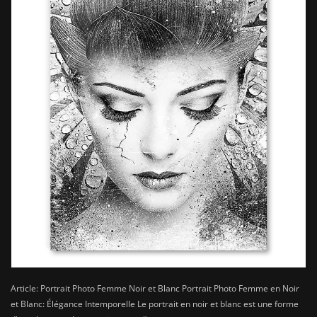
Article: Portrait Photo Femme Noir et Blanc Portrait Photo Femme en Noir
et Blanc: Élégance Intemporelle Le portrait en noir et blanc est une forme