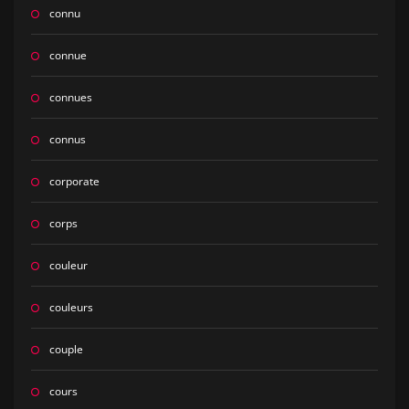
connu
connue
connues
connus
corporate
corps
couleur
couleurs
couple
cours