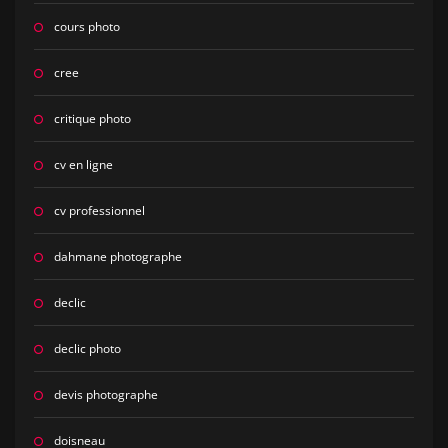
cours photo
cree
critique photo
cv en ligne
cv professionnel
dahmane photographe
declic
declic photo
devis photographe
doisneau