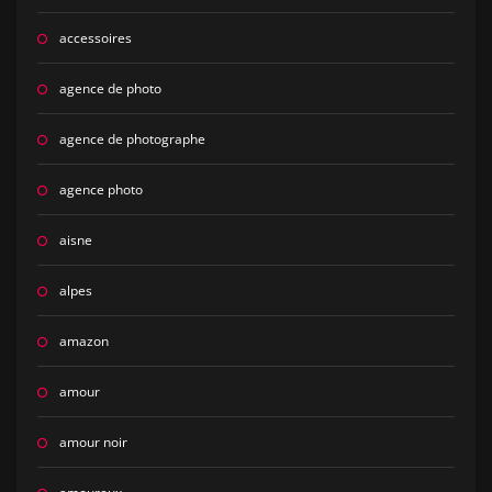
accessoires
agence de photo
agence de photographe
agence photo
aisne
alpes
amazon
amour
amour noir