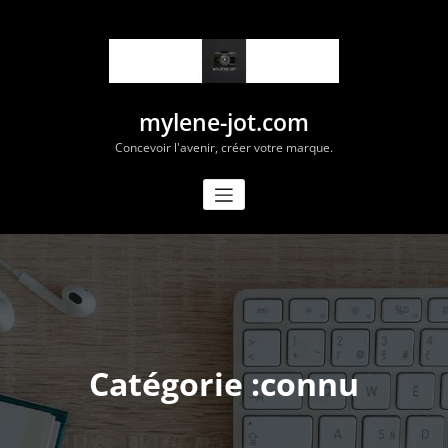
Aller
au
contenu
mylene-jot.com
Concevoir l'avenir, créer votre marque.
Catégorie :connu