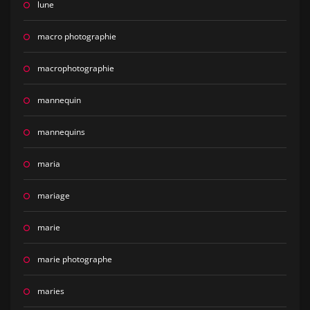
lune
macro photographie
macrophotographie
mannequin
mannequins
maria
mariage
marie
marie photographe
maries