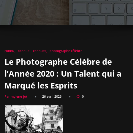
connu
connue
connues
photographe célèbre
Le Photographe Célèbre de
l’Année 2020 : Un Talent qui a
Marqué les Esprits
Par mylene-jot
26 avril 2026
0