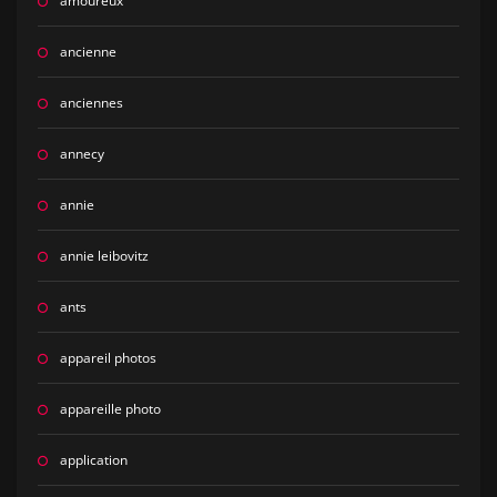
amoureux
ancienne
anciennes
annecy
annie
annie leibovitz
ants
appareil photos
appareille photo
application