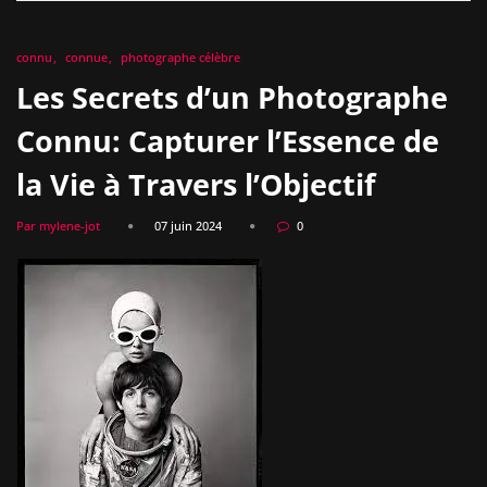
connu
connue
photographe célèbre
Les Secrets d’un Photographe
Connu: Capturer l’Essence de
la Vie à Travers l’Objectif
Par mylene-jot
07 juin 2024
0