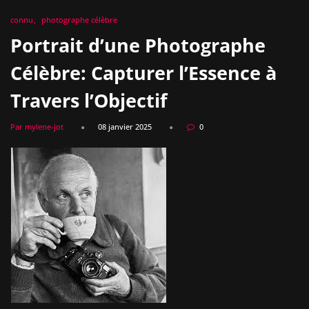
connu
photographe célèbre
Portrait d’une Photographe
Célèbre: Capturer l’Essence à
Travers l’Objectif
Par mylene-jot
08 janvier 2025
0