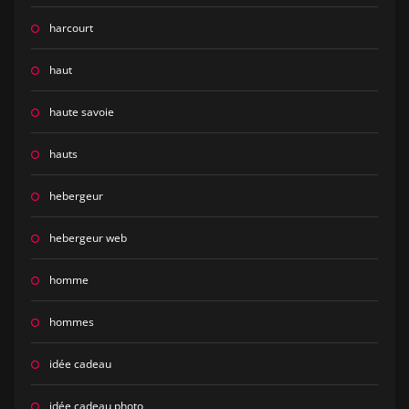
harcourt
haut
haute savoie
hauts
hebergeur
hebergeur web
homme
hommes
idée cadeau
idée cadeau photo