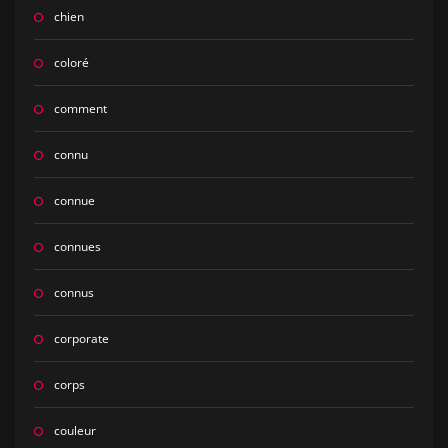
chien
coloré
comment
connu
connue
connues
connus
corporate
corps
couleur