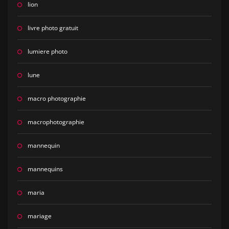
lion
livre photo gratuit
lumiere photo
lune
macro photographie
macrophotographie
mannequin
mannequins
maria
mariage