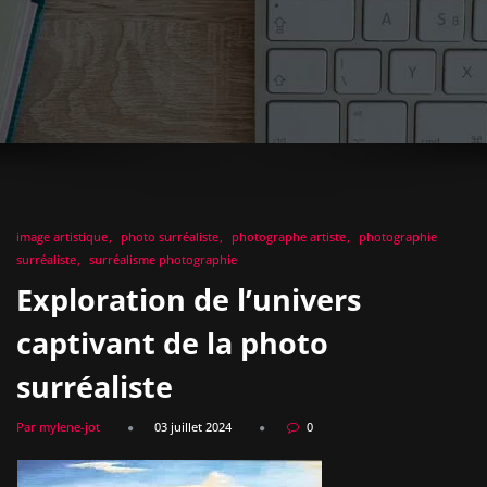
image artistique
photo surréaliste
photographe artiste
photographie
surréaliste
surréalisme photographie
Exploration de l’univers
captivant de la photo
surréaliste
Par mylene-jot
03 juillet 2024
0