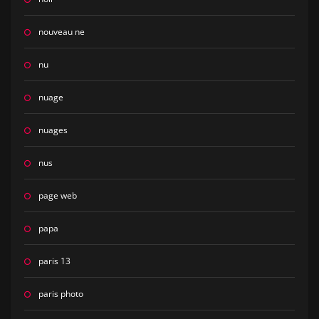
nouveau ne
nu
nuage
nuages
nus
page web
papa
paris 13
paris photo