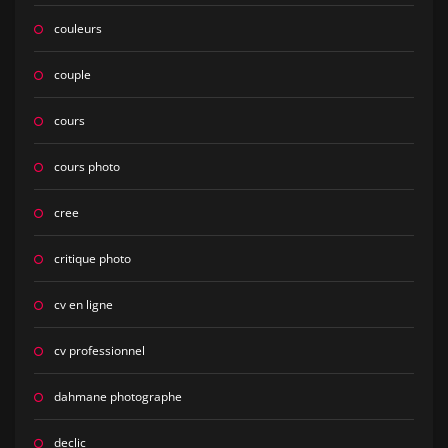
couleurs
couple
cours
cours photo
cree
critique photo
cv en ligne
cv professionnel
dahmane photographe
declic