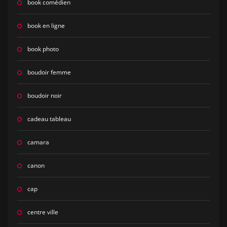
book comédien
book en ligne
book photo
boudoir femme
boudoir noir
cadeau tableau
camara
canon
cap
centre ville