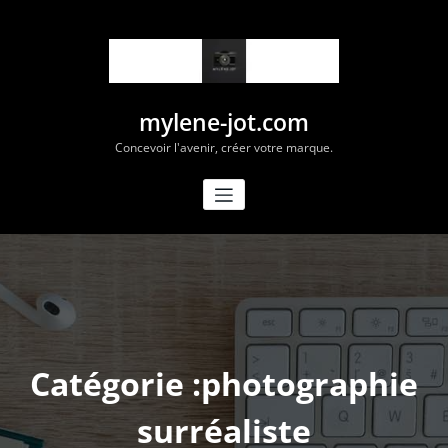
Aller
au
contenu
mylene-jot.com
Concevoir l'avenir, créer votre marque.
Catégorie :photographie
surréaliste