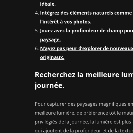
idéale.
Intégrez des éléments naturels comme d
l’intérêt à vos photos.
Jouez avec la profondeur de champ pour
paysage.
N’ayez pas peur d’explorer de nouveaux
originaux.
Recherchez la meilleure lumi
journée.
Pour capturer des paysages magnifiques en p
meilleure lumière, de préférence tôt le ma
privilégiés de la journée, la lumière est pl
qui ajoutent de la profondeur et de la textur