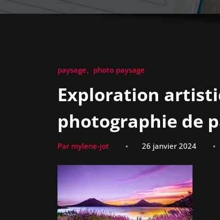
paysage
photo paysage
Exploration artisti
photographie de 
Par mylene-jot
26 janvier 2024