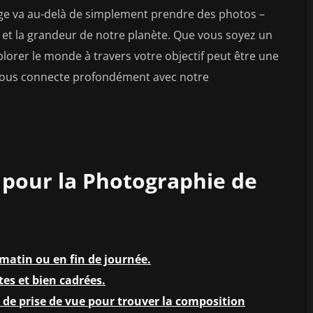
age va au-delà de simplement prendre des photos –
té et la grandeur de notre planète. Que vous soyez un
orer le monde à travers votre objectif peut être une
 vous connecte profondément avec notre
s pour la Photographie de
 matin ou en fin de journée.
tes et bien cadrées.
 de prise de vue pour trouver la composition