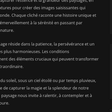
pturer l’essence et la grandeur des paysages, en
textures pour créer des images saisissantes qui
onde. Chaque cliché raconte une histoire unique et
émerveillement à la sérénité en passant par
 nature.
age réside dans la patience, la persévérance et un
les plus harmonieuses. Les conditions
ent des éléments cruciaux qui peuvent transformer
traordinaire.
du soleil, sous un ciel étoilé ou par temps pluvieux,
e de capturer la magie et la splendeur de notre
aysage nous invite à ralentir, à contempler et à
oure.