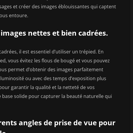
ages et créer des images éblouissantes qui captent
vous entoure.
 images nettes et bien cadrées.
rées, il est essentiel d’utiliser un trépied. En
ied, vous évitez les flous de bougé et vous pouvez
vous permet d’obtenir des images parfaitement
 luminosité ou avec des temps d’exposition plus
pour garantir la qualité et la netteté de vos
 base solide pour capturer la beauté naturelle qui
rents angles de prise de vue pour