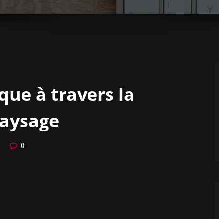
que à travers la
paysage
0