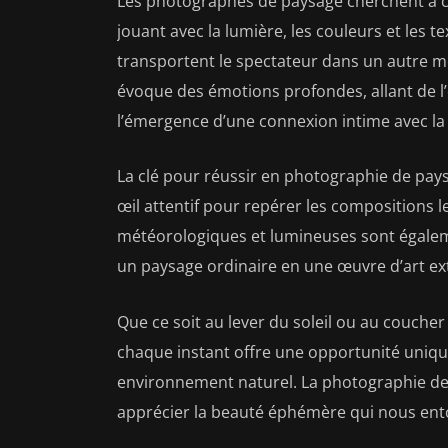
Les photographes de paysage cherchent à ca
jouant avec la lumière, les couleurs et les 
transportent le spectateur dans un autre m
évoque des émotions profondes, allant de l’
l’émergence d’une connexion intime avec la
La clé pour réussir en photographie de pays
œil attentif pour repérer les compositions 
météorologiques et lumineuses sont égalem
un paysage ordinaire en une œuvre d’art ex
Que ce soit au lever du soleil ou au coucher 
chaque instant offre une opportunité uniqu
environnement naturel. La photographie de p
apprécier la beauté éphémère qui nous ent