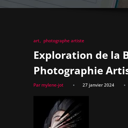
art
photographe artiste
Exploration de la 
Photographie Arti
Par mylene-jot
27 janvier 2024