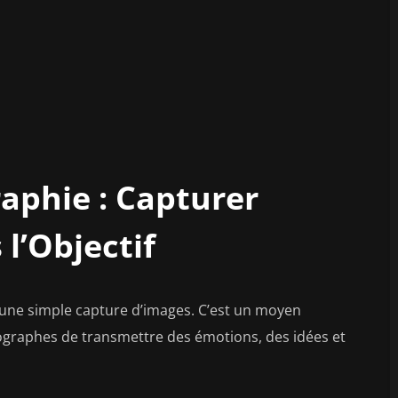
raphie : Capturer
 l’Objectif
u’une simple capture d’images. C’est un moyen
ographes de transmettre des émotions, des idées et