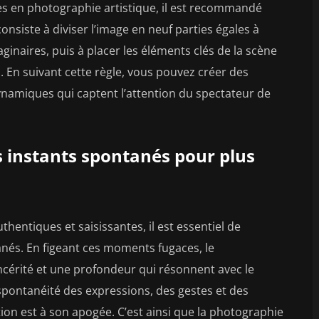
s en photographie artistique, il est recommandé
 consiste à diviser l’image en neuf parties égales à
maginaires, puis à placer les éléments clés de la scène
s. En suivant cette règle, vous pouvez créer des
ynamiques qui captent l’attention du spectateur de
s instants spontanés pour plus
hentiques et saisissantes, il est essentiel de
anés. En figeant ces moments fugaces, le
cérité et une profondeur qui résonnent avec le
 spontanéité des expressions, des gestes et des
tion est à son apogée. C’est ainsi que la photographie