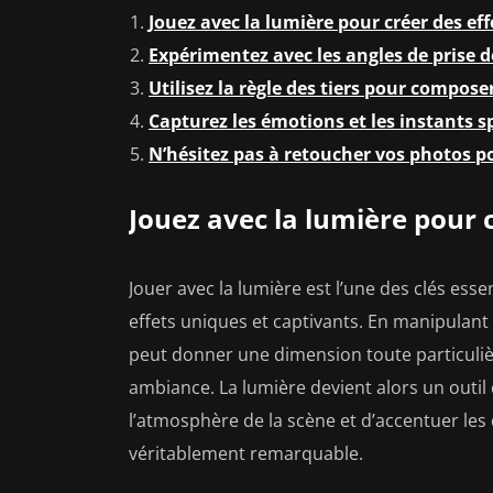
Jouez avec la lumière pour créer des ef
Expérimentez avec les angles de prise 
Utilisez la règle des tiers pour compos
Capturez les émotions et les instants s
N’hésitez pas à retoucher vos photos po
Jouez avec la lumière pour 
Jouer avec la lumière est l’une des clés ess
effets uniques et captivants. En manipulant l
peut donner une dimension toute particulièr
ambiance. La lumière devient alors un outil
l’atmosphère de la scène et d’accentuer les
véritablement remarquable.