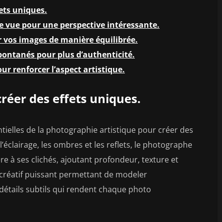
fets uniques.
de vue pour une perspective intéressante.
er vos images de manière équilibrée.
pontanés pour plus d’authenticité.
ur renforcer l’aspect artistique.
créer des effets uniques.
entielles de la photographie artistique pour créer des
’éclairage, les ombres et les reflets, le photographe
e à ses clichés, ajoutant profondeur, texture et
 créatif puissant permettant de modeler
 détails subtils qui rendent chaque photo