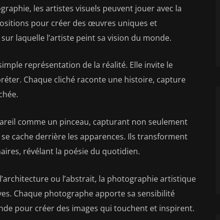
graphie, les artistes visuels peuvent jouer avec la
mpositions pour créer des œuvres uniques et
sur laquelle l’artiste peint sa vision du monde.
mple représentation de la réalité. Elle invite le
rpréter. Chaque cliché raconte une histoire, capture
chée.
ppareil comme un pinceau, capturant non seulement
qui se cache derrière les apparences. Ils transforment
ires, révélant la poésie du quotidien.
 l’architecture ou l’abstrait, la photographie artistique
ives. Chaque photographe apporte sa sensibilité
nde pour créer des images qui touchent et inspirent.