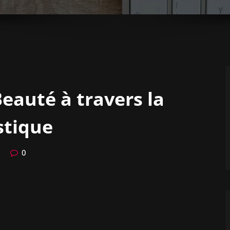
Beauté à travers la
stique
0