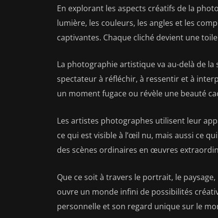
En explorant les aspects créatifs de la photo
lumière, les couleurs, les angles et les co
captivantes. Chaque cliché devient une toile 
La photographie artistique va au-delà de la si
spectateur à réfléchir, à ressentir et à inte
un moment fugace ou révèle une beauté ca
Les artistes photographes utilisent leur a
ce qui est visible à l’œil nu, mais aussi ce 
des scènes ordinaires en œuvres extraordina
Que ce soit à travers le portrait, le paysage,
ouvre un monde infini de possibilités créat
personnelle et son regard unique sur le mo