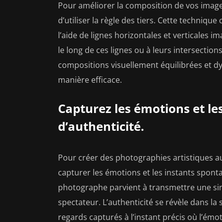
Pour améliorer la composition de vos image
d’utiliser la règle des tiers. Cette technique
l’aide de lignes horizontales et verticales i
le long de ces lignes ou à leurs intersection
compositions visuellement équilibrées et d
manière efficace.
Capturez les émotions et le
d’authenticité.
Pour créer des photographies artistiques aut
capturer les émotions et les instants spont
photographe parvient à transmettre une sin
spectateur. L’authenticité se révèle dans la
regards capturés à l’instant précis où l’émo