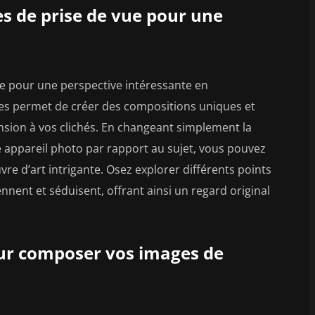
s de prise de vue pour une
ue pour une perspective intéressante en
gles permet de créer des compositions uniques et
sion à vos clichés. En changeant simplement la
re appareil photo par rapport au sujet, vous pouvez
e d’art intrigante. Osez explorer différents points
nent et séduisent, offrant ainsi un regard original
pour composer vos images de