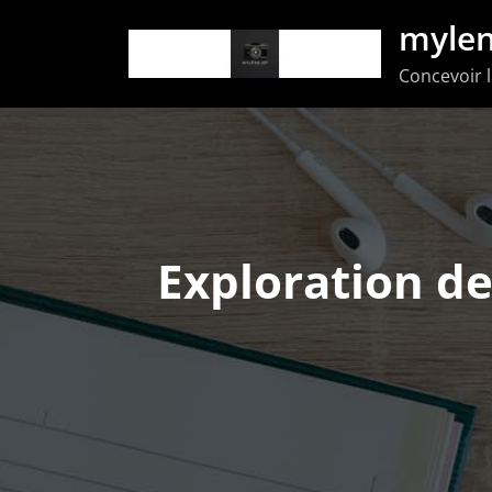
Aller
mylen
au
Concevoir l
contenu
Exploration de