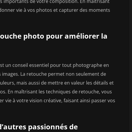
ls importants de votre composition. En maîtrisant
z donner vie à vos photos et capturer des moments
touche photo pour améliorer la
st un conseil essentiel pour tout photographe en
es images. La retouche permet non seulement de
ouleurs, mais aussi de mettre en valeur les détails et
os. En maîtrisant les techniques de retouche, vous
 vie à votre vision créative, faisant ainsi passer vos
d’autres passionnés de