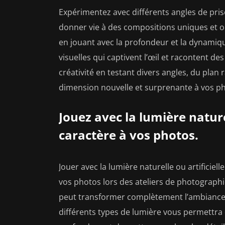
Expérimentez avec différents angles de pris
donner vie à des compositions uniques et or
en jouant avec la profondeur et la dynami
visuelles qui captivent l’œil et racontent des
créativité en testant divers angles, du pla
dimension nouvelle et surprenante à vos p
Jouez avec la lumière nature
caractère à vos photos.
Jouer avec la lumière naturelle ou artificiel
vos photos lors des ateliers de photographie
peut transformer complètement l’ambiance e
différents types de lumière vous permettra d