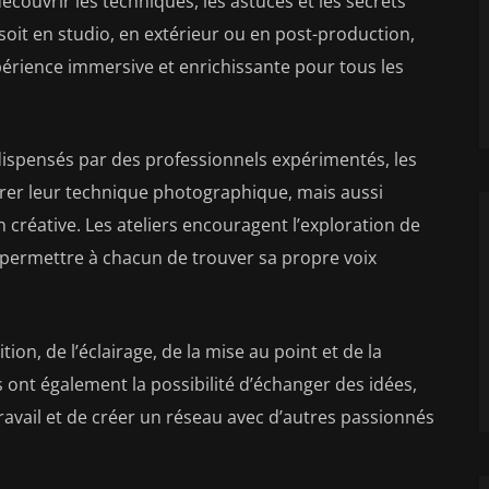
écouvrir les techniques, les astuces et les secrets
soit en studio, en extérieur ou en post-production,
périence immersive et enrichissante pour tous les
dispensés par des professionnels expérimentés, les
rer leur technique photographique, mais aussi
n créative. Les ateliers encouragent l’exploration de
 permettre à chacun de trouver sa propre voix
on, de l’éclairage, de la mise au point et de la
s ont également la possibilité d’échanger des idées,
travail et de créer un réseau avec d’autres passionnés