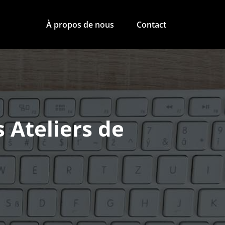
À propos de nous
Contact
s Ateliers de