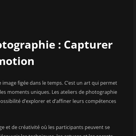
otographie : Capturer
Émotion
 image figée dans le temps. C’est un art qui permet
 des moments uniques. Les ateliers de photographie
ssibilité d’explorer et d’affiner leurs compétences
e et de créativité où les participants peuvent se