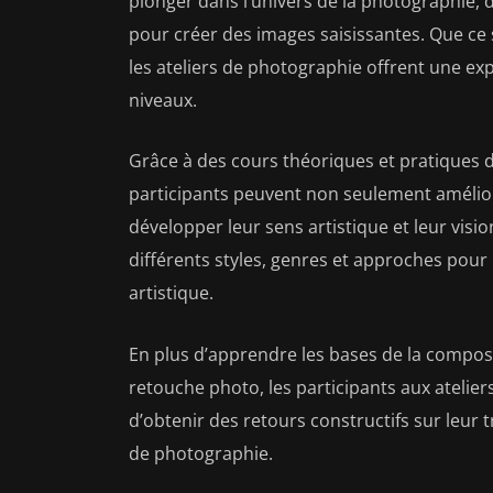
plonger dans l’univers de la photographie, d
pour créer des images saisissantes. Que ce 
les ateliers de photographie offrent une ex
niveaux.
Grâce à des cours théoriques et pratiques 
participants peuvent non seulement amélio
développer leur sens artistique et leur visio
différents styles, genres et approches pour
artistique.
En plus d’apprendre les bases de la compositi
retouche photo, les participants aux atelier
d’obtenir des retours constructifs sur leur 
de photographie.