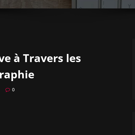
ve à Travers les
graphie
0