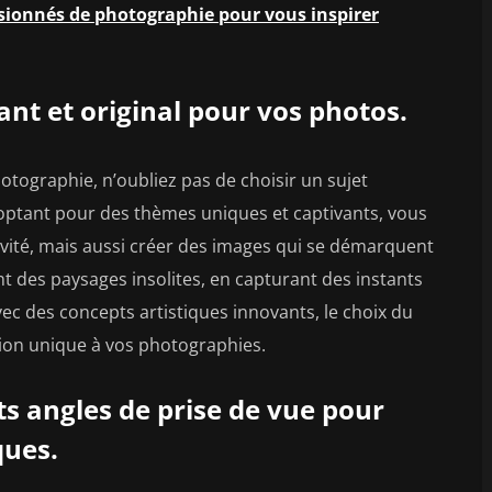
sionnés de photographie pour vous inspirer
ant et original pour vos photos.
otographie, n’oubliez pas de choisir un sujet
 optant pour des thèmes uniques et captivants, vous
vité, mais aussi créer des images qui se démarquent
ant des paysages insolites, en capturant des instants
c des concepts artistiques innovants, le choix du
ion unique à vos photographies.
s angles de prise de vue pour
ques.