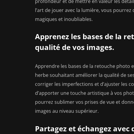
profondeur et de mettre en valeur les détai
l’art de jouer avec la lumière, vous pourre
magiques et inoubliables.
Apprenez les bases de la re
qualité de vos images.
Apprendre les bases de la retouche photo e
herbe souhaitant améliorer la qualité de s
corriger les imperfections et d’ajuster les c
d’apporter une touche artistique à vos phot
pourrez sublimer vos prises de vue et donner
images au niveau supérieur.
Partagez et échangez avec 