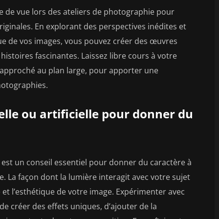
e de vue lors des ateliers de photographie pour
iginales. En explorant des perspectives inédites et
que de vos images, vous pouvez créer des œuvres
 histoires fascinantes. Laissez libre cours à votre
n rapproché au plan large, pour apporter une
hotographies.
lle ou artificielle pour donner du
le est un conseil essentiel pour donner du caractère à
. La façon dont la lumière interagit avec votre sujet
t l’esthétique de votre image. Expérimenter avec
e créer des effets uniques, d’ajouter de la