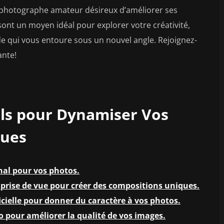
photographe amateur désireux d’améliorer ses
ont un moyen idéal pour explorer votre créativité,
de qui vous entoure sous un nouvel angle. Rejoignez-
ante!
els pour Dynamiser Vos
ques
inal pour vos photos.
 prise de vue pour créer des compositions uniques.
ficielle pour donner du caractère à vos photos.
o pour améliorer la qualité de vos images.