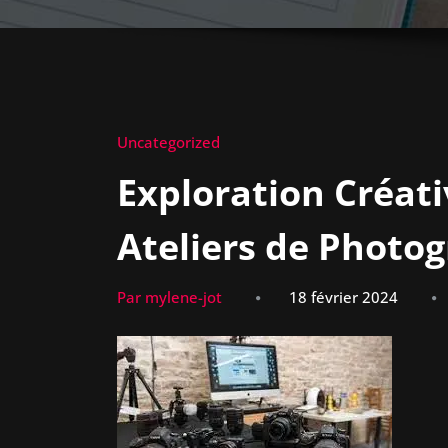
Uncategorized
Exploration Créati
Ateliers de Photo
Par mylene-jot
18 février 2024