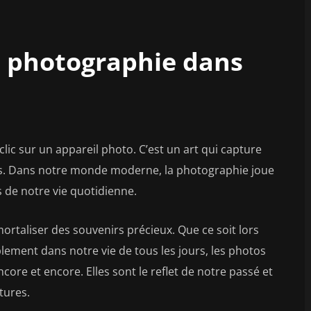
a photographie dans
lic sur un appareil photo. C’est un art qui capture
s. Dans notre monde moderne, la photographie joue
 de notre vie quotidienne.
rtaliser des souvenirs précieux. Que ce soit lors
ement dans notre vie de tous les jours, les photos
re et encore. Elles sont le reflet de notre passé et
tures.