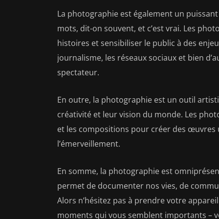
La photographie est également un puissan
mots, dit-on souvent, et c’est vrai. Les ph
histoires et sensibiliser le public à des enjeu
journalisme, les réseaux sociaux et bien d’
spectateur.
En outre, la photographie est un outil artis
créativité et leur vision du monde. Les photo
et les compositions pour créer des œuvres u
l’émerveillement.
En somme, la photographie est omniprésent
permet de documenter nos vies, de communiq
Alors n’hésitez pas à prendre votre apparei
moments qui vous semblent importants – vou