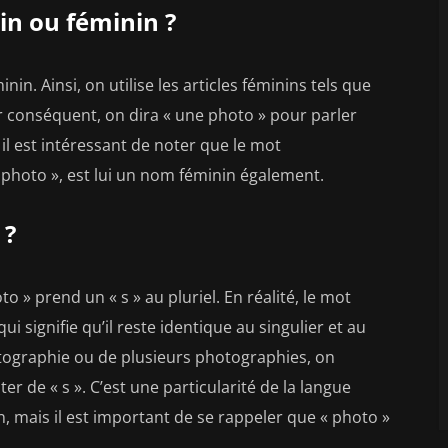
in ou féminin ?
in. Ainsi, on utilise les articles féminins tels que
ar conséquent, on dira « une photo » pour parler
l est intéressant de noter que le mot
 photo », est lui un nom féminin également.
 ?
 » prend un « s » au pluriel. En réalité, le mot
i signifie qu’il reste identique au singulier et au
hotographie ou de plusieurs photographies, on
er de « s ». C’est une particularité de la langue
n, mais il est important de se rappeler que « photo »