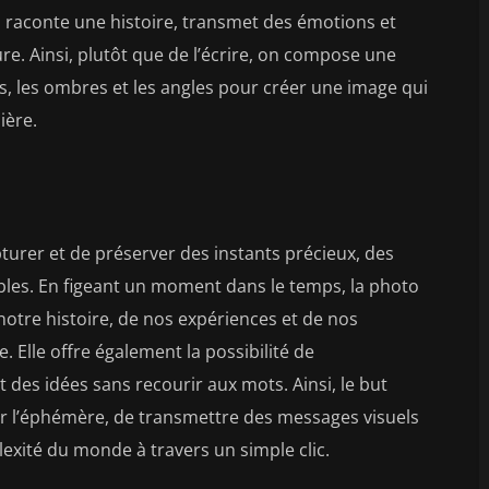
o raconte une histoire, transmet des émotions et
e. Ainsi, plutôt que de l’écrire, on compose une
rs, les ombres et les angles pour créer une image qui
ière.
turer et de préserver des instants précieux, des
bles. En figeant un moment dans le temps, la photo
otre histoire, de nos expériences et de nos
 Elle offre également la possibilité de
des idées sans recourir aux mots. Ainsi, le but
er l’éphémère, de transmettre des messages visuels
lexité du monde à travers un simple clic.