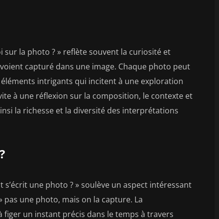
ur la photo ? » reflète souvent la curiosité et
ls voient capturé dans une image. Chaque photo peut
éléments intrigants qui incitent à une exploration
ite à une réflexion sur la composition, le contexte et
si la richesse et la diversité des interprétations
?
’écrit une photo ? » soulève un aspect intéressant
 » pas une photo, mais on la capture. La
à figer un instant précis dans le temps à travers