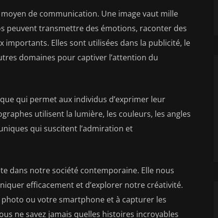
t moyen de communication. Une image vaut mille
otos peuvent transmettre des émotions, raconter des
x importants. Elles sont utilisées dans la publicité, le
autres domaines pour captiver l’attention du
tique qui permet aux individus d’exprimer leur
graphes utilisent la lumière, les couleurs, les angles
niques qui suscitent l’admiration et
e dans notre société contemporaine. Elle nous
uer efficacement et d’explorer notre créativité.
l photo ou votre smartphone et à capturer les
s ne savez jamais quelles histoires incroyables