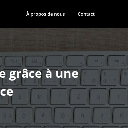
À propos de nous
Contact
te grâce à une
ace