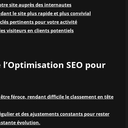
votre site auprès des internautes
dant le site plus rapide et plus convivial
clés pertinents pour votre activité
s visiteurs en clients potentiels
 l’Optimisation SEO pour
tre féroce, rendant difficile le classement en tête
égulier et des ajustements constants pour rester
stante évolution.