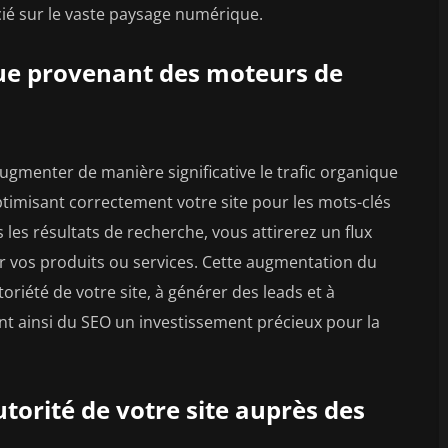
cié sur le vaste paysage numérique.
ue provenant des moteurs de
ugmenter de manière significative le trafic organique
imisant correctement votre site pour les mots-clés
s les résultats de recherche, vous attirerez un flux
par vos produits ou services. Cette augmentation du
oriété de votre site, à générer des leads et à
nt ainsi du SEO un investissement précieux pour la
autorité de votre site auprès des