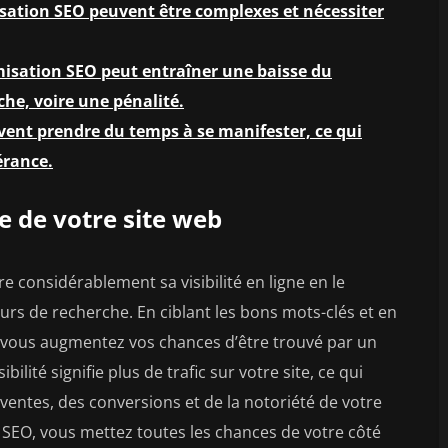
isation SEO peuvent être complexes et nécessiter
isation SEO peut entraîner une baisse du
he, voire une pénalité.
uvent prendre du temps à se manifester, ce qui
érance.
ne de votre site web
e considérablement sa visibilité en ligne en le
urs de recherche. En ciblant les bons mots-clés et en
, vous augmentez vos chances d’être trouvé par un
bilité signifie plus de trafic sur votre site, ce qui
entes, des conversions et de la notoriété de votre
 SEO, vous mettez toutes les chances de votre côté