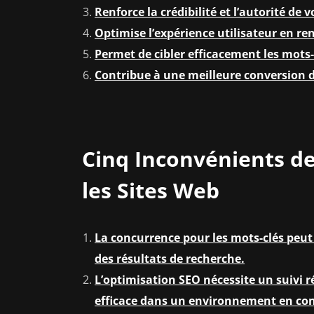
Renforce la crédibilité et l’autorité de 
Optimise l’expérience utilisateur en ren
Permet de cibler efficacement les mots-
Contribue à une meilleure conversion de
Cinq Inconvénients de
les Sites Web
La concurrence pour les mots-clés peut ê
des résultats de recherche.
L’optimisation SEO nécessite un suivi r
efficace dans un environnement en con