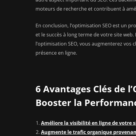
moteurs de recherche et contribuent à amé
En conclusion, l’optimisation SEO est un proc
et le succès à long terme de votre site web.
l’optimisation SEO, vous augmenterez vos cha
présence en ligne.
6 Avantages Clés de l
Booster la Performan
Améliore la visibilité en ligne de votre 
Augmente le trafic organique provenan