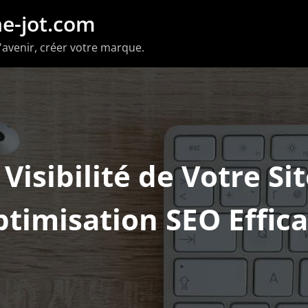
e-jot.com
'avenir, créer votre marque.
Visibilité de Votre Si
timisation SEO Effic