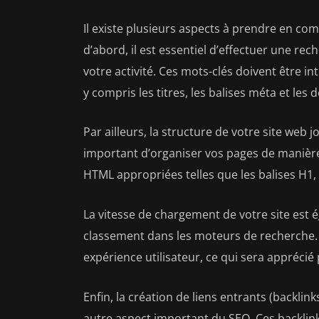
Il existe plusieurs aspects à prendre en com
d’abord, il est essentiel d’effectuer une r
votre activité. Ces mots-clés doivent être i
y compris les titres, les balises méta et les 
Par ailleurs, la structure de votre site web 
important d’organiser vos pages de manière l
HTML appropriées telles que les balises H1,
La vitesse de chargement de votre site est
classement dans les moteurs de recherche. U
expérience utilisateur, ce qui sera apprécié
Enfin, la création de liens entrants (backlin
autre aspect important du SEO. Ces backlinks