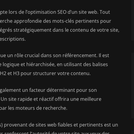
pte lors de l’optimisation SEO d’un site web. Tout
echerche approfondie des mots-clés pertinents pour
ntégrés stratégiquement dans le contenu de votre site,
descriptions.
joue un rôle crucial dans son référencement. Il est
ogique et hiérarchisée, en utilisant des balises
 H2 et H3 pour structurer votre contenu.
 également un facteur déterminant pour son
n site rapide et réactif offrira une meilleure
 par les moteurs de recherche.
ks) provenant de sites web fiables et pertinents est un
 renforcent l’autorité de votre site aux yeux des