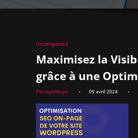
Uncategorized
Maximisez la Visibi
grâce à une Optim
Par mylene-jot
09 avril 2024