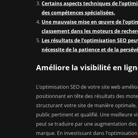
Certains aspects techniques de l’optim
des compétences spécialisées.
Une mauvaise mise en œuvre de l’optim
classement dans les moteurs de recherc
Les résultats de l’optimisation SEO pe
nécessite de la patience et de la persév
Améliore la visibilité en lig
L’optimisation SEO de votre site web amélior
positionnant en tête des résultats des mote
structurant votre site de manière optimale
public pertinent et qualifié. Une meilleure visi
peut se traduire par une augmentation des v
marque. En investissant dans l’optimisation