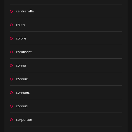
centre ville
chien
coloré
comment
connu
connue
connues
connus
corporate