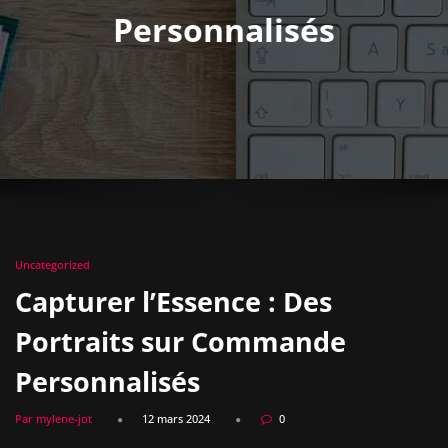
Personnalisés
Uncategorized
Capturer l’Essence : Des
Portraits sur Commande
Personnalisés
Par mylene-jot
12 mars 2024
0