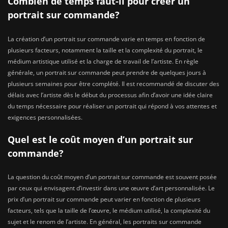
Combien de temps faut-il pour créer un
portrait sur commande?
La création d’un portrait sur commande varie en temps en fonction de
plusieurs facteurs, notamment la taille et la complexité du portrait, le
médium artistique utilisé et la charge de travail de l’artiste. En règle
générale, un portrait sur commande peut prendre de quelques jours à
plusieurs semaines pour être complété. Il est recommandé de discuter des
délais avec l’artiste dès le début du processus afin d’avoir une idée claire
du temps nécessaire pour réaliser un portrait qui répond à vos attentes et
exigences personnalisées.
Quel est le coût moyen d’un portrait sur
commande?
La question du coût moyen d’un portrait sur commande est souvent posée
par ceux qui envisagent d’investir dans une œuvre d’art personnalisée. Le
prix d’un portrait sur commande peut varier en fonction de plusieurs
facteurs, tels que la taille de l’œuvre, le médium utilisé, la complexité du
sujet et le renom de l’artiste. En général, les portraits sur commande