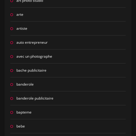
art photo studio
arte
artiste
auto entrepreneur
avec un photographe
bache publicitaire
banderole
banderole publicitaire
bapteme
bebe