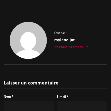
Écrit par :
mylene-jot
Voir tous les articles
Laisser un commentaire
Nom
*
E-mail
*