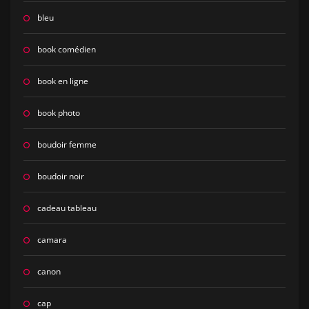
bleu
book comédien
book en ligne
book photo
boudoir femme
boudoir noir
cadeau tableau
camara
canon
cap