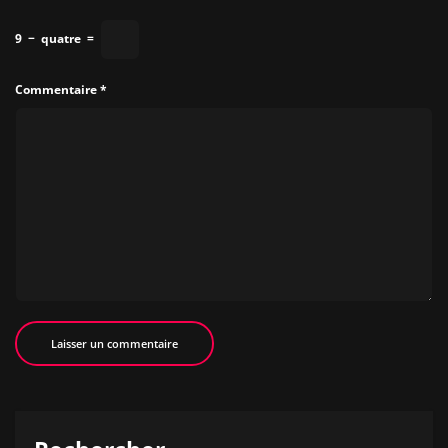
9
−
quatre
=
Commentaire
*