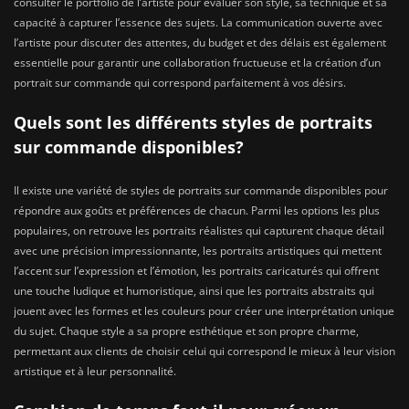
consulter le portfolio de l’artiste pour évaluer son style, sa technique et sa
capacité à capturer l’essence des sujets. La communication ouverte avec
l’artiste pour discuter des attentes, du budget et des délais est également
essentielle pour garantir une collaboration fructueuse et la création d’un
portrait sur commande qui correspond parfaitement à vos désirs.
Quels sont les différents styles de portraits
sur commande disponibles?
Il existe une variété de styles de portraits sur commande disponibles pour
répondre aux goûts et préférences de chacun. Parmi les options les plus
populaires, on retrouve les portraits réalistes qui capturent chaque détail
avec une précision impressionnante, les portraits artistiques qui mettent
l’accent sur l’expression et l’émotion, les portraits caricaturés qui offrent
une touche ludique et humoristique, ainsi que les portraits abstraits qui
jouent avec les formes et les couleurs pour créer une interprétation unique
du sujet. Chaque style a sa propre esthétique et son propre charme,
permettant aux clients de choisir celui qui correspond le mieux à leur vision
artistique et à leur personnalité.