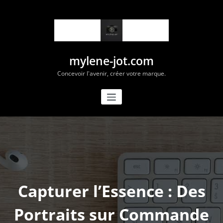
Aller
au
contenu
mylene-jot.com
Concevoir l'avenir, créer votre marque.
Capturer l’Essence : Des
Portraits sur Commande