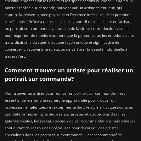
spécifiquement selon les désirs et les spécifications du client. Il s’agit d’un
portrait réalisé sur demande, souvent par un artiste talentueux, qui
capture la ressemblance physique et l’essence intérieure de la personne
représentée. Grâce à un processus collaboratif entre le client et l’artiste,
un portrait sur commande va au-delà de la simple reproduction visuelle
pour exprimer de manière authentique la personnalité, les émotions et les
traits distinctifs du sujet. C’est une façon unique et significative de
conserver un souvenir précieux ou de célébrer la beauté individuelle à
travers l’art.
Comment trouver un artiste pour réaliser un
portrait sur commande?
Pour trouver un artiste pour réaliser un portrait sur commande, il est
essentiel de mener une recherche approfondie pour trouver un
professionnel talentueux et expérimenté dans le style artistique souhaité.
Les plateformes en ligne dédiées aux artistes et aux œuvres d’art, les
galeries locales, les réseaux sociaux et les recommandations personnelles
sont autant de ressources précieuses pour découvrir des artistes
spécialisés dans les portraits sur commande. Il est recommandé de