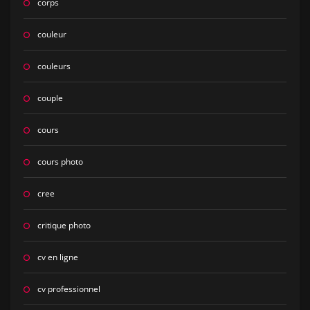
corps
couleur
couleurs
couple
cours
cours photo
cree
critique photo
cv en ligne
cv professionnel