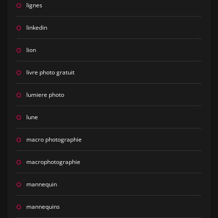
lignes
linkedin
lion
livre photo gratuit
lumiere photo
lune
macro photographie
macrophotographie
mannequin
mannequins