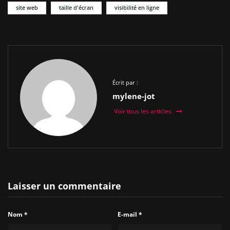
site web
taille d'écran
visibilité en ligne
Écrit par :
mylene-jot
Voir tous les articles
Laisser un commentaire
Nom
*
E-mail
*