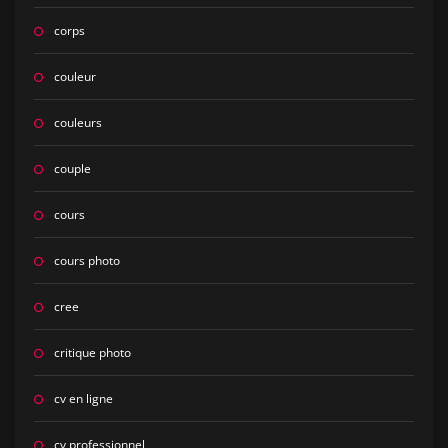
corps
couleur
couleurs
couple
cours
cours photo
cree
critique photo
cv en ligne
cv professionnel