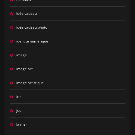
idée cadeau
idée cadeau photo
identité numérique
image
image art
image artistique
iris
jour
la mer