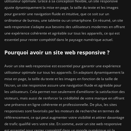
utilisateur optimale. Grâce à sa conception flexible, un site responsive
ajuste dynamiquement la mise en page, la taille du texte et les images
pour garantir une navigation fluide et intuitive, que ce soit sur un
ordinateur de bureau, une tablette ou un smartphone. En résumé, un site
web responsive s’adapte aux besoins des utilisateurs modernes en offrant
une expérience cohérente et agréable sur tous les appareils, ce qui est
essentiel pour rester compétitif dans le paysage numérique actuel.
Pourquoi avoir un site web responsive ?
Avoir un site web responsive est essentiel pour garantir une expérience
utilisateur optimale sur tous les appareils. En adaptant dynamiquement la
mise en page, la taille du texte et les images en fonction de la taille de
l’écran, un site responsive assure une navigation fluide et agréable pour
les utilisateurs. Cela permet non seulement d’améliorer la satisfaction des
visiteurs, mais aussi de renforcer la crédibilité de votre marque en offrant
une présence en ligne cohérente et professionnelle. De plus, les sites
responsives sont favorisés par les moteurs de recherche en termes de
référencement, ce qui peut augmenter votre visibilité et attirer davantage
de trafic qualifié vers votre site. En somme, avoir un site web responsive
est essentiel pour rester compétitif dans un monde numérique où la