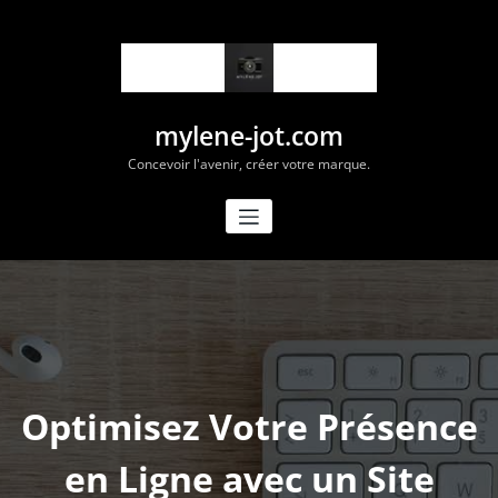
Aller
au
contenu
mylene-jot.com
Concevoir l'avenir, créer votre marque.
Optimisez Votre Présence
en Ligne avec un Site