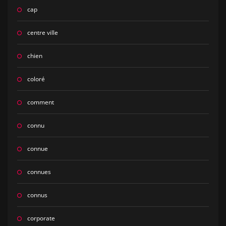
cap
centre ville
chien
coloré
comment
connu
connue
connues
connus
corporate