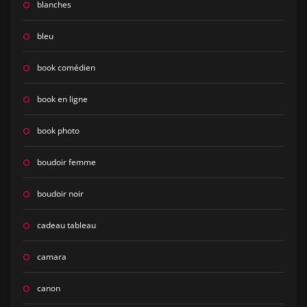
blanches
bleu
book comédien
book en ligne
book photo
boudoir femme
boudoir noir
cadeau tableau
camara
canon