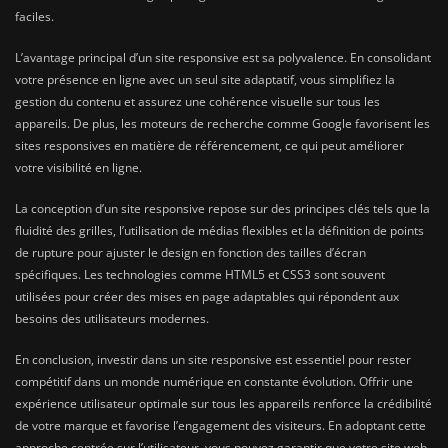
faciles.
L’avantage principal d’un site responsive est sa polyvalence. En consolidant
votre présence en ligne avec un seul site adaptatif, vous simplifiez la
gestion du contenu et assurez une cohérence visuelle sur tous les
appareils. De plus, les moteurs de recherche comme Google favorisent les
sites responsives en matière de référencement, ce qui peut améliorer
votre visibilité en ligne.
La conception d’un site responsive repose sur des principes clés tels que la
fluidité des grilles, l’utilisation de médias flexibles et la définition de points
de rupture pour ajuster le design en fonction des tailles d’écran
spécifiques. Les technologies comme HTML5 et CSS3 sont souvent
utilisées pour créer des mises en page adaptables qui répondent aux
besoins des utilisateurs modernes.
En conclusion, investir dans un site responsive est essentiel pour rester
compétitif dans un monde numérique en constante évolution. Offrir une
expérience utilisateur optimale sur tous les appareils renforce la crédibilité
de votre marque et favorise l’engagement des visiteurs. En adoptant cette
approche centrée sur l’utilisateur, vous pouvez garantir que votre site web