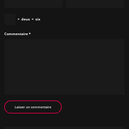
×
deux
=
six
Commentaire
*