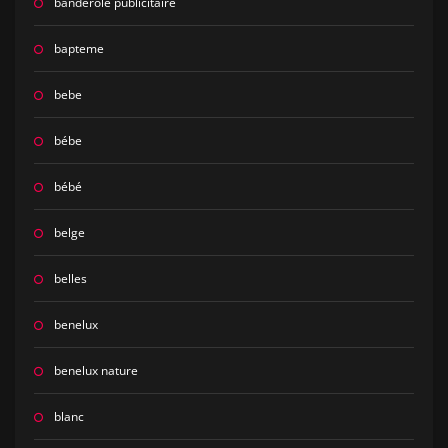
banderole publicitaire
bapteme
bebe
bébe
bébé
belge
belles
benelux
benelux nature
blanc