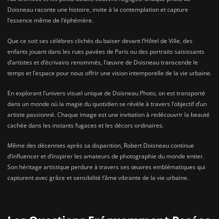
Doisneau raconte une histoire, invite à la contemplation et capture
l’essence même de l’éphémère.
Que ce soit ses célèbres clichés du baiser devant l’Hôtel de Ville, des
enfants jouant dans les rues pavées de Paris ou des portraits saisissants
d’artistes et d’écrivains renommés, l’œuvre de Doisneau transcende le
temps et l’espace pour nous offrir une vision intemporelle de la vie urbaine.
En explorant l’univers visuel unique de Doisneau Photo, on est transporté
dans un monde où la magie du quotidien se révèle à travers l’objectif d’un
artiste passionné. Chaque image est une invitation à redécouvrir la beauté
cachée dans les instants fugaces et les décors ordinaires.
Même des décennies après sa disparition, Robert Doisneau continue
d’influencer et d’inspirer les amateurs de photographie du monde entier.
Son héritage artistique perdure à travers ses œuvres emblématiques qui
capturent avec grâce et sensibilité l’âme vibrante de la vie urbaine.