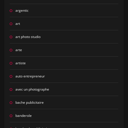
argentic
art
art photo studio
arte
artiste
auto entrepreneur
avec un photographe
bache publicitaire
banderole