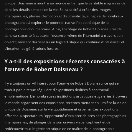
unique, Doisneau a montré au monde entier que la véritable magie réside
dans les détails simples de la vie. Sa capacité à créer des images
intemporelles, pleines d’émotion et d’authenticité, a inspiré de nombreux
photographes à explorer le potentiel narratif et esthétique de la
photographie documentaire. Ainsi, l’héritage de Robert Doisneau réside
dans sa capacité à capturer l’essence même de l’humanité à travers son
objectif, laissant derrière lui un legs artistique qui continue d’influencer et
d’inspirer les générations futures.
Y a-t-il des expositions récentes consacrées à
l’œuvre de Robert Doisneau ?
Il y a toujours un vif intérêt pour l’œuvre de Robert Doisneau, ce qui se
traduit par la tenue régulière d’expositions dédiées à son travail
emblématique. De nombreuses institutions artistiques et galeries à travers
le monde organisent des expositions récentes mettant en lumière la vision
unique de Doisneau sur la vie quotidienne et urbaine. Ces expositions
offrent aux spectateurs l’opportunité d’explorer de près ses photographies
intemporelles, de plonger dans son univers visuel captivant et de
redécouvrir tout le génie artistique de ce maître de la photographie.