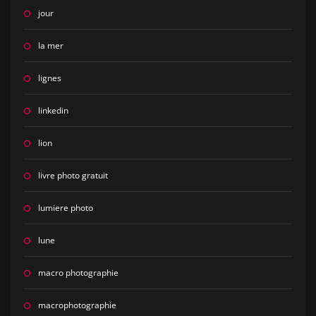
jour
la mer
lignes
linkedin
lion
livre photo gratuit
lumiere photo
lune
macro photographie
macrophotographie