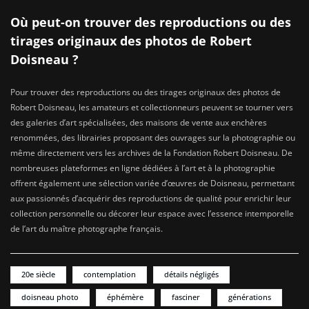
Où peut-on trouver des reproductions ou des
tirages originaux des photos de Robert
Doisneau ?
Pour trouver des reproductions ou des tirages originaux des photos de
Robert Doisneau, les amateurs et collectionneurs peuvent se tourner vers
des galeries d’art spécialisées, des maisons de vente aux enchères
renommées, des librairies proposant des ouvrages sur la photographie ou
même directement vers les archives de la Fondation Robert Doisneau. De
nombreuses plateformes en ligne dédiées à l’art et à la photographie
offrent également une sélection variée d’œuvres de Doisneau, permettant
aux passionnés d’acquérir des reproductions de qualité pour enrichir leur
collection personnelle ou décorer leur espace avec l’essence intemporelle
de l’art du maître photographe français.
20e siècle
contemplation
détails négligés
doisneau photo
éphémère
fasciner
générations