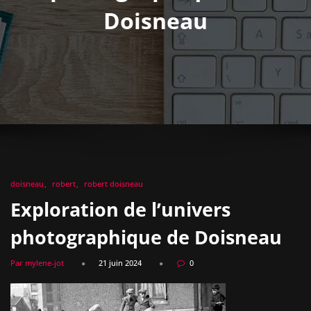
Doisneau
doisneau
robert
robert doisneau
Exploration de l’univers
photographique de Doisneau
Par mylene-jot
21 juin 2024
0