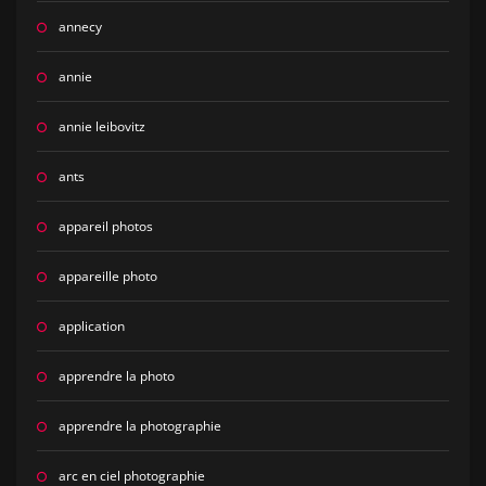
annecy
annie
annie leibovitz
ants
appareil photos
appareille photo
application
apprendre la photo
apprendre la photographie
arc en ciel photographie