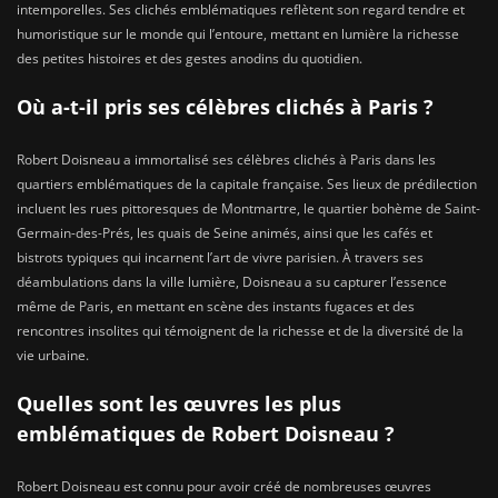
intemporelles. Ses clichés emblématiques reflètent son regard tendre et
humoristique sur le monde qui l’entoure, mettant en lumière la richesse
des petites histoires et des gestes anodins du quotidien.
Où a-t-il pris ses célèbres clichés à Paris ?
Robert Doisneau a immortalisé ses célèbres clichés à Paris dans les
quartiers emblématiques de la capitale française. Ses lieux de prédilection
incluent les rues pittoresques de Montmartre, le quartier bohème de Saint-
Germain-des-Prés, les quais de Seine animés, ainsi que les cafés et
bistrots typiques qui incarnent l’art de vivre parisien. À travers ses
déambulations dans la ville lumière, Doisneau a su capturer l’essence
même de Paris, en mettant en scène des instants fugaces et des
rencontres insolites qui témoignent de la richesse et de la diversité de la
vie urbaine.
Quelles sont les œuvres les plus
emblématiques de Robert Doisneau ?
Robert Doisneau est connu pour avoir créé de nombreuses œuvres