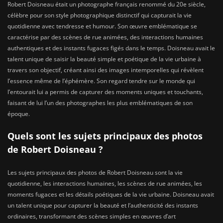
Robert Doisneau était un photographe français renommé du 20e siècle,
célèbre pour son style photographique distinctif qui capturait la vie
quotidienne avec tendresse et humour. Son œuvre emblématique se
caractérise par des scènes de rue animées, des interactions humaines
authentiques et des instants fugaces figés dans le temps. Doisneau avait le
talent unique de saisir la beauté simple et poétique de la vie urbaine à
travers son objectif, créant ainsi des images intemporelles qui révèlent
l’essence même de l’éphémère. Son regard tendre sur le monde qui
l’entourait lui a permis de capturer des moments uniques et touchants,
faisant de lui l’un des photographes les plus emblématiques de son
époque.
Quels sont les sujets principaux des photos
de Robert Doisneau ?
Les sujets principaux des photos de Robert Doisneau sont la vie
quotidienne, les interactions humaines, les scènes de rue animées, les
moments fugaces et les détails poétiques de la vie urbaine. Doisneau avait
un talent unique pour capturer la beauté et l’authenticité des instants
ordinaires, transformant des scènes simples en œuvres d’art