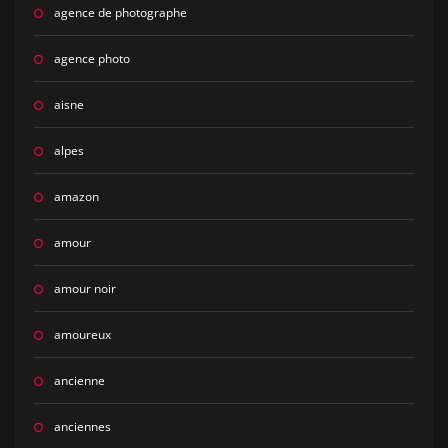
agence de photographe
agence photo
aisne
alpes
amazon
amour
amour noir
amoureux
ancienne
anciennes