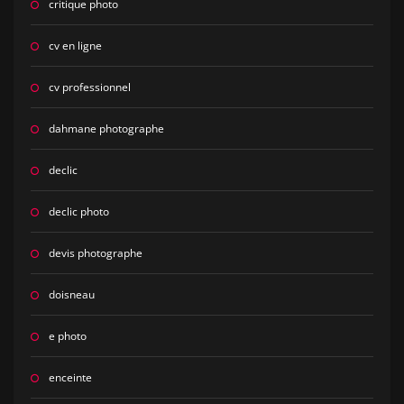
critique photo
cv en ligne
cv professionnel
dahmane photographe
declic
declic photo
devis photographe
doisneau
e photo
enceinte