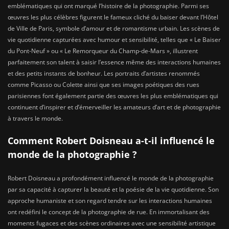
emblématiques qui ont marqué l’histoire de la photographie. Parmi ses
œuvres les plus célèbres figurent le fameux cliché du baiser devant l’Hôtel
de Ville de Paris, symbole d’amour et de romantisme urbain. Les scènes de
vie quotidienne capturées avec humour et sensibilité, telles que « Le Baiser
du Pont-Neuf » ou « Le Remorqueur du Champ-de-Mars », illustrent
parfaitement son talent à saisir l’essence même des interactions humaines
et des petits instants de bonheur. Les portraits d’artistes renommés
comme Picasso ou Colette ainsi que ses images poétiques des rues
parisiennes font également partie des œuvres les plus emblématiques qui
continuent d’inspirer et d’émerveiller les amateurs d’art et de photographie
à travers le monde.
Comment Robert Doisneau a-t-il influencé le
monde de la photographie ?
Robert Doisneau a profondément influencé le monde de la photographie
par sa capacité à capturer la beauté et la poésie de la vie quotidienne. Son
approche humaniste et son regard tendre sur les interactions humaines
ont redéfini le concept de la photographie de rue. En immortalisant des
moments fugaces et des scènes ordinaires avec une sensibilité artistique