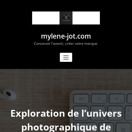
Aller
au
contenu
mylene-jot.com
Concevoir l'avenir, créer votre marque.
Exploration de l’univers
photographique de