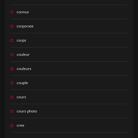
connus
corporate
corps
couleur
couleurs
couple
cours
cours photo
cree