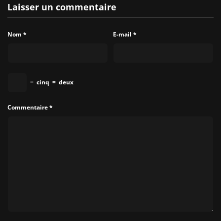
Laisser un commentaire
Nom
*
E-mail
*
−
cinq
=
deux
Commentaire
*