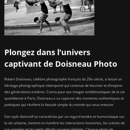
Plongez dans l’univers
captivant de Doisneau Photo
Robert Doisneau, célèbre photographe français du 20e siècle, a laissé un
héritage photographique intemporel qui continue de fasciner et d’inspirer
des générations entières. Connu pour ses images emblématiques de la vie
quotidienne à Paris, Doisneau a su capturer des moments authentiques et
poétiques qui révèlent la beauté simple du monde qui nous entoure.
Son style distinctif se caractérise par un regard tendre et humoristique sur
la vie urbaine, mettant en lumière les interactions humaines, les scènes de
rue animées et les petits détails souvent négligés. Chaque photo de