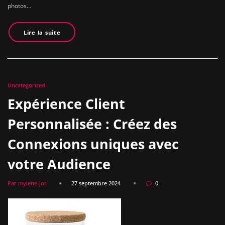
photos…
Lire la suite
Uncategorized
Expérience Client
Personnalisée : Créez des
Connexions uniques avec
votre Audience
Par mylene-jot
27 septembre 2024
0