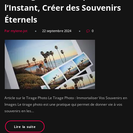
l’Instant, Créer des Souvenirs
Éternels
Par mylene-jot
22 septembre 2024
0
Article sur le Tirage Photo Le Tirage Photo : Immortaliser Vos Souvenirs en
Images Le tirage photo est une pratique qui permet de donner vie à vos
souvenirs en les…
Lire la suite