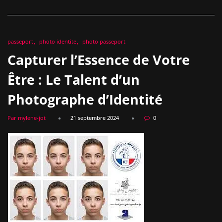
passeport
photo identite
photo passeport
Capturer l’Essence de Votre
Être : Le Talent d’un
Photographe d’Identité
Par mylene-jot
21 septembre 2024
0