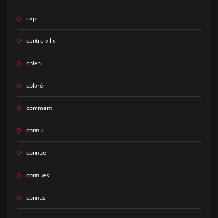
cap
centre ville
chien
coloré
comment
connu
connue
connues
connus