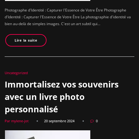
Photographe d'Identité : Capturer l'Essence de Votre Être Photographe
d'Identité : Capturer l'Essence de Votre Être La photographie d'identité va
bien au-delà de simples images. C'est un art subtil qui…
Lire la suite
Uncategorized
Immortalisez vos souvenirs
avec un livre photo
personnalisé
Par mylene-jot
20 septembre 2024
0