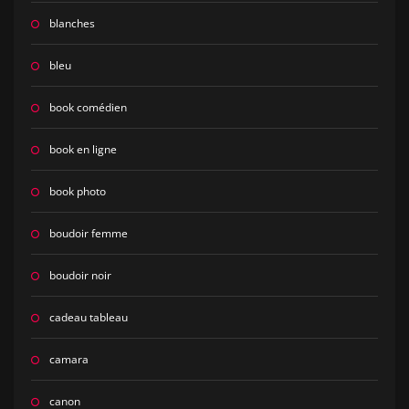
blanches
bleu
book comédien
book en ligne
book photo
boudoir femme
boudoir noir
cadeau tableau
camara
canon