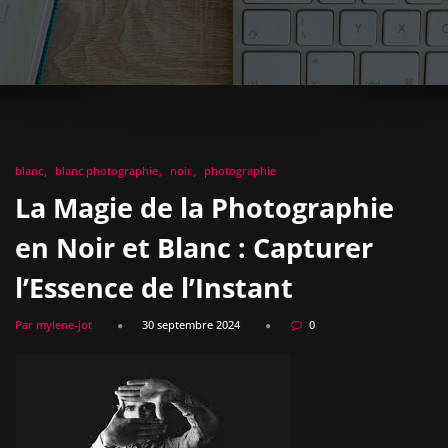
blanc
blanc photographie
noir
photographie
La Magie de la Photographie
en Noir et Blanc : Capturer
l’Essence de l’Instant
Par mylene-jot
30 septembre 2024
0