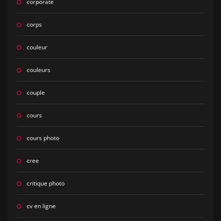
corporate
corps
couleur
couleurs
couple
cours
cours photo
cree
critique photo
cv en ligne