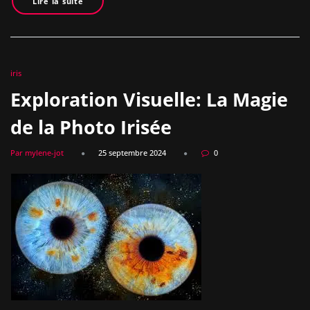
Lire la suite
iris
Exploration Visuelle: La Magie
de la Photo Irisée
Par mylene-jot
25 septembre 2024
0