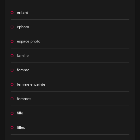
enfant
ephoto
espace photo
famille
femme
femme enceinte
femmes
fille
filles