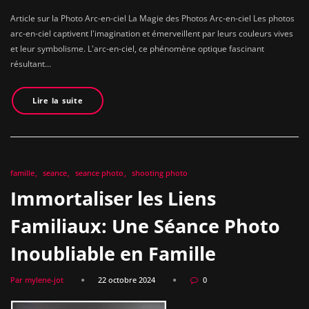
Article sur la Photo Arc-en-ciel La Magie des Photos Arc-en-ciel Les photos
arc-en-ciel captivent l'imagination et émerveillent par leurs couleurs vives
et leur symbolisme. L'arc-en-ciel, ce phénomène optique fascinant
résultant…
Lire la suite
famille
seance
seance photo
shooting photo
Immortaliser les Liens
Familiaux: Une Séance Photo
Inoubliable en Famille
Par mylene-jot
22 octobre 2024
0