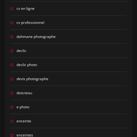
cv en ligne
cv professionnel
dahmane photographe
declic
declic photo
devis photographe
doisneau
e photo
enceinte
enceintes