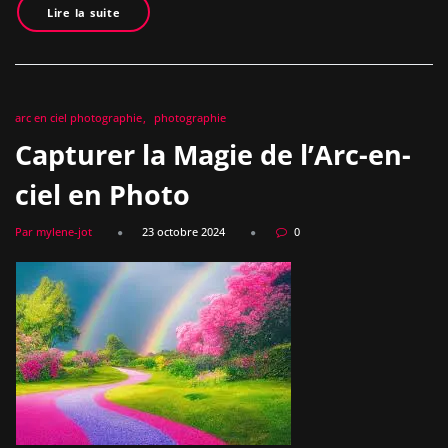
Lire la suite
arc en ciel photographie
photographie
Capturer la Magie de l’Arc-en-
ciel en Photo
Par mylene-jot
23 octobre 2024
0