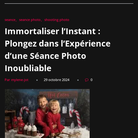
seance
seance photo
shooting photo
Immortaliser l’Instant :
Plongez dans l’Expérience
d’une Séance Photo
Inoubliable
Par mylene-jot
29 octobre 2024
0