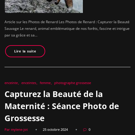
Article sur les Photos de Renard Les Photos de Renard : Capturer la Beauté
Sauvage Le renard, animal emblématique de nos forêts, fascine et intrigue
par sa grâce et sa…
Lire la suite
enceinte
enceintes
femme
photographe grossesse
Capturez la Beauté de la
Maternité : Séance Photo de
Grossesse
Par mylene-jot
25 octobre 2024
0