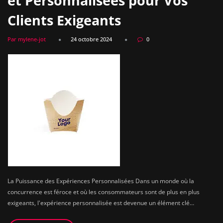
et Personnalisées pour Vos
Clients Exigeants
Par mylene-jot
24 octobre 2024
0
La Puissance des Expériences Personnalisées Dans un monde où la
concurrence est féroce et où les consommateurs sont de plus en plus
exigeants, l'expérience personnalisée est devenue un élément clé…