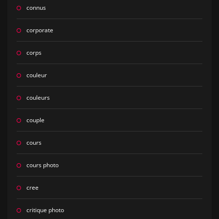
connus
corporate
corps
couleur
couleurs
couple
cours
cours photo
cree
critique photo