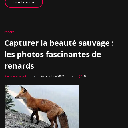
Lire la suite
renard
Capturer la beauté sauvage :
les photos fascinantes de
renards
Par mylene-jot
26 octobre 2024
0