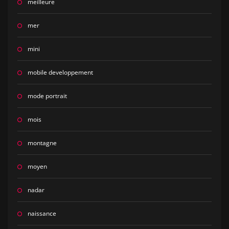
meilleure
mer
mini
mobile developpement
mode portrait
mois
montagne
moyen
nadar
naissance