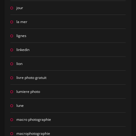
jour
la mer
lignes
linkedin
lion
livre photo gratuit
lumiere photo
lune
macro photographie
macrophotographie