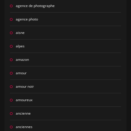
agence de photographe
agence photo
aisne
alpes
amazon
amour
amour noir
amoureux
ancienne
anciennes