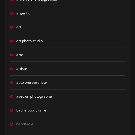
argentic
art
art photo studio
arte
artiste
auto entrepreneur
avec un photographe
bache publicitaire
banderole