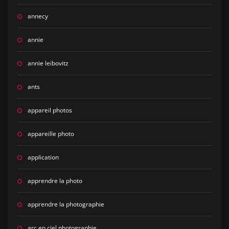
annecy
annie
annie leibovitz
ants
appareil photos
appareille photo
application
apprendre la photo
apprendre la photographie
arc en ciel photographie