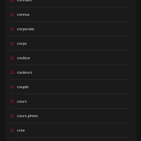
connus
corporate
corps
couleur
couleurs
couple
cours
cours photo
cree