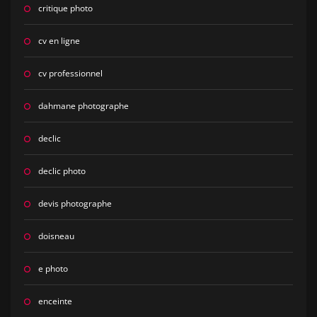
critique photo
cv en ligne
cv professionnel
dahmane photographe
declic
declic photo
devis photographe
doisneau
e photo
enceinte