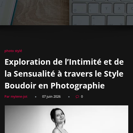
photo stylé
Exploration de l’Intimité et de
la Sensualité à travers le Style
Boudoir en Photographie
Par mylene-jot
07 juin 2026
0