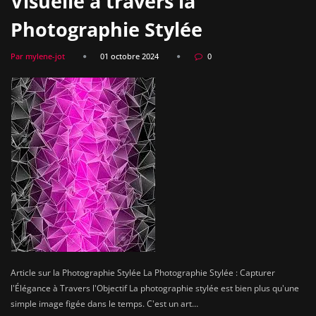
Visuelle à travers la
Photographie Stylée
Par mylene-jot
01 octobre 2024
0
Article sur la Photographie Stylée La Photographie Stylée : Capturer
l'Élégance à Travers l'Objectif La photographie stylée est bien plus qu'une
simple image figée dans le temps. C'est un art…