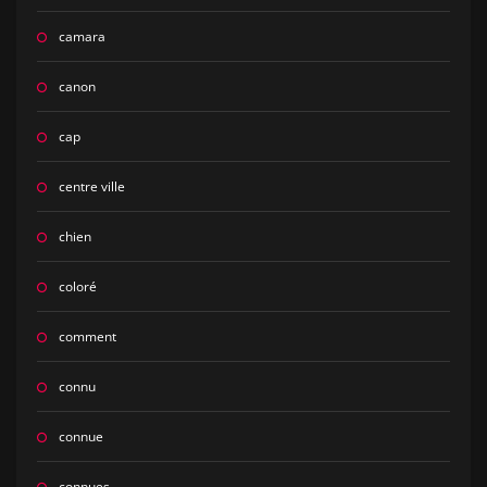
camara
canon
cap
centre ville
chien
coloré
comment
connu
connue
connues