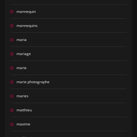
mannequin
mannequins
maria
mariage
marie
marie photographe
maries
matthieu
maxime