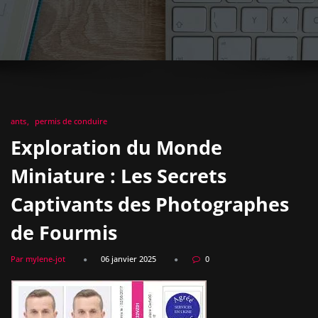
ants
permis de conduire
Exploration du Monde
Miniature : Les Secrets
Captivants des Photographes
de Fourmis
Par mylene-jot
06 janvier 2025
0