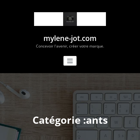
Aller
au
contenu
mylene-jot.com
Concevoir l'avenir, créer votre marque.
Catégorie :ants