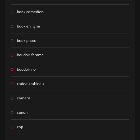
book comédien
book en ligne
book photo
boudoir femme
boudoir noir
cadeau tableau
camara
canon
cap