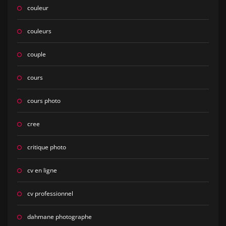
couleur
couleurs
couple
cours
cours photo
cree
critique photo
cv en ligne
cv professionnel
dahmane photographe