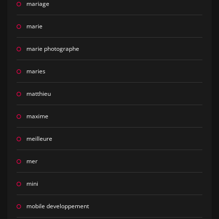
mariage
marie
marie photographe
maries
matthieu
maxime
meilleure
mer
mini
mobile developpement