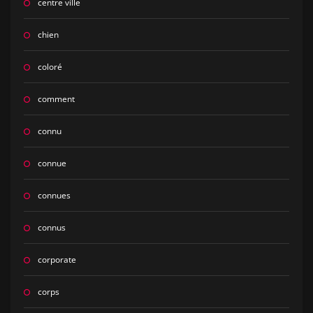
centre ville
chien
coloré
comment
connu
connue
connues
connus
corporate
corps