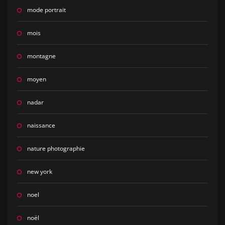
mode portrait
mois
montagne
moyen
nadar
naissance
nature photographie
new york
noel
noël