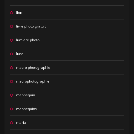
lion
livre photo gratuit
lumiere photo
lune
macro photographie
macrophotographie
mannequin
mannequins
maria