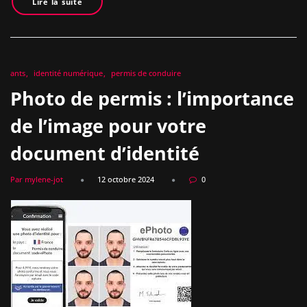
Lire la suite
ants
identité numérique
permis de conduire
Photo de permis : l’importance
de l’image pour votre
document d’identité
Par mylene-jot
12 octobre 2024
0