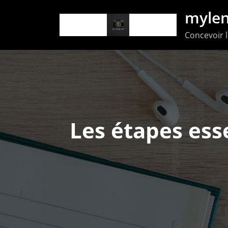
Aller
mylen
au
Concevoir l
contenu
Les étapes esse