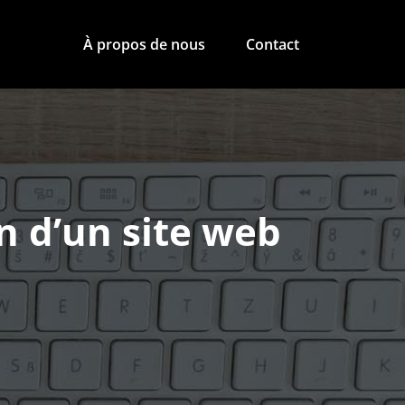
À propos de nous
Contact
on d’un site web