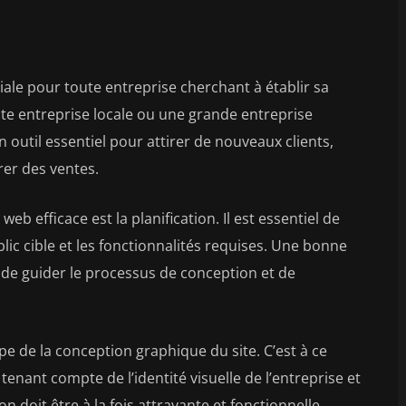
iale pour toute entreprise cherchant à établir sa
ite entreprise locale ou une grande entreprise
n outil essentiel pour attirer de nouveaux clients,
rer des ventes.
eb efficace est la planification. Il est essentiel de
ublic cible et les fonctionnalités requises. Une bonne
e guider le processus de conception et de
tape de la conception graphique du site. C’est à ce
 tenant compte de l’identité visuelle de l’entreprise et
n doit être à la fois attrayante et fonctionnelle,