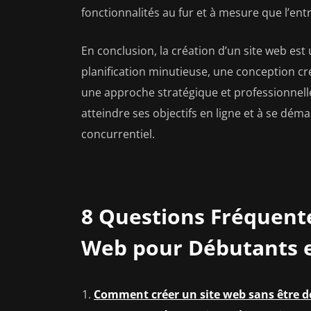
fonctionnalités au fur et à mesure que l’ent
En conclusion, la création d’un site web es
planification minutieuse, une conception c
une approche stratégique et professionnelle
atteindre ses objectifs en ligne et à se 
concurrentiel.
8 Questions Fréquente
Web pour Débutants e
Comment créer un site web sans être d