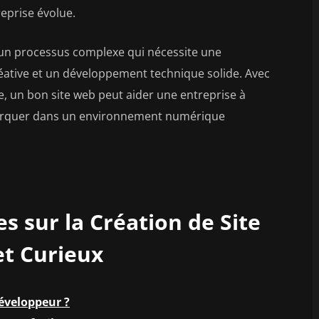
reprise évolue.
t un processus complexe qui nécessite une
réative et un développement technique solide. Avec
, un bon site web peut aider une entreprise à
démarquer dans un environnement numérique
s sur la Création de Site
t Curieux
éveloppeur ?