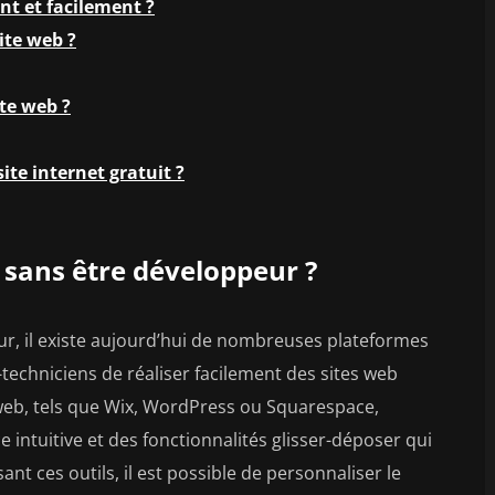
t et facilement ?
ite web ?
ite web ?
site internet gratuit ?
sans être développeur ?
ur, il existe aujourd’hui de nombreuses plateformes
techniciens de réaliser facilement des sites web
 web, tels que Wix, WordPress ou Squarespace,
e intuitive et des fonctionnalités glisser-déposer qui
sant ces outils, il est possible de personnaliser le