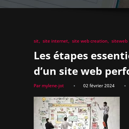
sit
site internet
site web creation
siteweb
Les étapes essenti
d’un site web per
Par mylene-jot
02 février 2024