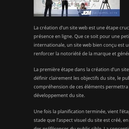
La création d’un site web est une étape cruc
présence en ligne. Que ce soit pour une pet
internationale, un site web bien conçu est u
renforcer la notoriété de la marque et géné
La première étape dans la création d’un site w
définir clairement les objectifs du site, le p
compréhension de ces éléments permettra d
développement du site.
Une fois la planification terminée, vient l’é
stade que l’aspect visuel du site est créé, en
des préférences du public cible. La conceptio