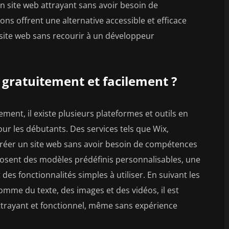
un site web attrayant sans avoir besoin de
s offrent une alternative accessible et efficace
 site web sans recourir à un développeur
gratuitement et facilement ?
ement, il existe plusieurs plateformes et outils en
our les débutants. Des services tels que Wix,
éer un site web sans avoir besoin de compétences
osent des modèles prédéfinis personnalisables, une
 des fonctionnalités simples à utiliser. En suivant les
mme du texte, des images et des vidéos, il est
ttrayant et fonctionnel, même sans expérience