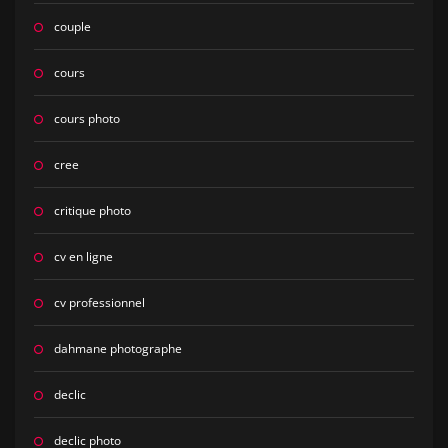
couple
cours
cours photo
cree
critique photo
cv en ligne
cv professionnel
dahmane photographe
declic
declic photo