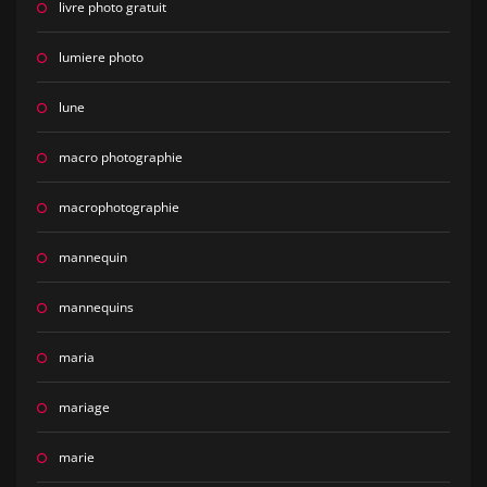
livre photo gratuit
lumiere photo
lune
macro photographie
macrophotographie
mannequin
mannequins
maria
mariage
marie