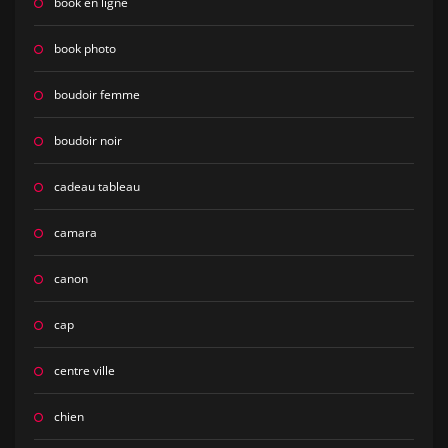
book en ligne
book photo
boudoir femme
boudoir noir
cadeau tableau
camara
canon
cap
centre ville
chien