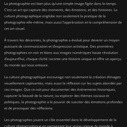
La photographie est bien plus qu’une simple image figée dans le temps.
C’est un art qui capture des moments, des émotions, et des histoires. La
culture photographique englobe non seulement la pratique de la
photographie elle-même, mais aussi l’appréciation et la compréhension de
cet art visuel.
À travers les décennies, la photographie a évolué pour devenir un moyen
puissant de communication et d’expression artistique. Des premières
photographies en noir et blanc aux images numériques haute résolution
d’aujourd’hui, chaque cliché raconte une histoire unique et offre un aperçu
du monde qui nous entoure.
La culture photographique encourage non seulement la création d’images
visuellement captivantes, mais aussi la réflexion sur les sujets abordés par
ces images. Que ce soit pour documenter des événements historiques,
capturer la beauté de la nature, ou explorer des thèmes sociaux et
politiques, la photographie a le pouvoir de susciter des émotions profondes
et de provoquer des réflexions.
Les photographes jouent un rôle essentiel dans le développement de la
culture photographique en partageant leur vision unique du monde à