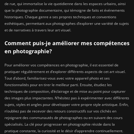
de rue, qui immortalise la vie quotidienne dans les espaces urbains, ainsi
que la photographie documentaire, qui témoigne de faits et événements
historiques. Chaque genre a ses propres techniques et conventions
esthétiques, permettant aux photographes d’explorer une variété de sujets
et de narratives à travers leur art visuel.
Comment puis-je améliorer mes compétences
en photographie?
Pour améliorer vos compétences en photographie, il est essentiel de
pratiquer régulièrement et d’explorer différents aspects de cet art visuel.
Tout d’abord, familiarisez-vous avec votre appareil photo et ses
fonctionnalités pour en tirer le meilleur parti. Ensuite, étudiez les
techniques de composition, d’éclairage et de mise au point pour capturer
des images plus impactantes. N’hésitez pas à expérimenter avec différents
sujets, styles et angles pour développer votre propre style artistique. Enfin,
n’oubliez pas de recevoir des retours constructifs sur vos clichés en
rejoignant des communautés de photographes ou en suivant des cours
spécialisés. La clé pour progresser en photographie réside dans la
pratique constante, la curiosité et le désir d’apprendre continuellement.