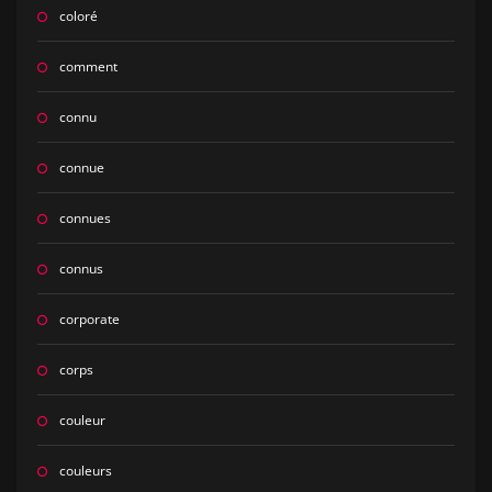
coloré
comment
connu
connue
connues
connus
corporate
corps
couleur
couleurs