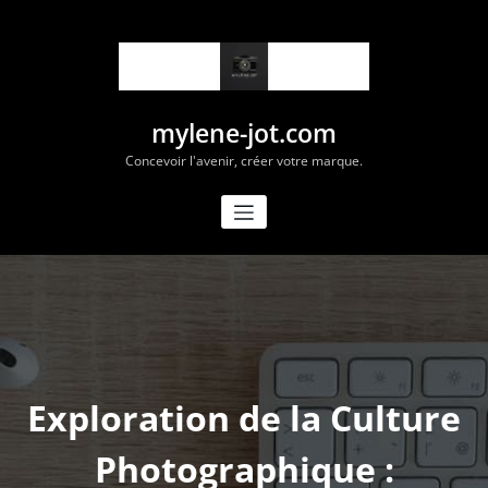
Aller
au
contenu
mylene-jot.com
Concevoir l'avenir, créer votre marque.
Exploration de la Culture
Photographique :