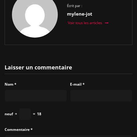
Écrit par :
mylene-jot
Voir tous les articles
Laisser un commentaire
Nom
*
E-mail
*
neuf
+
=
18
Commentaire
*