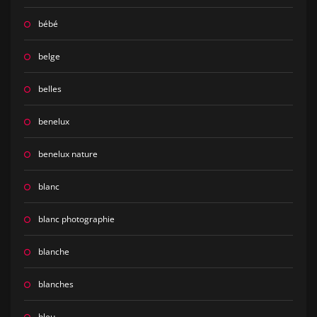
bébé
belge
belles
benelux
benelux nature
blanc
blanc photographie
blanche
blanches
bleu