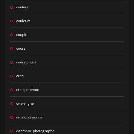
couleur
couleurs
couple
cours
cours photo
cree
critique photo
cv en ligne
cv professionnel
dahmane photographe