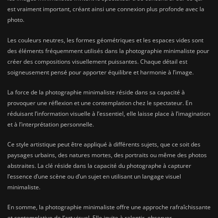
est vraiment important, créant ainsi une connexion plus profonde avec la
photo.
Les couleurs neutres, les formes géométriques et les espaces vides sont
des éléments fréquemment utilisés dans la photographie minimaliste pour
créer des compositions visuellement puissantes. Chaque détail est
soigneusement pensé pour apporter équilibre et harmonie à l’image.
La force de la photographie minimaliste réside dans sa capacité à
provoquer une réflexion et une contemplation chez le spectateur. En
réduisant l’information visuelle à l’essentiel, elle laisse place à l’imagination
et à l’interprétation personnelle.
Ce style artistique peut être appliqué à différents sujets, que ce soit des
paysages urbains, des natures mortes, des portraits ou même des photos
abstraites. La clé réside dans la capacité du photographe à capturer
l’essence d’une scène ou d’un sujet en utilisant un langage visuel
minimaliste.
En somme, la photographie minimaliste offre une approche rafraîchissante
et contemplative de l’art visuel. Elle invite à ralentir, observer