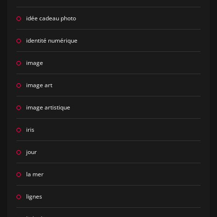
idée cadeau photo
identité numérique
image
image art
image artistique
iris
jour
la mer
lignes