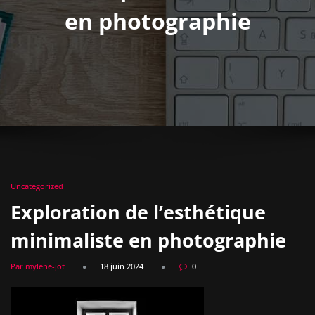
en photographie
Uncategorized
Exploration de l’esthétique
minimaliste en photographie
Par mylene-jot
18 juin 2024
0