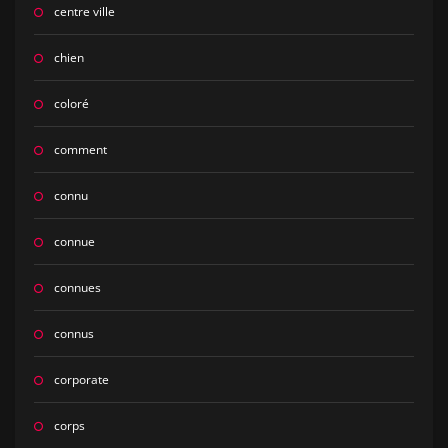
centre ville
chien
coloré
comment
connu
connue
connues
connus
corporate
corps