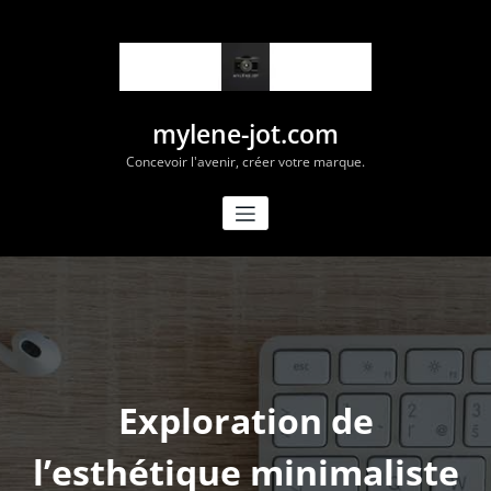
Aller
au
contenu
mylene-jot.com
Concevoir l'avenir, créer votre marque.
Exploration de
l’esthétique minimaliste