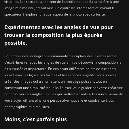
visuelles. Les textures apportent de la profondeur et du caractère à une
image minimaliste, créant ainsi un contraste intéressant et invitant le
spectateur à explorer chaque aspect de la photo avec curiosité.
Expérimentez avec les angles de vue pour
trouver la composition la plus épurée
possible.
Pour créer des photographies minimalistes captivantes, il est essentiel
d’expérimenter avec les angles de vue afin de découvrir la composition la
plus épurée et impactante. En explorant différents points de vue et en
jouant avec les lignes, les formes et les espaces négatifs, vous pouvez
créer des images qui transmettent un message puissant tout en
conservant une simplicité visuelle. Laissez-vous guider par votre créativité
pour trouver des angles uniques qui mettent en valeur l’essence même de
votre sujet, offrant ainsi une perspective nouvelle et captivante à vos
photographies minimalistes.
Moins, c’est parfois plus