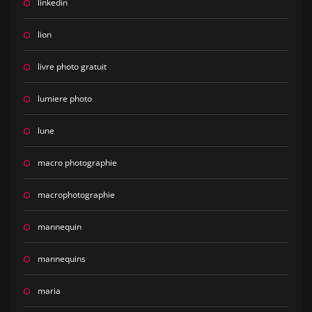
linkedin
lion
livre photo gratuit
lumiere photo
lune
macro photographie
macrophotographie
mannequin
mannequins
maria