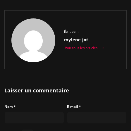
Écrit par :
mylene-jot
Voir tous les articles
Laisser un commentaire
Nom
*
E-mail
*