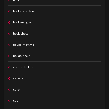
book comédien
book en ligne
book photo
boudoir femme
boudoir noir
cadeau tableau
camara
canon
cap