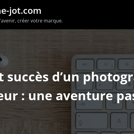
e-jot.com
'avenir, créer votre marque.
et succès d’un photog
ur : une aventure p