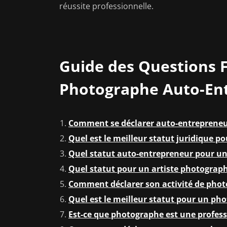
réussite professionnelle.
Guide des Questions 
Photographe Auto-En
Comment se déclarer auto-entrepreneu
Quel est le meilleur statut juridique 
Quel statut auto-entrepreneur pour u
Quel statut pour un artiste photograph
Comment déclarer son activité de phot
Quel est le meilleur statut pour un ph
Est-ce que photographe est une professi