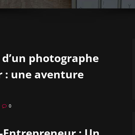
s d’un photographe
 : une aventure
0
Entrepreneur : Un