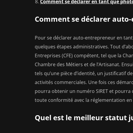
Comment se déclarer en tant que phot
Comment se déclarer auto-
Pour se déclarer auto-entrepreneur en tant 
quelques étapes administratives. Tout d’abor
Entreprises (CFE) compétent, tel que la Cha
Chambre des Métiers et de l’Artisanat. Ensui
tels qu’une pièce d’identité, un justificatif 
activités commerciales. Une fois ces déma
pourra obtenir un numéro SIRET et pourra 
toute conformité avec la réglementation en
Quel est le meilleur statut