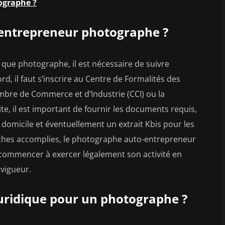
ographe ?
entrepreneur photographe ?
que photographe, il est nécessaire de suivre
d, il faut s’inscrire au Centre de Formalités des
mbre de Commerce et d’Industrie (CCI) ou la
te, il est important de fournir les documents requis,
de domicile et éventuellement un extrait Kbis pour les
rches accomplies, le photographe auto-entrepreneur
commencer à exercer légalement son activité en
 vigueur.
 juridique pour un photographe ?