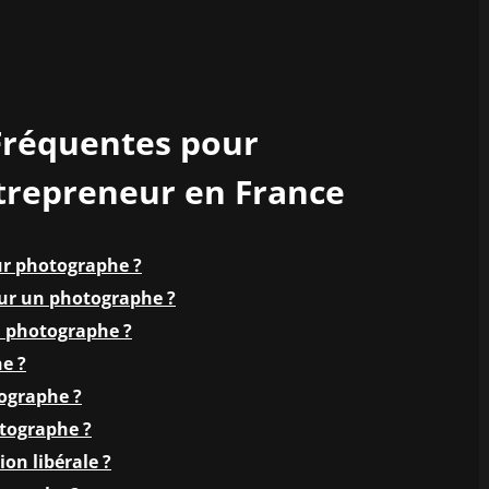
Fréquentes pour
trepreneur en France
r photographe ?
pour un photographe ?
n photographe ?
e ?
ographe ?
otographe ?
on libérale ?