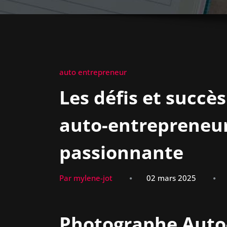
auto entrepreneur
Les défis et succè
auto-entrepreneur
passionnante
Par mylene-jot
02 mars 2025
Photographe Auto-