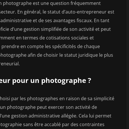
r un photographe est une question fréquemment
cteur. En général, le statut d’auto-entrepreneur est
 administrative et de ses avantages fiscaux. En tant
cie d’une gestion simplifiée de son activité et peut
amment en termes de cotisations sociales et
e prendre en compte les spécificités de chaque
photographe afin de choisir le statut juridique le plus
reneurial.
eur pour un photographe ?
hoisi par les photographes en raison de sa simplicité
t, un photographe peut exercer son activité de
une gestion administrative allégée. Cela lui permet
otographie sans être accablé par des contraintes