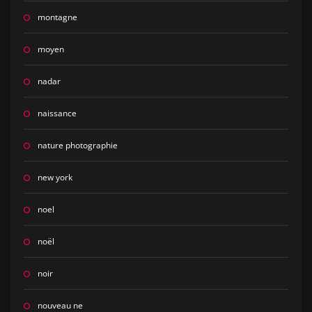
montagne
moyen
nadar
naissance
nature photographie
new york
noel
noël
noir
nouveau ne