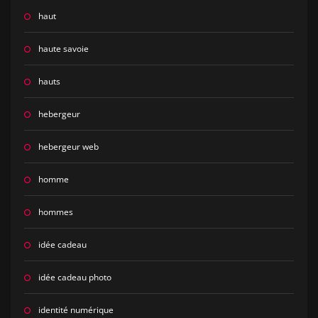
haut
haute savoie
hauts
hebergeur
hebergeur web
homme
hommes
idée cadeau
idée cadeau photo
identité numérique