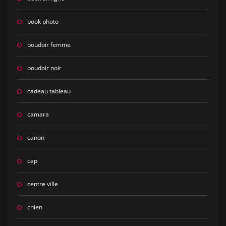
book photo
boudoir femme
boudoir noir
cadeau tableau
camara
canon
cap
centre ville
chien