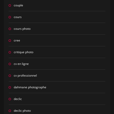
couple
cours
cours photo
cree
critique photo
cv en ligne
cv professionnel
dahmane photographe
declic
declic photo