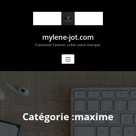
Aller
au
contenu
mylene-jot.com
Concevoir l'avenir, créer votre marque.
Catégorie :maxime