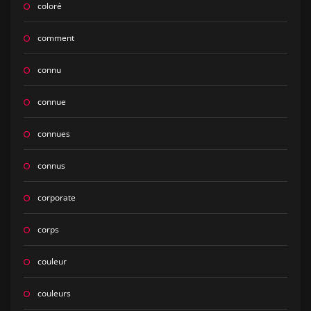
coloré
comment
connu
connue
connues
connus
corporate
corps
couleur
couleurs