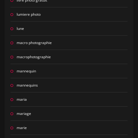
livre photo gratuit
lumiere photo
lune
macro photographie
macrophotographie
mannequin
mannequins
maria
mariage
marie