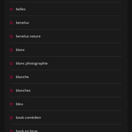
belles
benelux
benelux nature
blanc
blanc photographie
blanche
blanches
bleu
book comédien
book en ligne