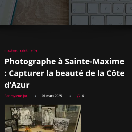
maxime
saint
ville
Photographe à Sainte-Maxime
: Capturer la beauté de la Côte
d’Azur
Par mylene-jot
01 mars 2025
0