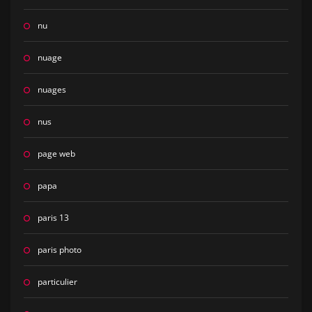
nu
nuage
nuages
nus
page web
papa
paris 13
paris photo
particulier