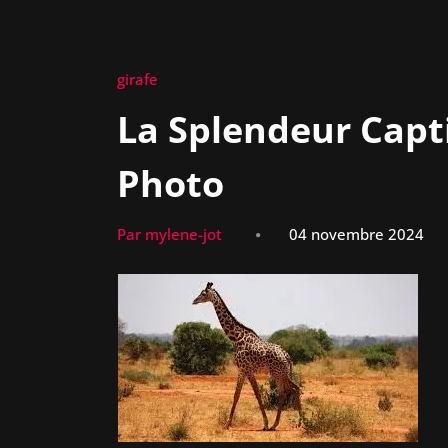
girafe
La Splendeur Capti
Photo
Par mylene-jot
04 novembre 2024