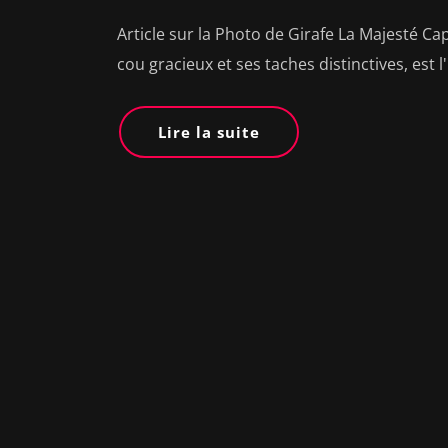
Article sur la Photo de Girafe La Majesté Cap
cou gracieux et ses taches distinctives, est 
Lire la suite