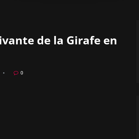
vante de la Girafe en
0