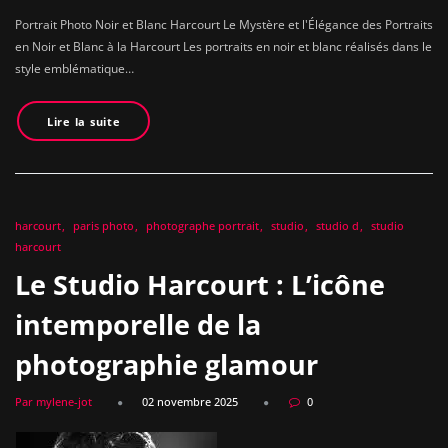
Portrait Photo Noir et Blanc Harcourt Le Mystère et l'Élégance des Portraits
en Noir et Blanc à la Harcourt Les portraits en noir et blanc réalisés dans le
style emblématique…
Lire la suite
harcourt
paris photo
photographe portrait
studio
studio d
studio
harcourt
Le Studio Harcourt : L’icône
intemporelle de la
photographie glamour
Par mylene-jot
02 novembre 2025
0