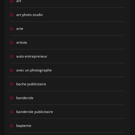
art
art photo studio
arte
artiste
auto entrepreneur
avec un photographe
bache publicitaire
banderole
banderole publicitaire
bapteme