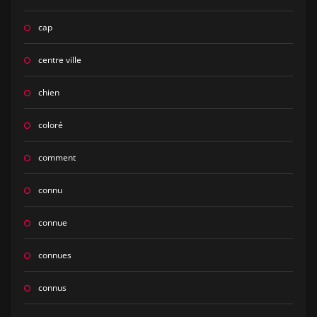
cap
centre ville
chien
coloré
comment
connu
connue
connues
connus