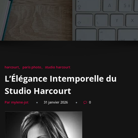
harcourt
paris photo
studio harcourt
L’Élégance Intemporelle du
Studio Harcourt
Par mylene-jot
31 janvier 2026
0