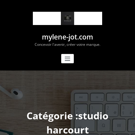
Aller
au
contenu
mylene-jot.com
Concevoir l'avenir, créer votre marque.
Catégorie :studio
harcourt