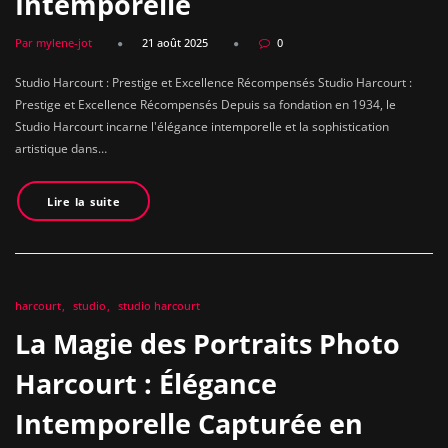
Intemporelle
Par mylene-jot
21 août 2025
0
Studio Harcourt : Prestige et Excellence Récompensés Studio Harcourt :
Prestige et Excellence Récompensés Depuis sa fondation en 1934, le
Studio Harcourt incarne l'élégance intemporelle et la sophistication
artistique dans…
Lire la suite
harcourt
studio
studio harcourt
La Magie des Portraits Photo
Harcourt : Élégance
Intemporelle Capturée en