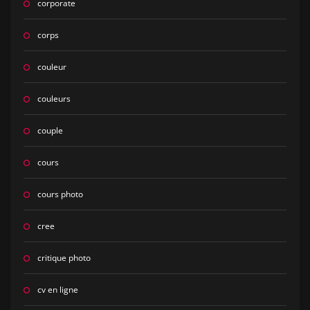
corporate
corps
couleur
couleurs
couple
cours
cours photo
cree
critique photo
cv en ligne