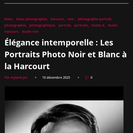
blanc
blanc photographie
harcourt
noir
photographe portrait
photographie
photographique
portrait
portraits
studio d
studio
harcourt
studio noir
Élégance intemporelle : Les
Portraits Photo Noir et Blanc à
la Harcourt
Par mylene-jot
10 décembre 2025
0