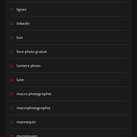
lignes
linkedin
lion
livre photo gratuit
lumiere photo
lune
macro photographie
macrophotographie
mannequin
mannequins