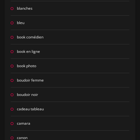
blanches
bleu
book comédien
book en ligne
book photo
boudoir femme
boudoir noir
cadeau tableau
camara
canon