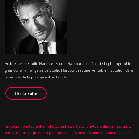
Article sur le Studio Harcourt Studio Harcourt : L'icône de la photographie
glamour à la française Le Studio Harcourt est une véritable institution dans
le monde de la photographie. Fondé…
Lire la suite
harcourt
photographe
photographe portrait
photographique
portrait
portraits
prix
prix de la photographie
studio
studio d
studio harcourt