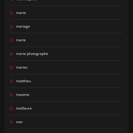
maria
mariage
marie
marie photographe
maries
matthieu
maxime
meilleure
mer