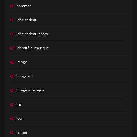
hommes
idée cadeau
idée cadeau photo
identité numérique
image
image art
image artistique
iris
jour
la mer