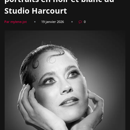
Studio Harcourt
Par mylene-jot
19 janvier 2026
0