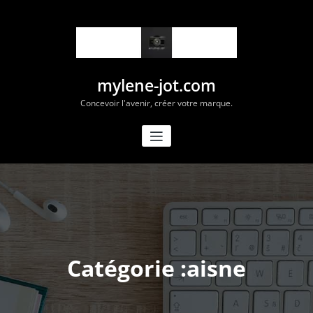
Aller
au
contenu
mylene-jot.com
Concevoir l'avenir, créer votre marque.
Catégorie :aisne