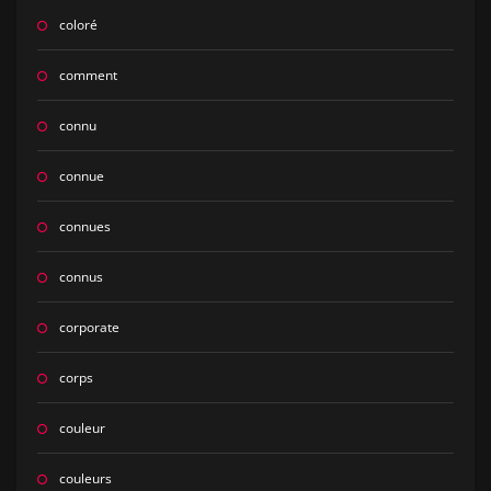
coloré
comment
connu
connue
connues
connus
corporate
corps
couleur
couleurs