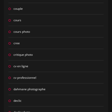
couple
cours
cours photo
cree
critique photo
cv en ligne
cv professionnel
dahmane photographe
declic