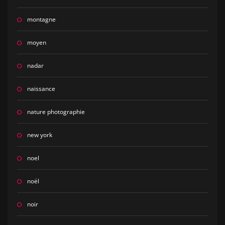
montagne
moyen
nadar
naissance
nature photographie
new york
noel
noël
noir