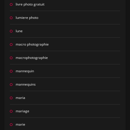
livre photo gratuit
lumiere photo
lune
macro photographie
macrophotographie
mannequin
mannequins
maria
mariage
marie