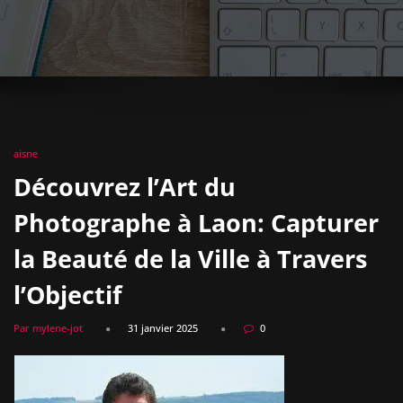
aisne
Découvrez l’Art du
Photographe à Laon: Capturer
la Beauté de la Ville à Travers
l’Objectif
Par mylene-jot
31 janvier 2025
0