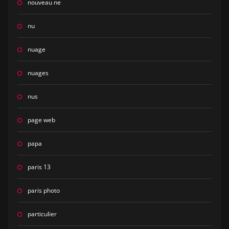
nouveau ne
nu
nuage
nuages
nus
page web
papa
paris 13
paris photo
particulier