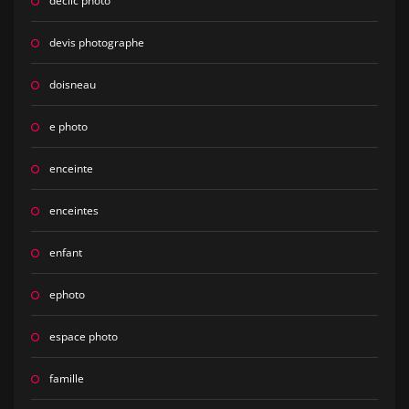
declic photo
devis photographe
doisneau
e photo
enceinte
enceintes
enfant
ephoto
espace photo
famille