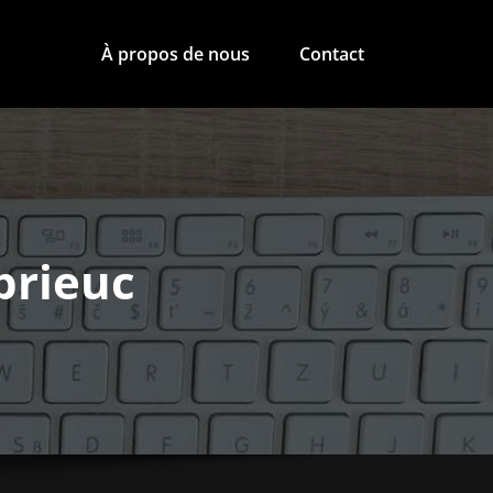
À propos de nous
Contact
brieuc