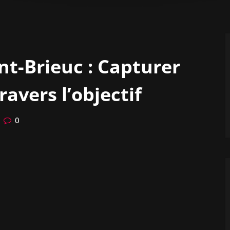
nt-Brieuc : Capturer
avers l’objectif
0