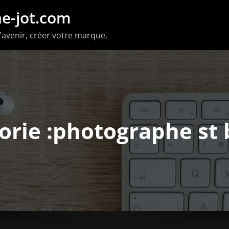
e-jot.com
'avenir, créer votre marque.
orie :photographe st 