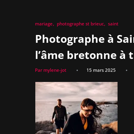
mariage
photographe st brieuc
saint
Photographe à Sai
l’âme bretonne à tr
Par mylene-jot
15 mars 2025