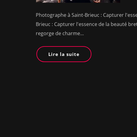
Photographe à Saint-Brieuc : Capturer l'es
Brieuc : Capturer l'essence de la beauté bre
regorge de charme…
Lire la suite