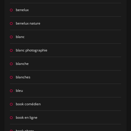
benelux
benelux nature
blanc
blanc photographie
blanche
blanches
bleu
book comédien
book en ligne
book photo