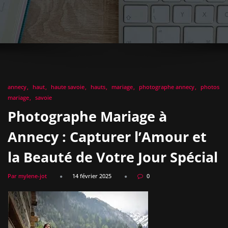
annecy
haut
haute savoie
hauts
mariage
photographe annecy
photos
mariage
savoie
Photographe Mariage à
Annecy : Capturer l’Amour et
la Beauté de Votre Jour Spécial
Par mylene-jot
14 février 2025
0