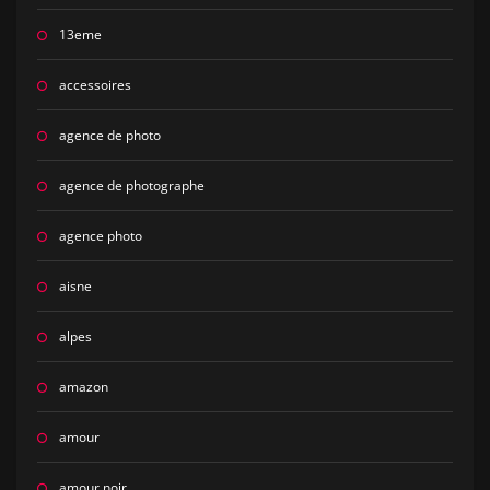
13eme
accessoires
agence de photo
agence de photographe
agence photo
aisne
alpes
amazon
amour
amour noir