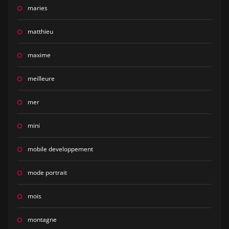
maries
matthieu
maxime
meilleure
mer
mini
mobile developpement
mode portrait
mois
montagne