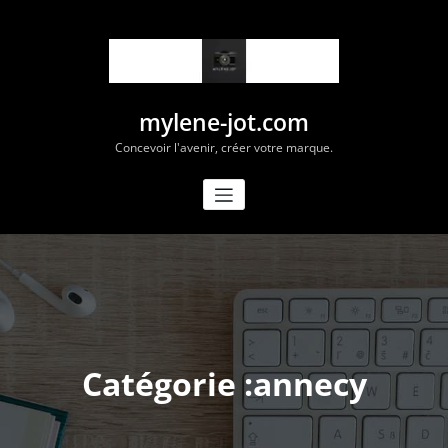
Aller
au
contenu
mylene-jot.com
Concevoir l'avenir, créer votre marque.
Catégorie :annecy