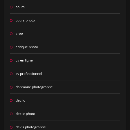
cours
cours photo
cree
critique photo
cv en ligne
cv professionnel
dahmane photographe
declic
declic photo
devis photographe