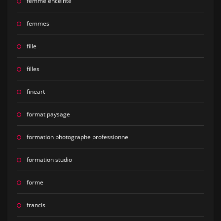
femme enceinte
femmes
fille
filles
fineart
format paysage
formation photographe professionnel
formation studio
forme
francis