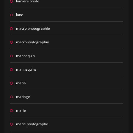
lumiere photo
lune
macro photographie
macrophotographie
mannequin
mannequins
maria
mariage
marie
marie photographe