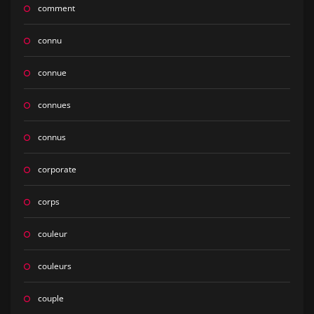
comment
connu
connue
connues
connus
corporate
corps
couleur
couleurs
couple