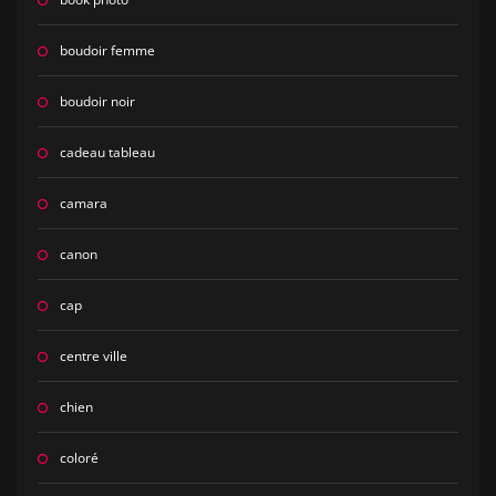
boudoir femme
boudoir noir
cadeau tableau
camara
canon
cap
centre ville
chien
coloré