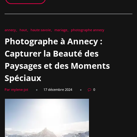
annecy
haut
haute savoie
mariage
photographe annecy
Photographe à Annecy :
Capturer la Beauté des
Paysages et des Moments
Spéciaux
Par mylene-jot
17 décembre 2024
0