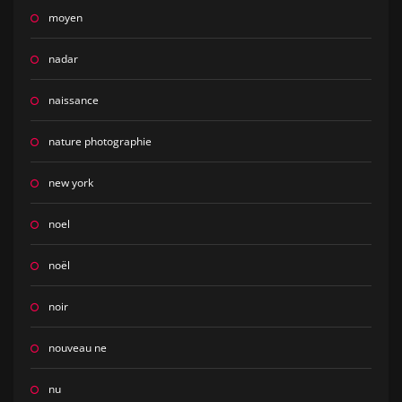
moyen
nadar
naissance
nature photographie
new york
noel
noël
noir
nouveau ne
nu