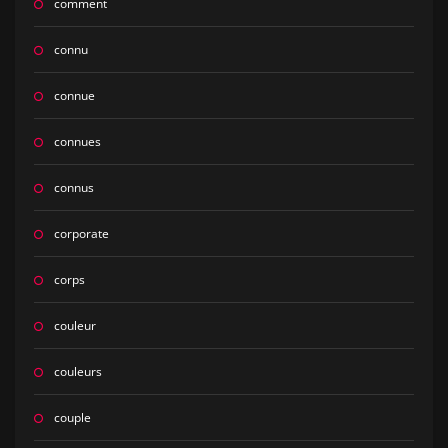
comment
connu
connue
connues
connus
corporate
corps
couleur
couleurs
couple