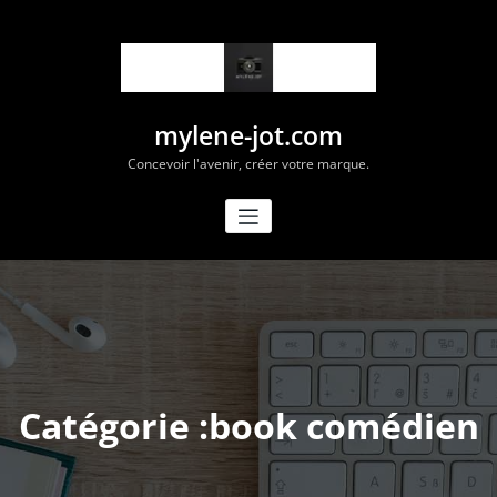
Aller
au
contenu
mylene-jot.com
Concevoir l'avenir, créer votre marque.
Catégorie :book comédien