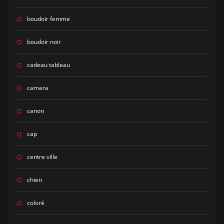
boudoir femme
boudoir noir
cadeau tableau
camara
canon
cap
centre ville
chien
coloré