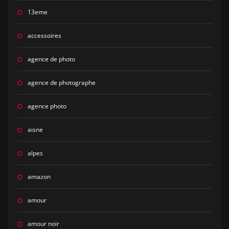
13eme
accessoires
agence de photo
agence de photographe
agence photo
aisne
alpes
amazon
amour
amour noir