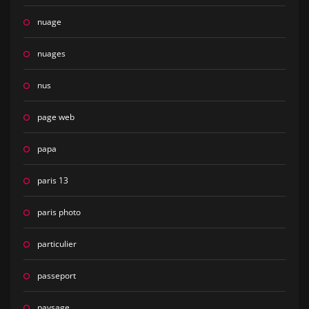
nuage
nuages
nus
page web
papa
paris 13
paris photo
particulier
passeport
paysage