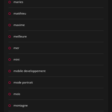
maries
matthieu
maxime
meilleure
mer
mini
mobile developpement
mode portrait
mois
montagne