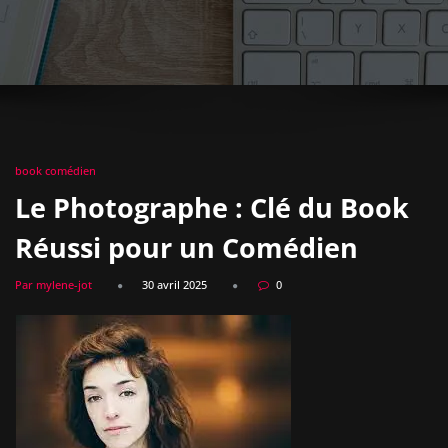
book comédien
Le Photographe : Clé du Book
Réussi pour un Comédien
Par mylene-jot
30 avril 2025
0