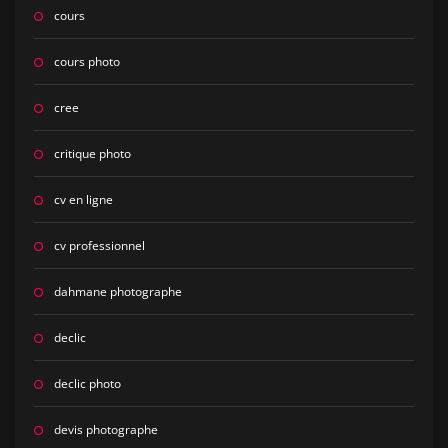
cours
cours photo
cree
critique photo
cv en ligne
cv professionnel
dahmane photographe
declic
declic photo
devis photographe