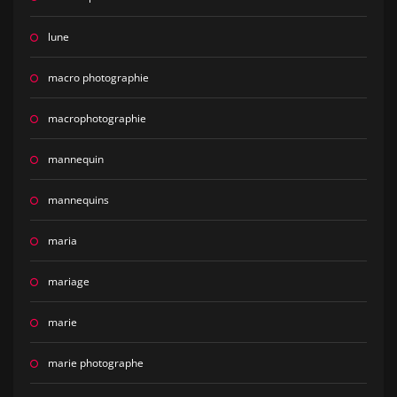
lune
macro photographie
macrophotographie
mannequin
mannequins
maria
mariage
marie
marie photographe