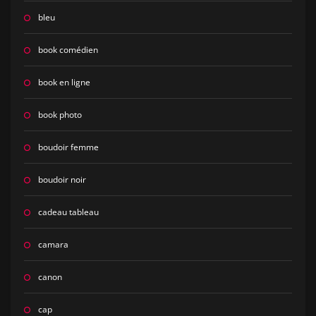
bleu
book comédien
book en ligne
book photo
boudoir femme
boudoir noir
cadeau tableau
camara
canon
cap