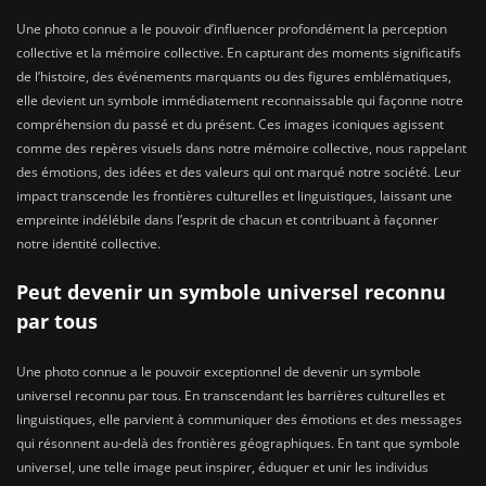
Une photo connue a le pouvoir d’influencer profondément la perception
collective et la mémoire collective. En capturant des moments significatifs
de l’histoire, des événements marquants ou des figures emblématiques,
elle devient un symbole immédiatement reconnaissable qui façonne notre
compréhension du passé et du présent. Ces images iconiques agissent
comme des repères visuels dans notre mémoire collective, nous rappelant
des émotions, des idées et des valeurs qui ont marqué notre société. Leur
impact transcende les frontières culturelles et linguistiques, laissant une
empreinte indélébile dans l’esprit de chacun et contribuant à façonner
notre identité collective.
Peut devenir un symbole universel reconnu
par tous
Une photo connue a le pouvoir exceptionnel de devenir un symbole
universel reconnu par tous. En transcendant les barrières culturelles et
linguistiques, elle parvient à communiquer des émotions et des messages
qui résonnent au-delà des frontières géographiques. En tant que symbole
universel, une telle image peut inspirer, éduquer et unir les individus