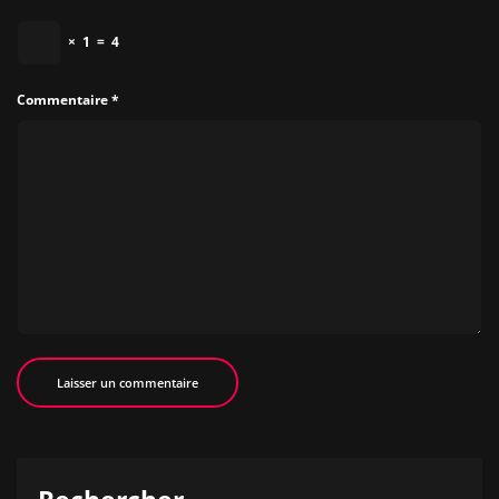
×
1
=
4
Commentaire
*