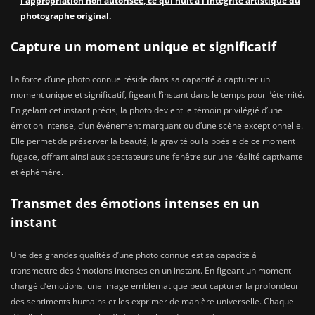
l’appropriation non autorisée, ce qui nuit à l’intégrité artistique du
photographe original.
Capture un moment unique et significatif
La force d’une photo connue réside dans sa capacité à capturer un
moment unique et significatif, figeant l’instant dans le temps pour l’éternité.
En gelant cet instant précis, la photo devient le témoin privilégié d’une
émotion intense, d’un événement marquant ou d’une scène exceptionnelle.
Elle permet de préserver la beauté, la gravité ou la poésie de ce moment
fugace, offrant ainsi aux spectateurs une fenêtre sur une réalité captivante
et éphémère.
Transmet des émotions intenses en un
instant
Une des grandes qualités d’une photo connue est sa capacité à
transmettre des émotions intenses en un instant. En figeant un moment
chargé d’émotions, une image emblématique peut capturer la profondeur
des sentiments humains et les exprimer de manière universelle. Chaque