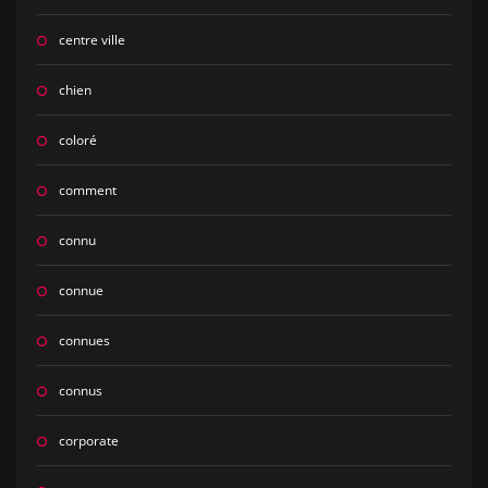
centre ville
chien
coloré
comment
connu
connue
connues
connus
corporate