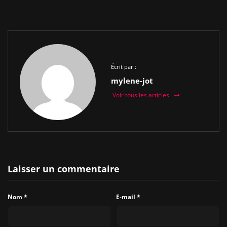
Écrit par :
mylene-jot
Voir tous les articles
Laisser un commentaire
Nom
*
E-mail
*