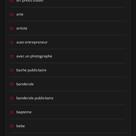
art photo studio
arte
artiste
auto entrepreneur
avec un photographe
bache publicitaire
banderole
banderole publicitaire
bapteme
bebe