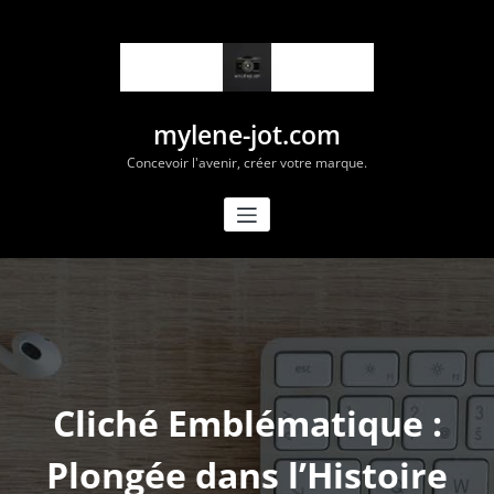
Aller
au
contenu
mylene-jot.com
Concevoir l'avenir, créer votre marque.
Cliché Emblématique :
Plongée dans l’Histoire