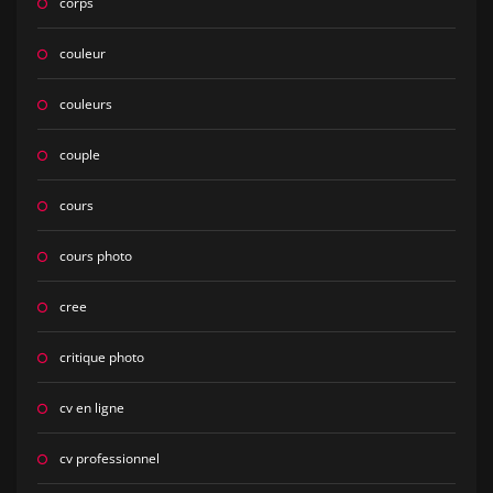
corps
couleur
couleurs
couple
cours
cours photo
cree
critique photo
cv en ligne
cv professionnel