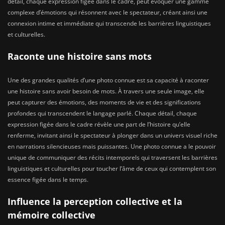
détail, chaque expression figée dans le cadre, peut évoquer une gamme
complexe d’émotions qui résonnent avec le spectateur, créant ainsi une
connexion intime et immédiate qui transcende les barrières linguistiques
et culturelles.
Raconte une histoire sans mots
Une des grandes qualités d’une photo connue est sa capacité à raconter
une histoire sans avoir besoin de mots. À travers une seule image, elle
peut capturer des émotions, des moments de vie et des significations
profondes qui transcendent le langage parlé. Chaque détail, chaque
expression figée dans le cadre révèle une part de l’histoire qu’elle
renferme, invitant ainsi le spectateur à plonger dans un univers visuel riche
en narrations silencieuses mais puissantes. Une photo connue a le pouvoir
unique de communiquer des récits intemporels qui traversent les barrières
linguistiques et culturelles pour toucher l’âme de ceux qui contemplent son
essence figée dans le temps.
Influence la perception collective et la
mémoire collective