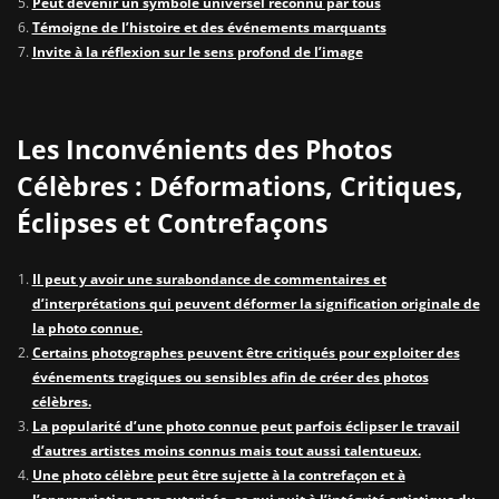
Peut devenir un symbole universel reconnu par tous
Témoigne de l’histoire et des événements marquants
Invite à la réflexion sur le sens profond de l’image
Les Inconvénients des Photos
Célèbres : Déformations, Critiques,
Éclipses et Contrefaçons
Il peut y avoir une surabondance de commentaires et
d’interprétations qui peuvent déformer la signification originale de
la photo connue.
Certains photographes peuvent être critiqués pour exploiter des
événements tragiques ou sensibles afin de créer des photos
célèbres.
La popularité d’une photo connue peut parfois éclipser le travail
d’autres artistes moins connus mais tout aussi talentueux.
Une photo célèbre peut être sujette à la contrefaçon et à