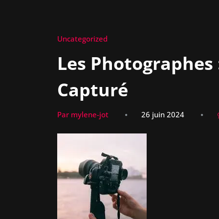
Uncategorized
Les Photographes :
Capturé
Par mylene-jot
26 juin 2024