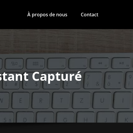
À propos de nous
Contact
nstant Capturé