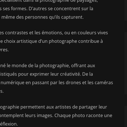
s ses formes. D’autres se concentrent sur la
ce même des personnes qu’ils capturent.
les contrastes et les émotions, ou en couleurs vives
que choix artistique d’un photographe contribue à
res.
né le monde de la photographie, offrant aux
stiqués pour exprimer leur créativité. De la
 numérique en passant par les drones et les caméras
s.
otographie permettent aux artistes de partager leur
ui contemplent leurs images. Chaque photo raconte une
éflexion.