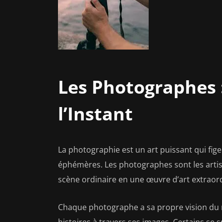
Les Photographes 
l’Instant
La photographie est un art puissant qui fi
éphémères. Les photographes sont les artist
scène ordinaire en une œuvre d’art extraord
Chaque photographe a sa propre vision du
histoires à travers ses images. Certains se 