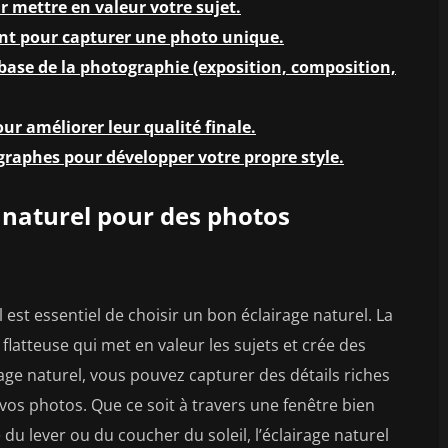
 mettre en valeur votre sujet.
nt pour capturer une photo unique.
 base de la photographie (exposition, composition,
ur améliorer leur qualité finale.
graphes pour développer votre propre style.
 naturel pour des photos
 est essentiel de choisir un bon éclairage naturel. La
flatteuse qui met en valeur les sujets et crée des
age naturel, vous pouvez capturer des détails riches
vos photos. Que ce soit à travers une fenêtre bien
du lever ou du coucher du soleil, l’éclairage naturel