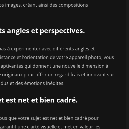
s images, créant ainsi des compositions
s angles et perspectives.
pas à expérimenter avec différents angles et
istance et l’orientation de votre appareil photo, vous
captivantes qui donnent une nouvelle dimension à
originaux pour offrir un regard frais et innovant sur
endus et des émotions inédites.
 est net et bien cadré.
us que votre sujet est net et bien cadré pour
arantit une clarté visuelle et met en valeur les