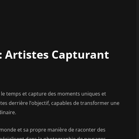
: Artistes Capturant
ge le temps et capture des moments uniques et
es derrière l’objectif, capables de transformer une
inaire.
 monde et sa propre manière de raconter des
spécialisent dans la photographie de paysages,