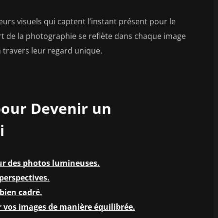
s visuels qui captent l’instant présent pour le
art de la photographie se reflète dans chaque image
à travers leur regard unique.
 pour Devenir un
i
ur des photos lumineuses.
perspectives.
 bien cadré.
er vos images de manière équilibrée.