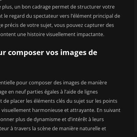
e plus, un bon cadrage permet de structurer votre
 le regard du spectateur vers l’élément principal de
age précis de votre sujet, vous pouvez capturer des
acontent une histoire visuellement impactante.
pour composer vos images de
essentielle pour composer des images de manière
ge en neuf parties égales à l’aide de lignes
t de placer les éléments clés du sujet sur les points
n visuellement harmonieuse et attrayante. En suivant
onner plus de dynamisme et d’intérêt à leurs
teur à travers la scène de manière naturelle et