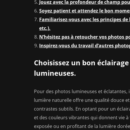
Jouez avec la profondeur de champ pour
Soyez patient et attendez le bon mome
Familiarisez-vous avec les principes de
etc.).
N’hésitez pas à retoucher vos photos po
Inspirez-vous du travail d’autres photo
Choisissez un bon éclairage
lumineuses.
Pour des photos lumineuses et éclatantes, il
lumière naturelle offre une qualité douce et 
contrastes subtils. En optant pour un éclair
et des couleurs vibrantes qui donnent vie à 
exposée ou en profitant de la lumière dorée 