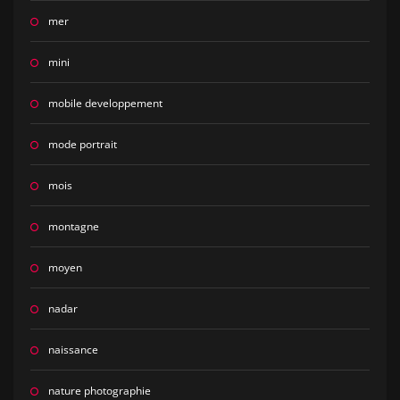
mer
mini
mobile developpement
mode portrait
mois
montagne
moyen
nadar
naissance
nature photographie