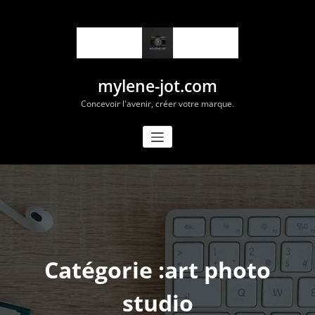
Aller
au
contenu
mylene-jot.com
Concevoir l'avenir, créer votre marque.
Catégorie :art photo
studio