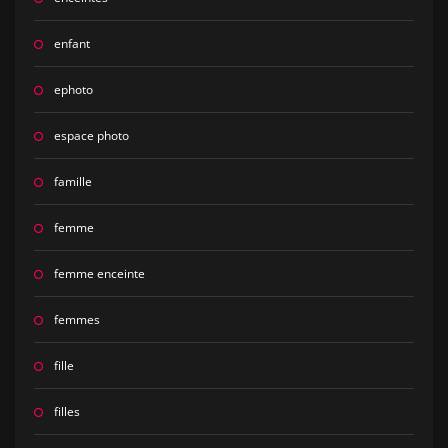
enfant
ephoto
espace photo
famille
femme
femme enceinte
femmes
fille
filles