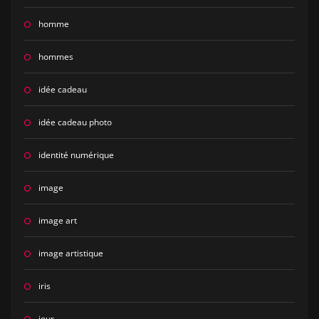
homme
hommes
idée cadeau
idée cadeau photo
identité numérique
image
image art
image artistique
iris
jour