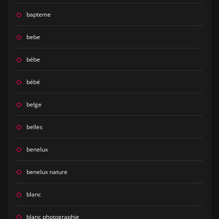
bapteme
bebe
bébe
bébé
belge
belles
benelux
benelux nature
blanc
blanc photographie