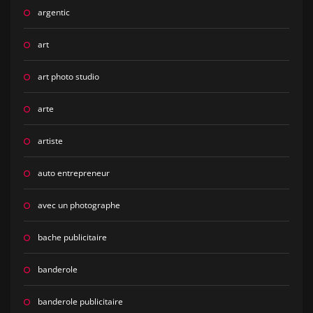
argentic
art
art photo studio
arte
artiste
auto entrepreneur
avec un photographe
bache publicitaire
banderole
banderole publicitaire