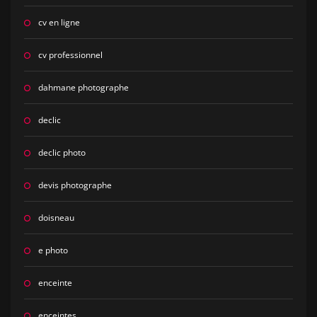
cv en ligne
cv professionnel
dahmane photographe
declic
declic photo
devis photographe
doisneau
e photo
enceinte
enceintes