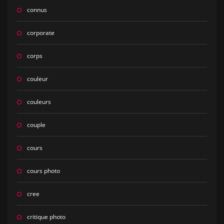
connus
corporate
corps
couleur
couleurs
couple
cours
cours photo
cree
critique photo