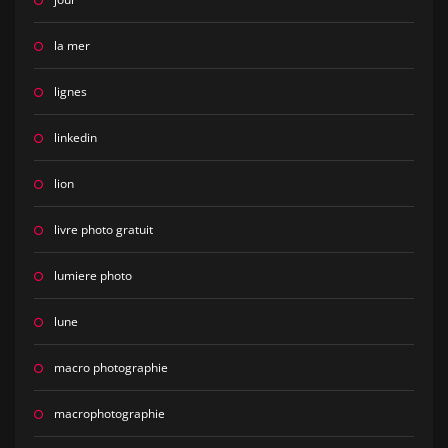
la mer
lignes
linkedin
lion
livre photo gratuit
lumiere photo
lune
macro photographie
macrophotographie