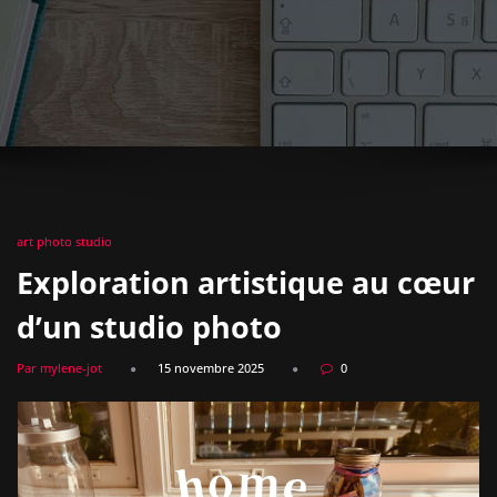
art photo studio
Exploration artistique au cœur
d’un studio photo
Par mylene-jot
15 novembre 2025
0