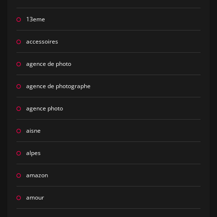
13eme
accessoires
agence de photo
agence de photographe
agence photo
aisne
alpes
amazon
amour