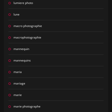
lumiere photo
lune
macro photographie
macrophotographie
mannequin
mannequins
maria
mariage
marie
marie photographe