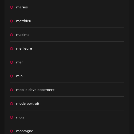
maries
matthieu
maxime
meilleure
mer
mini
mobile developpement
mode portrait
mois
montagne