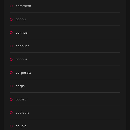
comment
connu
connue
connues
connus
corporate
corps
couleur
couleurs
couple