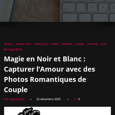
amour
amour noir
amoureux
blanc
blanche
couple
homme
noir
photographie
Magie en Noir et Blanc :
Capturer l’Amour avec des
Photos Romantiques de
Couple
Par mylene-jot
22 décembre 2025
0