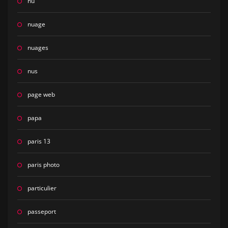
nu
nuage
nuages
nus
page web
papa
paris 13
paris photo
particulier
passeport