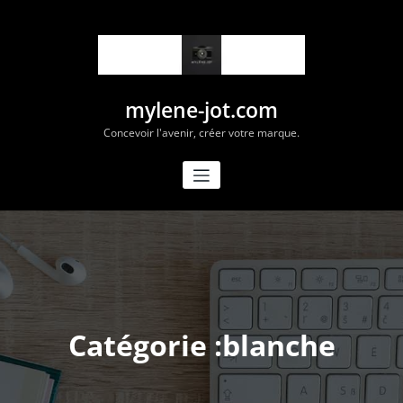
Aller
au
contenu
mylene-jot.com
Concevoir l'avenir, créer votre marque.
Catégorie :blanche