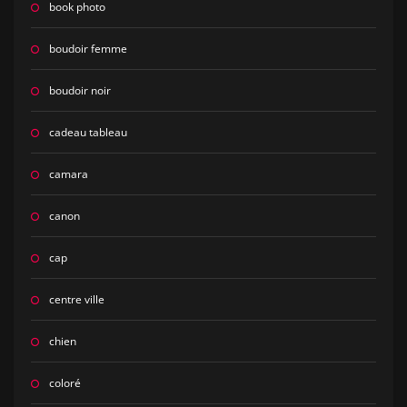
book photo
boudoir femme
boudoir noir
cadeau tableau
camara
canon
cap
centre ville
chien
coloré