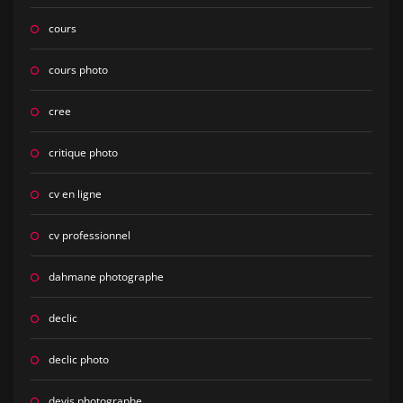
cours
cours photo
cree
critique photo
cv en ligne
cv professionnel
dahmane photographe
declic
declic photo
devis photographe