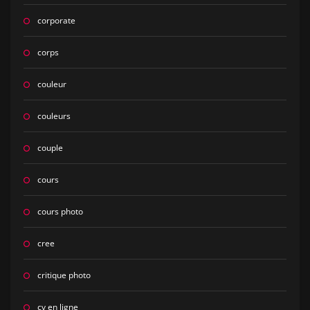
corporate
corps
couleur
couleurs
couple
cours
cours photo
cree
critique photo
cv en ligne