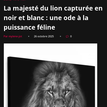
La majesté du lion capturée en
noir et blanc : une ode à la
puissance féline
Par mylene-jot
26 octobre 2025
0