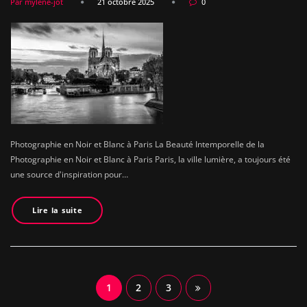
Par mylene-jot
21 octobre 2025
0
Photographie en Noir et Blanc à Paris La Beauté Intemporelle de la
Photographie en Noir et Blanc à Paris Paris, la ville lumière, a toujours été
une source d'inspiration pour…
Lire la suite
Navigation
1
2
3