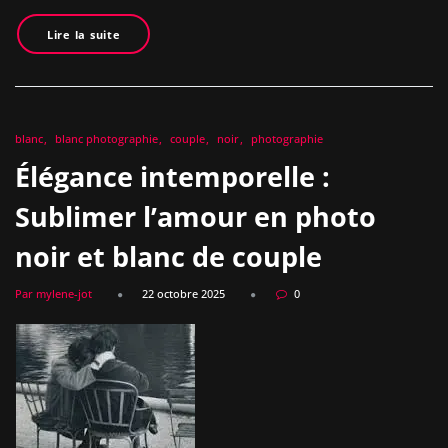
Lire la suite
blanc
blanc photographie
couple
noir
photographie
Élégance intemporelle :
Sublimer l’amour en photo
noir et blanc de couple
Par mylene-jot
22 octobre 2025
0