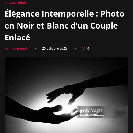
photographie
Élégance Intemporelle : Photo
en Noir et Blanc d’un Couple
Enlacé
Par mylene-jot
25 octobre 2025
0