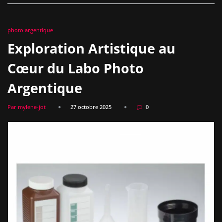
photo argentique
Exploration Artistique au
Cœur du Labo Photo
Argentique
Par mylene-jot
27 octobre 2025
0