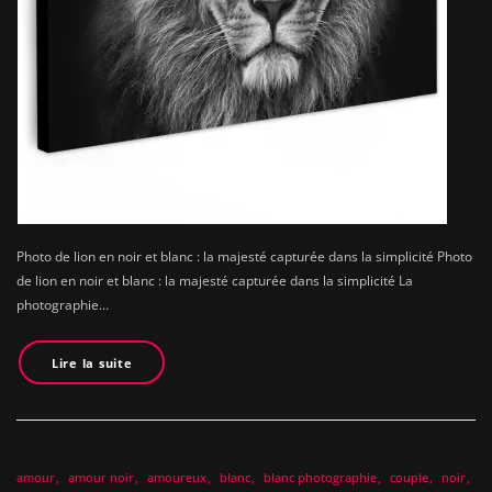
Photo de lion en noir et blanc : la majesté capturée dans la simplicité Photo
de lion en noir et blanc : la majesté capturée dans la simplicité La
photographie…
Lire la suite
amour
amour noir
amoureux
blanc
blanc photographie
couple
noir