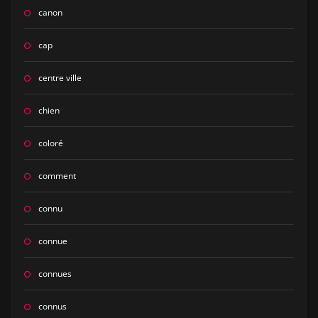
canon
cap
centre ville
chien
coloré
comment
connu
connue
connues
connus