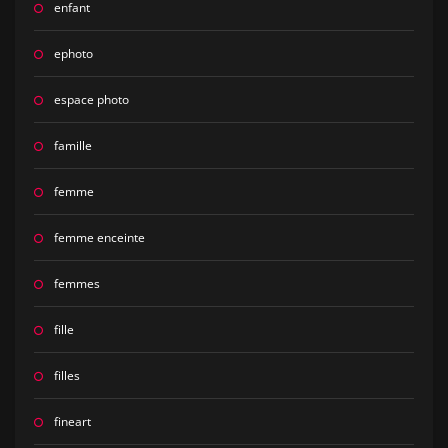
enfant
ephoto
espace photo
famille
femme
femme enceinte
femmes
fille
filles
fineart