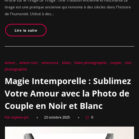
Article sur le Tirage Le Tirage : Une Tradition Ancienne et Fascinante Le
tirage est une pratique ancienne qui remonte à des siècles dans l'histoire
de l'humanité. Utilisé à des…
Lire la suite
amour
amour noir
amoureux
blanc
blanc photographie
couple
noir
photographie
Magie Intemporelle : Sublimez
Votre Amour avec la Photo de
Couple en Noir et Blanc
Par mylene-jot
23 octobre 2025
0