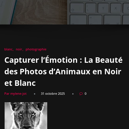
blanc
noir
photographie
Capturer l’Émotion : La Beauté
des Photos d’Animaux en Noir
et Blanc
Par mylene-jot
31 octobre 2025
0