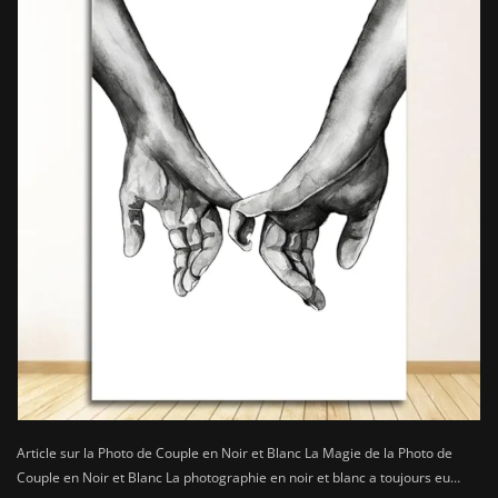
Article sur la Photo de Couple en Noir et Blanc La Magie de la Photo de
Couple en Noir et Blanc La photographie en noir et blanc a toujours eu…