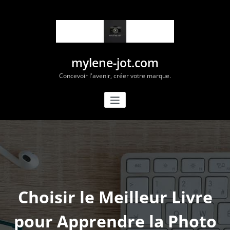
Aller
au
contenu
mylene-jot.com
Concevoir l'avenir, créer votre marque.
Choisir le Meilleur Livre
pour Apprendre la Photo