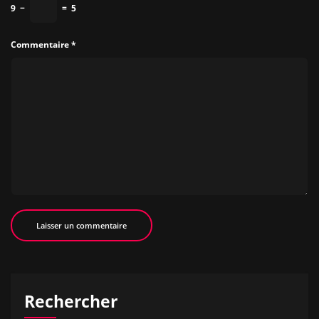
9
−
=
5
Commentaire
*
Rechercher