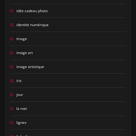
idée cadeau photo
identité numérique
image
image art
image artistique
iris
jour
la mer
lignes