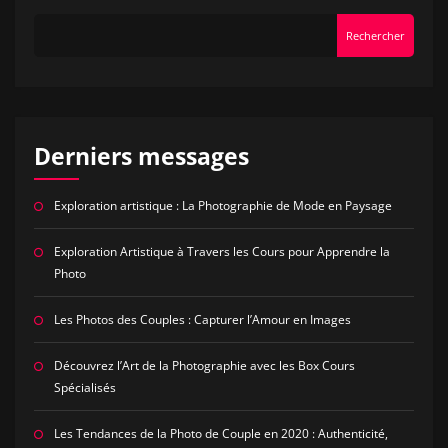
Rechercher
Derniers messages
Exploration artistique : La Photographie de Mode en Paysage
Exploration Artistique à Travers les Cours pour Apprendre la
Photo
Les Photos des Couples : Capturer l’Amour en Images
Découvrez l’Art de la Photographie avec les Box Cours
Spécialisés
Les Tendances de la Photo de Couple en 2020 : Authenticité,