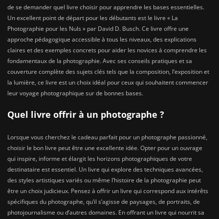
de se demander quel livre choisir pour apprendre les bases essentielles.
Un excellent point de départ pour les débutants est le livre « La
Photographie pour les Nuls » par David D. Busch. Ce livre offre une
approche pédagogique accessible à tous les niveaux, des explications
claires et des exemples concrets pour aider les novices à comprendre les
fondamentaux de la photographie. Avec ses conseils pratiques et sa
couverture complète des sujets clés tels que la composition, l’exposition et
la lumière, ce livre est un choix idéal pour ceux qui souhaitent commencer
leur voyage photographique sur de bonnes bases.
Quel livre offrir à un photographe ?
Lorsque vous cherchez le cadeau parfait pour un photographe passionné,
choisir le bon livre peut être une excellente idée. Opter pour un ouvrage
qui inspire, informe et élargit les horizons photographiques de votre
destinataire est essentiel. Un livre qui explore des techniques avancées,
des styles artistiques variés ou même l’histoire de la photographie peut
être un choix judicieux. Pensez à offrir un livre qui correspond aux intérêts
spécifiques du photographe, qu’il s’agisse de paysages, de portraits, de
photojournalisme ou d’autres domaines. En offrant un livre qui nourrit sa