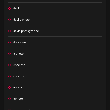
declic
declic photo
devis photographe
doisneau
e photo
enceinte
enceintes
enfant
ephoto
espace photo