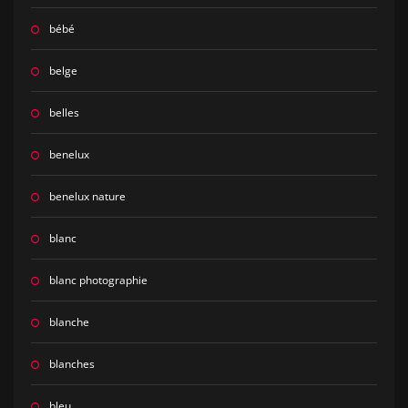
bébé
belge
belles
benelux
benelux nature
blanc
blanc photographie
blanche
blanches
bleu