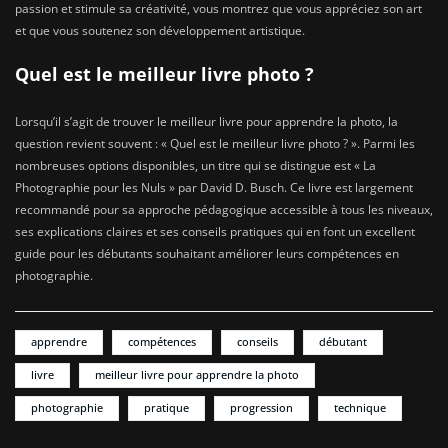
passion et stimule sa créativité, vous montrez que vous appréciez son art
et que vous soutenez son développement artistique.
Quel est le meilleur livre photo ?
Lorsqu’il s’agit de trouver le meilleur livre pour apprendre la photo, la
question revient souvent : « Quel est le meilleur livre photo ? ». Parmi les
nombreuses options disponibles, un titre qui se distingue est « La
Photographie pour les Nuls » par David D. Busch. Ce livre est largement
recommandé pour sa approche pédagogique accessible à tous les niveaux,
ses explications claires et ses conseils pratiques qui en font un excellent
guide pour les débutants souhaitant améliorer leurs compétences en
photographie.
apprendre
compétences
conseils
débutant
livre
meilleur livre pour apprendre la photo
photographie
pratique
progression
technique