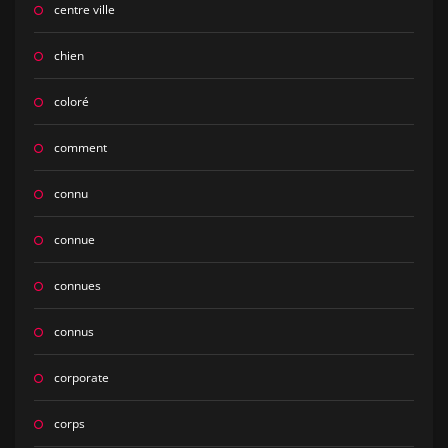
centre ville
chien
coloré
comment
connu
connue
connues
connus
corporate
corps