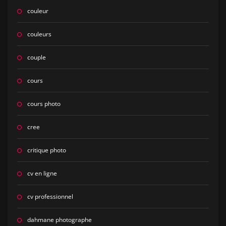
couleur
couleurs
couple
cours
cours photo
cree
critique photo
cv en ligne
cv professionnel
dahmane photographe