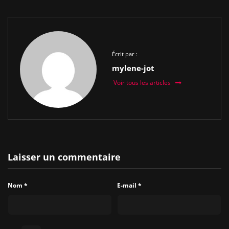
Écrit par :
mylene-jot
Voir tous les articles
Laisser un commentaire
Nom
*
E-mail
*