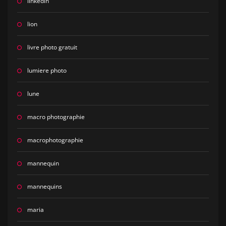
linkedin
lion
livre photo gratuit
lumiere photo
lune
macro photographie
macrophotographie
mannequin
mannequins
maria