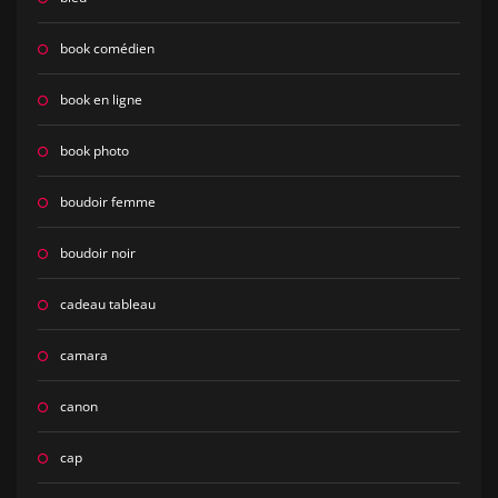
book comédien
book en ligne
book photo
boudoir femme
boudoir noir
cadeau tableau
camara
canon
cap