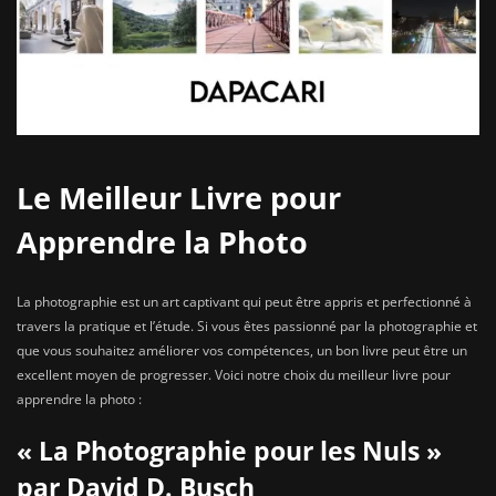
Le Meilleur Livre pour
Apprendre la Photo
La photographie est un art captivant qui peut être appris et perfectionné à
travers la pratique et l’étude. Si vous êtes passionné par la photographie et
que vous souhaitez améliorer vos compétences, un bon livre peut être un
excellent moyen de progresser. Voici notre choix du meilleur livre pour
apprendre la photo :
« La Photographie pour les Nuls »
par David D. Busch