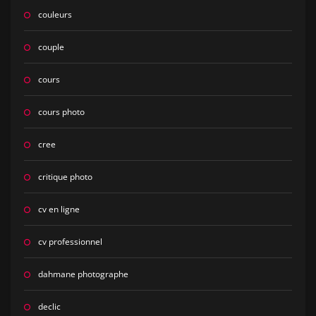
couleurs
couple
cours
cours photo
cree
critique photo
cv en ligne
cv professionnel
dahmane photographe
declic