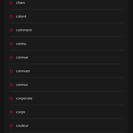
chien
coloré
comment
connu
connue
connues
connus
corporate
corps
couleur