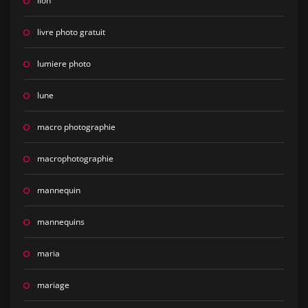
lion
livre photo gratuit
lumiere photo
lune
macro photographie
macrophotographie
mannequin
mannequins
maria
mariage