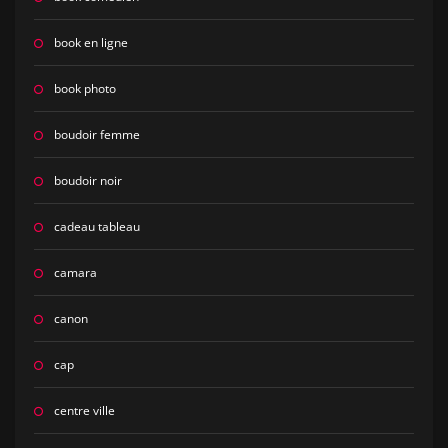
book en ligne
book photo
boudoir femme
boudoir noir
cadeau tableau
camara
canon
cap
centre ville