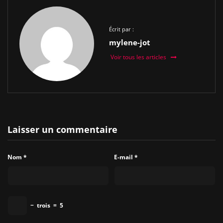
Écrit par :
mylene-jot
Voir tous les articles
Laisser un commentaire
Nom
*
E-mail
*
−
trois
=
5