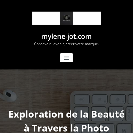
Aller
au
contenu
mylene-jot.com
Concevoir l'avenir, créer votre marque.
Exploration de la Beauté
à Travers la Photo