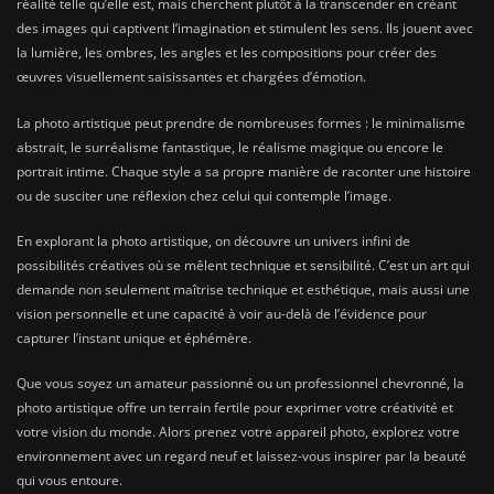
réalité telle qu’elle est, mais cherchent plutôt à la transcender en créant
des images qui captivent l’imagination et stimulent les sens. Ils jouent avec
la lumière, les ombres, les angles et les compositions pour créer des
œuvres visuellement saisissantes et chargées d’émotion.
La photo artistique peut prendre de nombreuses formes : le minimalisme
abstrait, le surréalisme fantastique, le réalisme magique ou encore le
portrait intime. Chaque style a sa propre manière de raconter une histoire
ou de susciter une réflexion chez celui qui contemple l’image.
En explorant la photo artistique, on découvre un univers infini de
possibilités créatives où se mêlent technique et sensibilité. C’est un art qui
demande non seulement maîtrise technique et esthétique, mais aussi une
vision personnelle et une capacité à voir au-delà de l’évidence pour
capturer l’instant unique et éphémère.
Que vous soyez un amateur passionné ou un professionnel chevronné, la
photo artistique offre un terrain fertile pour exprimer votre créativité et
votre vision du monde. Alors prenez votre appareil photo, explorez votre
environnement avec un regard neuf et laissez-vous inspirer par la beauté
qui vous entoure.