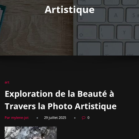
Artistique
art
Exploration de la Beauté à
Travers la Photo Artistique
Par mylene-jot
29 juillet 2025
0